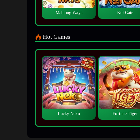
Mahjong Ways
Koi Gate
Hot Games
Lucky Neko
Fortune Tiger