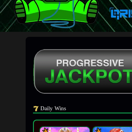
Daily Wins