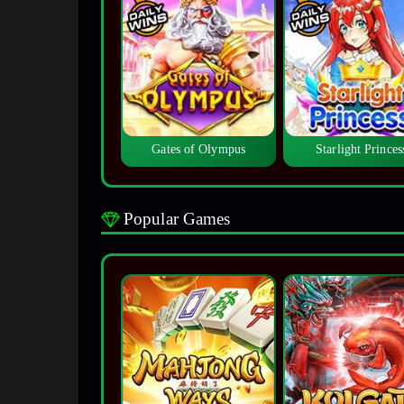
Gates of Olympus
Starlight Princes
Popular Games