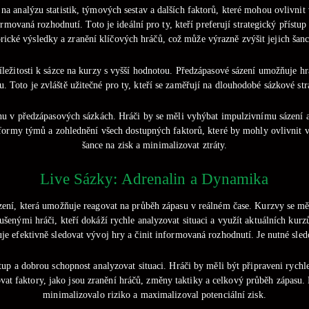
a analýzu statistik, týmových sestav a dalších faktorů, které mohou ovlivnit 
ovaná rozhodnutí. Toto je ideální pro ty, kteří preferují strategický přístu
orické výsledky a zranění klíčových hráčů, což může výrazně zvýšit jejich šan
íležitosti k sázce na kurzy s vyšší hodnotou. Předzápasové sázení umožňuje hr
 Toto je zvláště užitečné pro ty, kteří se zaměřují na dlouhodobé sázkové stra
hu v předzápasových sázkách. Hráči by se měli vyhýbat impulzivnímu sázení a
 formy týmů a zohlednění všech dostupných faktorů, které by mohly ovlivnit v
šance na zisk a minimalizovat ztráty.
Live Sázky: Adrenalin a Dynamika
ení, která umožňuje reagovat na průběh zápasu v reálném čase. Kurzvy se měn
kušenými hráči, kteří dokáží rychle analyzovat situaci a využít aktuálních kurz
je efektivně sledovat vývoj hry a činit informovaná rozhodnutí. Je nutné sled
stup a dobrou schopnost analyzovat situaci. Hráči by měli být připraveni rychl
ňovat faktory, jako jsou zranění hráčů, změny taktiky a celkový průběh zápasu. 
minimalizovalo riziko a maximalizoval potenciální zisk.