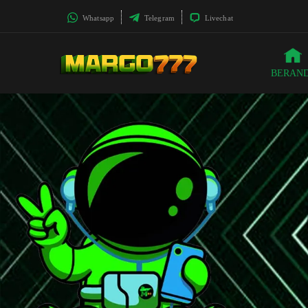
Whatsapp
Telegram
Livechat
BERAN