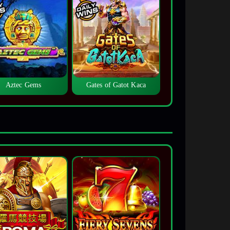
Aztec Gems
Gates of Gatot Kaca