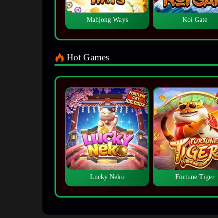
Mahjong Ways
Koi Gate
Hot Games
Lucky Neko
Fortune Tiger