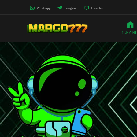
Whatsapp
Telegram
Livechat
BERAN