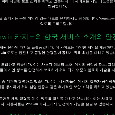
 위해 다양한 보호 조치를 취하고 있습니다. 이 사이트는 게임 과도성을 
제공합니다.
 즐기시는 동안 책임감 있는 태도를 유지하시길 권장합니다. Wonwin
있도록 도와드립니다.
nwin 카지노의 한국 서비스 소개와 
설계된 온라인 카지노 플랫폼입니다. 이 사이트는 다양한 게임을 제공하며
nwin 토토는 안전하고 공정한 환경을 제공하기 위해 최선을 다하고 있습
을 도입하고 있습니다. 이는 사용자 정보의 보호, 게임의 공정성 확보, 그리
들의 개인 정보를 안전하게 보호하기 위해 최고 수준의 암호화 기술을 
인 검증 기관과 협력하고 있습니다. 이는 사용자들이 게임의 결과가 공정하게
를 방지하기 위해 실명 인증과 같은 추가적인 보안 조치를 취하고 있습
거운 게임 경험을 할 수 있도록 최선을 다하고 있습니다. 이는 사용자 
다. 사용자들은 Wonwin 카지노에서 안전하게 게임을 즐길 수 있습니다.