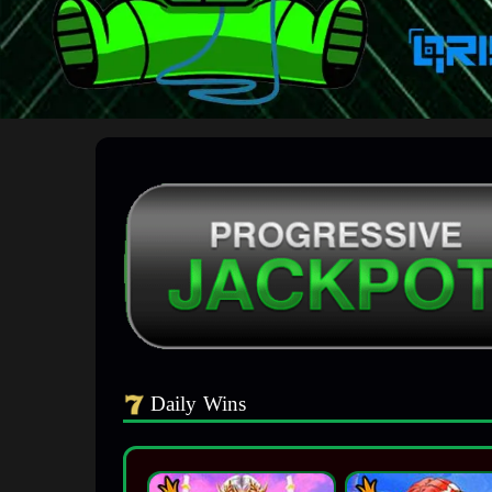
Daily Wins