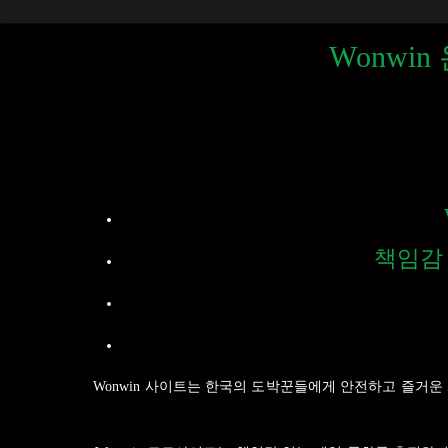
Wonwi
책임감 
Wonwin 사이트는 한국의 도박꾼들에게 안전하고 즐거운