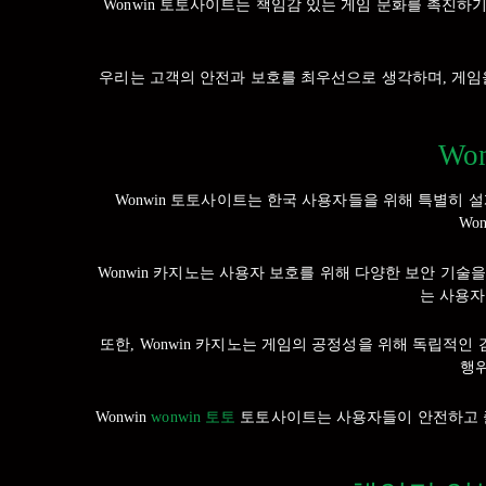
Wonwin 토토사이트는 책임감 있는 게임 문화를 촉진하기
우리는 고객의 안전과 보호를 최우선으로 생각하며, 게임을
Wo
Wonwin 토토사이트는 한국 사용자들을 위해 특별히 
Wo
Wonwin 카지노는 사용자 보호를 위해 다양한 보안 기술
는 사용자
또한, Wonwin 카지노는 게임의 공정성을 위해 독립적
행위
Wonwin
wonwin 토토
토토사이트는 사용자들이 안전하고 즐