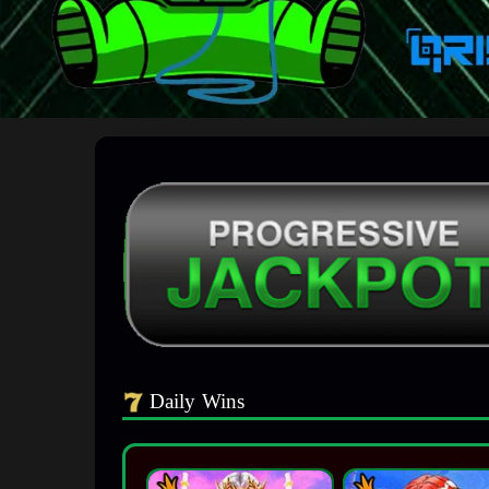
Daily Wins