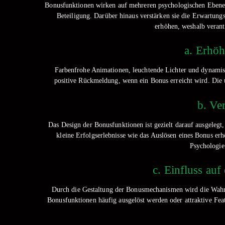
Bonusfunktionen wirken auf mehreren psychologischen Ebenen.
Beteiligung. Darüber hinaus verstärken sie die Erwartungs
erhöhen, weshalb vera
a. Erhöh
Farbenfrohe Animationen, leuchtende Lichter und dynamisc
positive Rückmeldung, wenn ein Bonus erreicht wird. Die 
b. Ve
Das Design der Bonusfunktionen ist gezielt darauf ausgelegt
kleine Erfolgserlebnisse wie das Auslösen eines Bonus erh
Psychologie
c. Einfluss au
Durch die Gestaltung der Bonusmechanismen wird die Wahrn
Bonusfunktionen häufig ausgelöst werden oder attraktive Feat