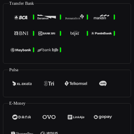
Transfer Bank
Pulsa
E-Money