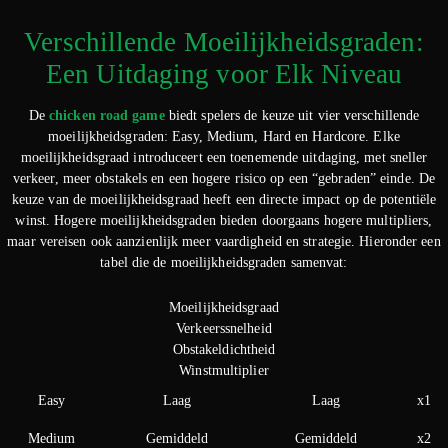
Verschillende Moeilijkheidsgraden:
Een Uitdaging voor Elk Niveau
De
chicken road game
biedt spelers de keuze uit vier verschillende
moeilijkheidsgraden: Easy, Medium, Hard en Hardcore. Elke
moeilijkheidsgraad introduceert een toenemende uitdaging, met sneller
verkeer, meer obstakels en een hogere risico op een “gebraden” einde. De
keuze van de moeilijkheidsgraad heeft een directe impact op de potentiële
winst. Hogere moeilijkheidsgraden bieden doorgaans hogere multipliers,
maar vereisen ook aanzienlijk meer vaardigheid en strategie. Hieronder een
tabel die de moeilijkheidsgraden samenvat:
Moeilijkheidsgraad
Verkeerssnelheid
Obstakeldichtheid
Winstmultiplier
Easy
Laag
Laag
x1
Medium
Gemiddeld
Gemiddeld
x2