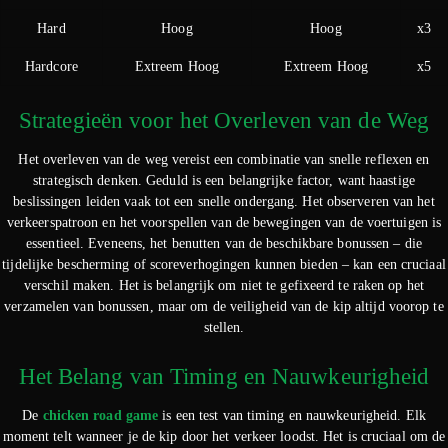
Hard
Hoog
Hoog
x3
Hardcore
Extreem Hoog
Extreem Hoog
x5
Strategieën voor het Overleven van de Weg
Het overleven van de weg vereist een combinatie van snelle reflexen en
strategisch denken. Geduld is een belangrijke factor, want haastige
beslissingen leiden vaak tot een snelle ondergang. Het observeren van het
verkeerspatroon en het voorspellen van de bewegingen van de voertuigen is
essentieel. Eveneens, het benutten van de beschikbare bonussen – die
tijdelijke bescherming of scoreverhogingen kunnen bieden – kan een cruciaal
verschil maken. Het is belangrijk om niet te gefixeerd te raken op het
verzamelen van bonussen, maar om de veiligheid van de kip altijd voorop te
stellen.
Het Belang van Timing en Nauwkeurigheid
De
chicken road game
is een test van timing en nauwkeurigheid. Elk
moment telt wanneer je de kip door het verkeer loodst. Het is cruciaal om de