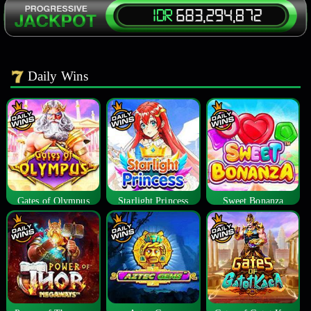
Daily Wins
Gates of Olympus
Starlight Princess
Sweet Bonanza