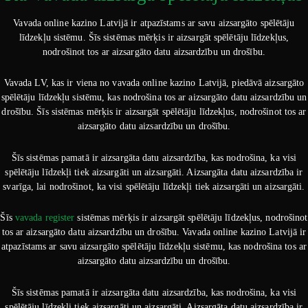
Vavada online kazino Latvijā ir atpazīstams ar savu aizsargāto spēlētāju
līdzekļu sistēmu. Šīs sistēmas mērķis ir aizsargāt spēlētāju līdzekļus,
nodrošinot tos ar aizsargāto datu aizsardzību un drošību.
Vavada LV, kas ir viena no vavada online kazino Latvijā, piedāvā aizsargāto
spēlētāju līdzekļu sistēmu, kas nodrošina tos ar aizsargāto datu aizsardzību un
drošību. Šīs sistēmas mērķis ir aizsargāt spēlētāju līdzekļus, nodrošinot tos ar
aizsargāto datu aizsardzību un drošību.
Šīs sistēmas pamatā ir aizsargāta datu aizsardzība, kas nodrošina, ka visi
spēlētāju līdzekļi tiek aizsargāti un aizsargāti. Aizsargāta datu aizsardzība ir
svarīga, lai nodrošinot, ka visi spēlētāju līdzekļi tiek aizsargāti un aizsargāti.
Šīs
vavada register
sistēmas mērķis ir aizsargāt spēlētāju līdzekļus, nodrošinot
tos ar aizsargāto datu aizsardzību un drošību. Vavada online kazino Latvijā ir
atpazīstams ar savu aizsargāto spēlētāju līdzekļu sistēmu, kas nodrošina tos ar
aizsargāto datu aizsardzību un drošību.
Šīs sistēmas pamatā ir aizsargāta datu aizsardzība, kas nodrošina, ka visi
spēlētāju līdzekļi tiek aizsargāti un aizsargāti. Aizsargāta datu aizsardzība ir