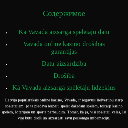
Содержимое
Kā Vavada aizsargā spēlētāju datu
Vavada online kazino drošības
garantijas
Datu aizsardzība
Drošība
Kā Vavada aizsargā spēlētāju līdzekļus
Latvijā populārākais online kazino, Vavada, ir ieguvusi lielvērtību starp
spēlētājiem, jo tā piedāvā iespēju spēlēt dažādām spēlēm, tostarp kasino
spēlēm, loterijām un sporta pārbaudīm. Tomēr, kā jā, visi spēlētāji vēlas, lai
viņi būtu droši un aizsargāti savu personīgā informāciju.