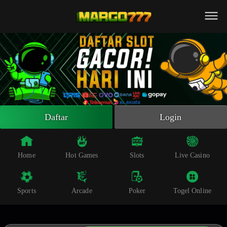
Beranda
Slot Online
Live Casino
Sportsbook
Arcade
Togel Online
Daftar
Login
Poker
Whatsapp
Home
Hot Games
Slots
Live Casino
Telegram
Sports
Arcade
Poker
Togel Online
Livechat