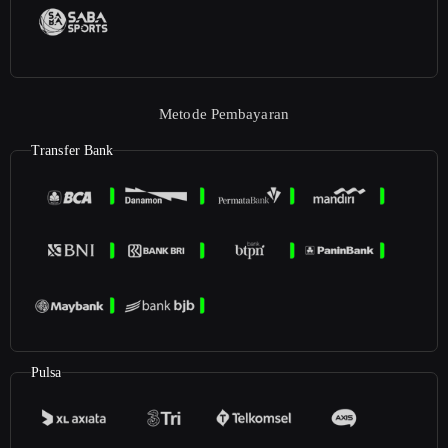
Metode Pembayaran
Transfer Bank
Pulsa