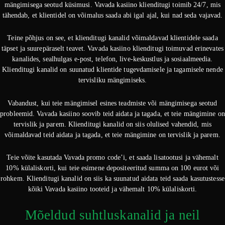
mängimisega seotud küsimusi. Vavada kasiino klienditugi toimib 24/7, mis
tähendab, et klientidel on võimalus saada abi igal ajal, kui nad seda vajavad.
Teine põhjus on see, et klienditugi kanalid võimaldavad klientidele saada
täpset ja suurepäraselt teavet. Vavada kasiino klienditugi toimuvad erinevates
kanalides, sealhulgas e-post, telefon, live-keskustlus ja sosiaalmeedia.
Klienditugi kanalid on suunatud klientide tugevdamisele ja tagamisele nende
tervisliku mängimiseks.
Vabandust, kui teie mängimisel esines teadmiste või mängimisega seotud
probleemid. Vavada kasiino soovib teid aidata ja tagada, et teie mängimine on
tervislik ja parem. Klienditugi kanalid on siis olulised vahendid, mis
võimaldavad teid aidata ja tagada, et teie mängimine on tervislik ja parem.
Teie võite kasutada Vavada promo code’i, et saada lisatootusi ja vähemalt
10% külaliskorti, kui teie esimene depositeeritud summa on 100 eurot või
rohkem. Klienditugi kanalid on siis ka suunatud aidata teid saada kasutustesse
kõiki Vavada kasiino tooteid ja vähemalt 10% külaliskorti.
Mõeldud suhtluskanalid ja neil