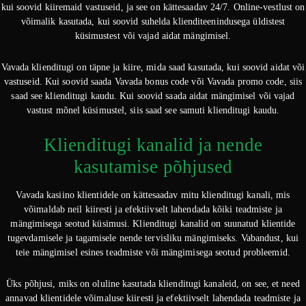
kui soovid kiiremaid vastuseid, ja see on kättesaadav 24/7. Online-vestlust on
võimalik kasutada, kui soovid suhelda klienditeenindusega üldistest
küsimustest või vajad aidat mängimisel.
Vavada klienditugi on täpne ja kiire, mida saad kasutada, kui soovid aidat või
vastuseid. Kui soovid saada Vavada bonus code või Vavada promo code, siis
saad see klienditugi kaudu. Kui soovid saada aidat mängimisel või vajad
vastust mõnel küsimustel, siis saad see samuti klienditugi kaudu.
Klienditugi kanalid ja nende
kasutamise põhjused
Vavada kasiino klientidele on kättesaadav mitu klienditugi kanali, mis
võimaldab neil kiiresti ja efektiivselt lahendada kõiki teadmiste ja
mängimisega seotud küsimusi. Klienditugi kanalid on suunatud klientide
tugevdamisele ja tagamisele nende tervisliku mängimiseks. Vabandust, kui
teie mängimisel esines teadmiste või mängimisega seotud probleemid.
Üks põhjusi, miks on oluline kasutada klienditugi kanaleid, on see, et need
annavad klientidele võimaluse kiiresti ja efektiivselt lahendada teadmiste ja