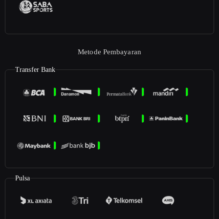
Metode Pembayaran
Transfer Bank
Pulsa