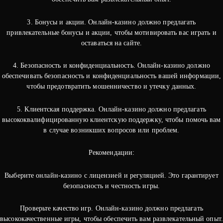
3. Бонусы и акции. Онлайн-казино должно предлагать
привлекательные бонусы и акции, чтобы мотивировать вас играть и
оставаться на сайте.
4. Безопасность и конфиденциальность. Онлайн-казино должно
обеспечивать безопасность и конфиденциальность вашей информации,
чтобы предотвратить мошенничество и утечку данных.
5. Клиентская поддержка. Онлайн-казино должно предлагать
высококвалифицированную клиентскую поддержку, чтобы помочь вам
в случае возникших вопросов или проблем.
Рекомендации:
Выберите онлайн-казино с лицензией и регуляцией. Это гарантирует
безопасность и честность игры.
Проверьте качество игр. Онлайн-казино должно предлагать
высококачественные игры, чтобы обеспечить вам развлекательный опыт.