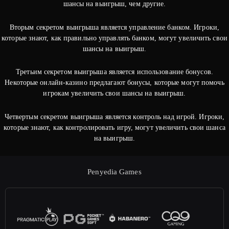
шансы на выигрыш, чем другие.
Вторым секретом выигрыша является управление банком. Игроки,
которые знают, как правильно управлять банком, могут увеличить свои
шансы на выигрыш.
Третьим секретом выигрыша является использование бонусов.
Некоторые онлайн-казино предлагают бонусы, которые могут помочь
игрокам увеличить свои шансы на выигрыш.
Четвертым секретом выигрыша является контроль над игрой. Игроки,
которые знают, как контролировать игру, могут увеличить свои шанса
на выигрыш.
Penyedia Games