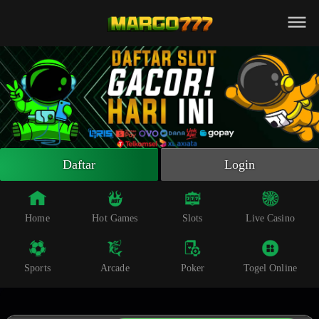
Beranda
Slot Online
Live Casino
Sportsbook
Arcade
Togel Online
Daftar
Login
Poker
Whatsapp
Home
Hot Games
Slots
Live Casino
Telegram
Sports
Arcade
Poker
Togel Online
Livechat