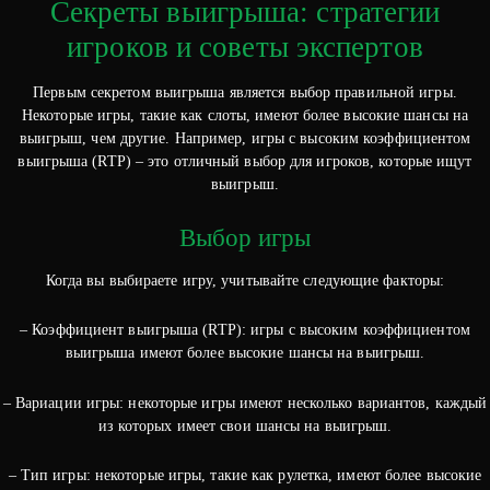
Секреты выигрыша: стратегии
игроков и советы экспертов
Первым секретом выигрыша является выбор правильной игры.
Некоторые игры, такие как слоты, имеют более высокие шансы на
выигрыш, чем другие. Например, игры с высоким коэффициентом
выигрыша (RTP) – это отличный выбор для игроков, которые ищут
выигрыш.
Выбор игры
Когда вы выбираете игру, учитывайте следующие факторы:
– Коэффициент выигрыша (RTP): игры с высоким коэффициентом
выигрыша имеют более высокие шансы на выигрыш.
– Вариации игры: некоторые игры имеют несколько вариантов, каждый
из которых имеет свои шансы на выигрыш.
– Тип игры: некоторые игры, такие как рулетка, имеют более высокие