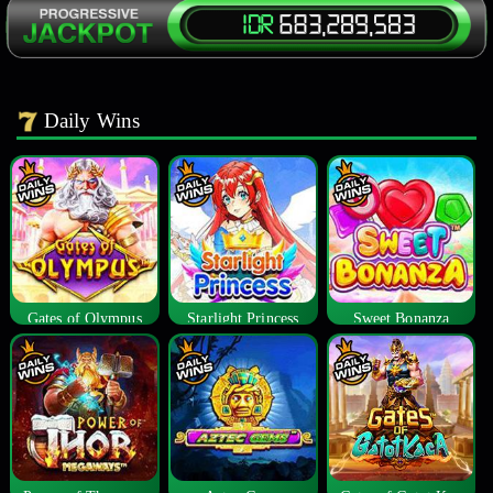
Daily Wins
Gates of Olympus
Starlight Princess
Sweet Bonanza