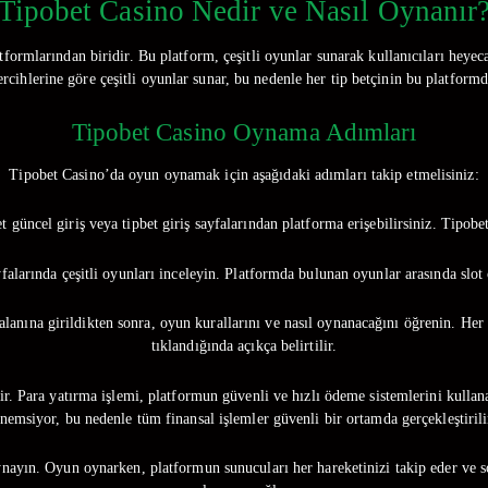
Tipobet Casino Nedir ve Nasıl Oynanır
tformlarından biridir. Bu platform, çeşitli oyunlar sunarak kullanıcıları heyec
tercihlerine göre çeşitli oyunlar sunar, bu nedenle her tip betçinin bu platfor
Tipobet Casino Oynama Adımları
Tipobet Casino’da oyun oynamak için aşağıdaki adımları takip etmelisiniz:
 güncel giriş veya tipbet giriş sayfalarından platforma erişebilirsiniz. Tipobet
falarında çeşitli oyunları inceleyin. Platformda bulunan oyunlar arasında slot 
alanına girildikten sonra, oyun kurallarını ve nasıl oynanacağını öğrenin. Her
tıklandığında açıkça belirtilir.
ir. Para yatırma işlemi, platformun güvenli ve hızlı ödeme sistemlerini kullan
nemsiyor, bu nedenle tüm finansal işlemler güvenli bir ortamda gerçekleştirili
ynayın. Oyun oynarken, platformun sunucuları her hareketinizi takip eder ve son