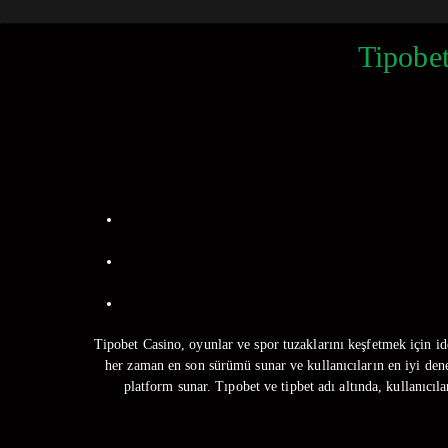
Tipobet
Tipobet Casino, oyunlar ve spor tuzaklarını keşfetmek için ide
her zaman en son sürümü sunar ve kullanıcıların en iyi deney
platform sunar. Tıpobet ve tipbet adı altında, kullanıcıla