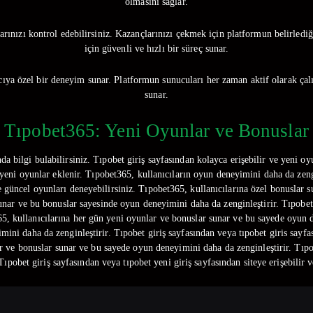
olmasını sağlar.
arınızı kontrol edebilirsiniz. Kazançlarınızı çekmek için platformun belirlediğ
için güvenli ve hızlı bir süreç sunar.
cıya özel bir deneyim sunar. Platformun sunucuları her zaman aktif olarak çalışı
sunar.
Tıpobet365: Yeni Oyunlar ve Bonuslar
bilgi bulabilirsiniz. Tıpobet giriş sayfasından kolayca erişebilir ve yeni oyun
 yeni oyunlar eklenir. Tıpobet365, kullanıcıların oyun deneyimini daha da zeng
 ve güncel oyunları deneyebilirsiniz. Tıpobet365, kullanıcılarına özel bonuslar
sunar ve bu bonuslar sayesinde oyun deneyimini daha da zenginleştirir. Tıpobet 
365, kullanıcılarına her gün yeni oyunlar ve bonuslar sunar ve bu sayede oyun d
ni daha da zenginleştirir. Tıpobet giriş sayfasından veya tıpobet giris sayfas
ar ve bonuslar sunar ve bu sayede oyun deneyimini daha da zenginleştirir. Tıpo
ıpobet giriş sayfasından veya tıpobet yeni giriş sayfasından siteye erişebilir v