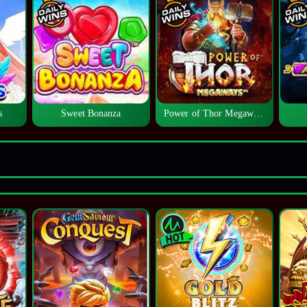
s
Sweet Bonanza
Power of Thor Megaways