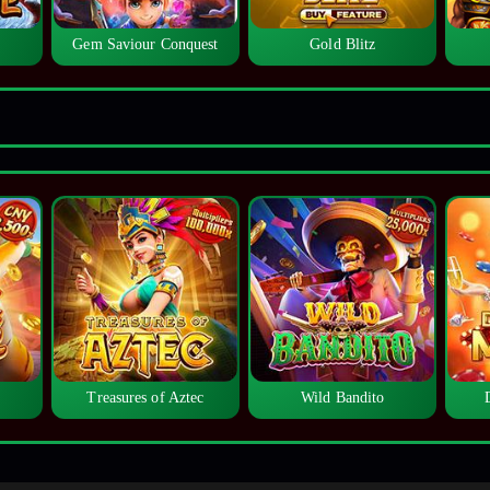
Gem Saviour Conquest
Gold Blitz
Treasures of Aztec
Wild Bandito