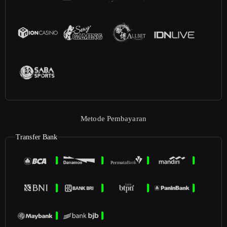
Metode Pembayaran
Transfer Bank