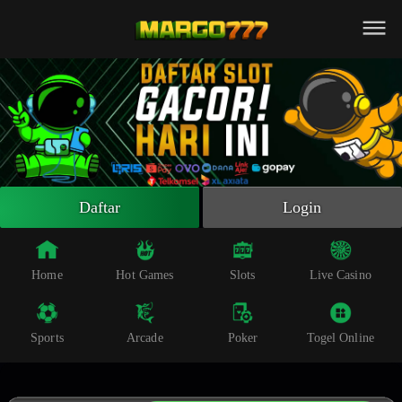
Beranda
Slot Online
Live Casino
Sportsbook
Arcade
Togel Online
Daftar
Login
Poker
Whatsapp
Home
Hot Games
Slots
Live Casino
Telegram
Sports
Arcade
Poker
Togel Online
Livechat