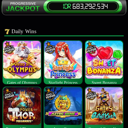
Daily Wins
Gates of Olympus
Starlight Princess
Sweet Bonanza