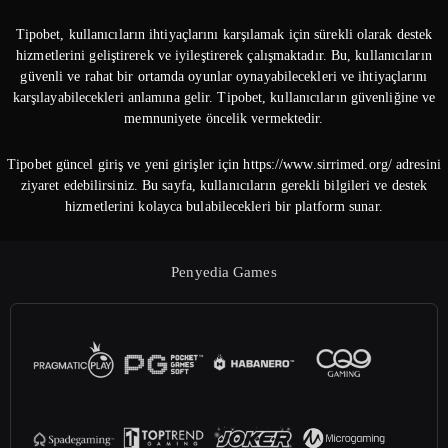
Tipobet, kullanıcıların ihtiyaçlarını karşılamak için sürekli olarak destek
hizmetlerini geliştirerek ve iyileştirerek çalışmaktadır. Bu, kullanıcıların
güvenli ve rahat bir ortamda oyunlar oynayabilecekleri ve ihtiyaçlarını
karşılayabilecekleri anlamına gelir. Tipobet, kullanıcıların güvenliğine ve
memnuniyete öncelik vermektedir.
Tipobet güncel giriş ve yeni girişler için https://www.sirrimed.org/ adresini
ziyaret edebilirsiniz. Bu sayfa, kullanıcıların gerekli bilgileri ve destek
hizmetlerini kolayca bulabilecekleri bir platform sunar.
Penyedia Games