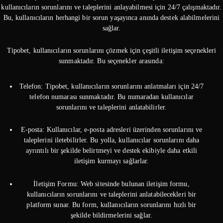
kullanıcıların sorunlarını ve taleplerini anlayabilmesi için 24/7 çalışmaktadır.
Bu, kullanıcıların herhangi bir sorun yaşayınca anında destek alabilmelerini
sağlar.
Tipobet, kullanıcıların sorunlarını çözmek için çeşitli iletişim seçenekleri
sunmaktadır. Bu seçenekler arasında:
Telefon: Tipobet, kullanıcıların sorunlarını anlatmaları için 24/7
telefon numarası sunmaktadır. Bu numaradan kullanıcılar
sorunlarını ve taleplerini anlatabilirler.
E-posta: Kullanıcılar, e-posta adresleri üzerinden sorunlarını ve
taleplerini iletebilirler. Bu yolla, kullanıcılar sorunlarını daha
ayrıntılı bir şekilde belirtmeyi ve destek ekibiyle daha etkili
iletişim kurmayı sağlarlar.
İletişim Formu: Web sitesinde bulunan iletişim formu,
kullanıcıların sorunlarını ve taleplerini anlatabilecekleri bir
platform sunar. Bu form, kullanıcıların sorunlarını hızlı bir
şekilde bildirmelerini sağlar.