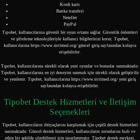
Kredi kartı
Banka transferi
Neteller
PayPal
Tıpobet, kullanıcılarına güvenli bir oyun ortamı sağlar. Güvenlik önlemleri
ve şifreleme teknolojileriyle kullanıcı bilgilerinizi korur. Tıpobet,
kullanıcılarına https://www.sirrimed.org/ güncel giriş sayfasından kolayca
erişebilirler.
Tıpobet, kullanıcılarına sürekli olarak yeni oyunlar ve bonuslar sunmaktadır.
Tıpobet, kullanıcılarına en iyi deneyim sunmak için sürekli olarak geliştirilir
ve yenilenir. Tıpobet, kullanıcılarına https://www.sirrimed.org/ yeni giriş
sayfasından kolayca erişebilirler.
Tipobet Destek Hizmetleri ve İletişim
Seçenekleri
Tipobet, kullanıcıların ihtiyaçlarını karşılamak için çeşitli destek hizmetleri
sunmaktadır. Güncel destek hizmetleri, kullanıcıların sorunlarını hızlı ve
etkin bir şekilde çözebilmesi için tasarlanmıştır. Tipobet destek merkezi,