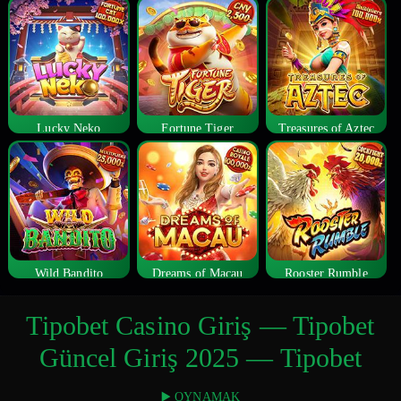
Lucky Neko
Fortune Tiger
Treasures of Aztec
Wild Bandito
Dreams of Macau
Rooster Rumble
Tipobet Casino Giriş — Tipobet
Güncel Giriş 2025 — Tipobet
▶️ OYNAMAK