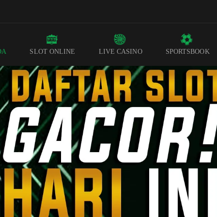
DA
SLOT ONLINE
LIVE CASINO
SPORTSBOOK