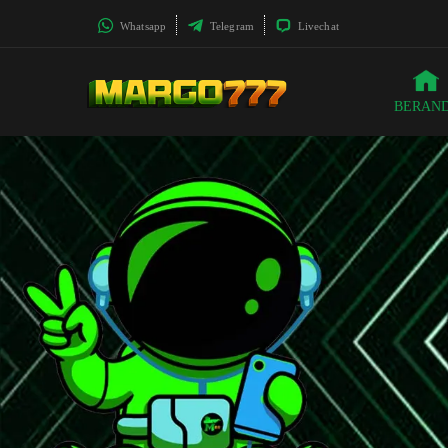
Whatsapp
Telegram
Livechat
BERAN