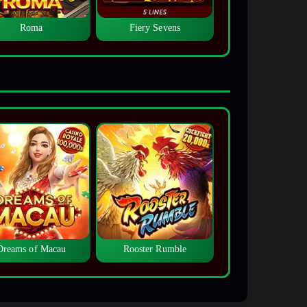
Roma
Fiery Sevens
Dreams of Macau
Rooster Rumble