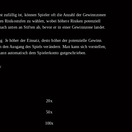
st zufällig ist, können Spieler oft die Anzahl der Gewinnzonen
en Risikostufen zu wählen, wobei höhere Risiken potenziell
nach unten an Stiften ab, bevor er in einer Gewinnzone landet.
g. Je höher der Einsatz, desto höher der potenzielle Gewinn.
nn den Ausgang des Spiels verändern. Man kann sich vorstellen,
 dann automatisch dem Spielerkonto gutgeschrieben.
:
20x
50x
100x