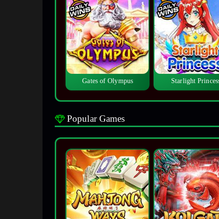
Gates of Olympus
Starlight Princes
Popular Games