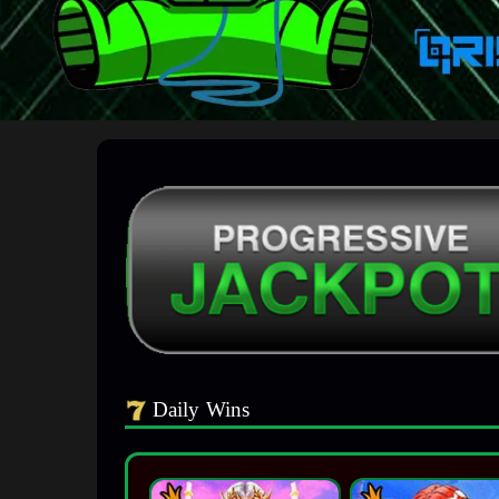
Daily Wins