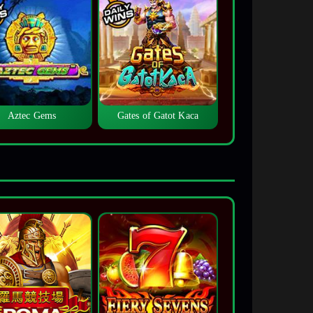
Aztec Gems
Gates of Gatot Kaca