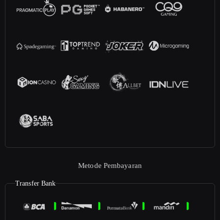
Metode Pembayaran
Transfer Bank