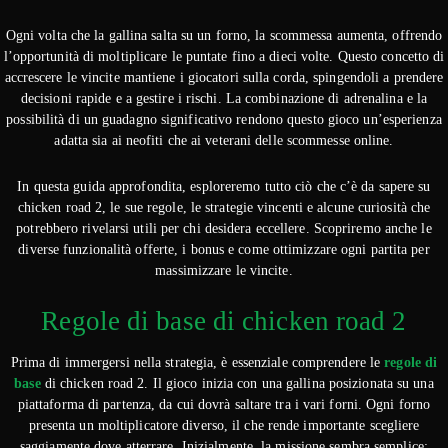
Ogni volta che la gallina salta su un forno, la scommessa aumenta, offrendo
l’opportunità di moltiplicare le puntate fino a dieci volte. Questo concetto di
accrescere le vincite mantiene i giocatori sulla corda, spingendoli a prendere
decisioni rapide e a gestire i rischi. La combinazione di adrenalina e la
possibilità di un guadagno significativo rendono questo gioco un’esperienza
adatta sia ai neofiti che ai veterani delle scommesse online.
In questa guida approfondita, esploreremo tutto ciò che c’è da sapere su
chicken road 2, le sue regole, le strategie vincenti e alcune curiosità che
potrebbero rivelarsi utili per chi desidera eccellere. Scopriremo anche le
diverse funzionalità offerte, i bonus e come ottimizzare ogni partita per
massimizzare le vincite.
Regole di base di chicken road 2
Prima di immergersi nella strategia, è essenziale comprendere le
regole di
base
di chicken road 2. Il gioco inizia con una gallina posizionata su una
piattaforma di partenza, da cui dovrà saltare tra i vari forni. Ogni forno
presenta un moltiplicatore diverso, il che rende importante scegliere
saggiamente dove atterrare. Inizialmente, la missione sembra semplice: