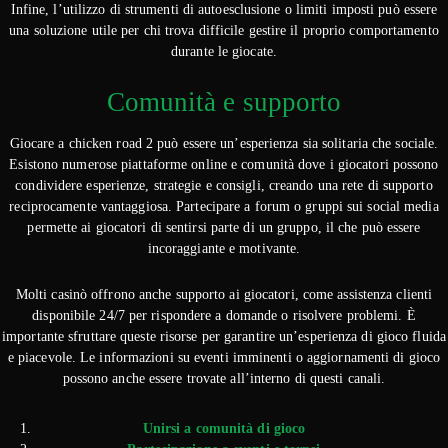
Infine, l’utilizzo di strumenti di autoesclusione o limiti imposti può essere
una soluzione utile per chi trova difficile gestire il proprio comportamento
durante le giocate.
Comunità e supporto
Giocare a chicken road 2 può essere un’esperienza sia solitaria che sociale.
Esistono numerose piattaforme online e comunità dove i giocatori possono
condividere esperienze, strategie e consigli, creando una rete di supporto
reciprocamente vantaggiosa. Partecipare a forum o gruppi sui social media
permette ai giocatori di sentirsi parte di un gruppo, il che può essere
incoraggiante e motivante.
Molti casinò offrono anche supporto ai giocatori, come assistenza clienti
disponibile 24/7 per rispondere a domande o risolvere problemi. È
importante sfruttare queste risorse per garantire un’esperienza di gioco fluida
e piacevole. Le informazioni su eventi imminenti o aggiornamenti di gioco
possono anche essere trovate all’interno di questi canali.
Unirsi a comunità di gioco