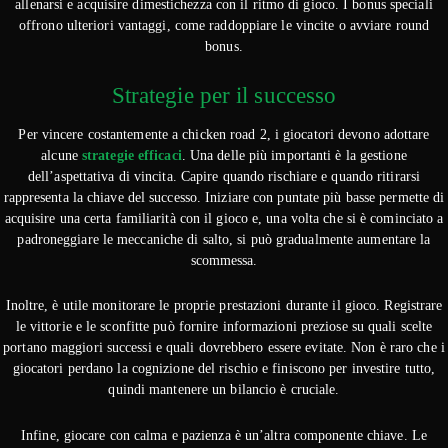
allenarsi e acquisire dimestichezza con il ritmo di gioco. I bonus speciali
offrono ulteriori vantaggi, come raddoppiare le vincite o avviare round
bonus.
Strategie per il successo
Per vincere costantemente a chicken road 2, i giocatori devono adottare
alcune
strategie efficaci
. Una delle più importanti è la gestione
dell’aspettativa di vincita. Capire quando rischiare e quando ritirarsi
rappresenta la chiave del successo. Iniziare con puntate più basse permette di
acquisire una certa familiarità con il gioco e, una volta che si è cominciato a
padroneggiare le meccaniche di salto, si può gradualmente aumentare la
scommessa.
Inoltre, è utile monitorare le proprie prestazioni durante il gioco. Registrare
le vittorie e le sconfitte può fornire informazioni preziose su quali scelte
portano maggiori successi e quali dovrebbero essere evitate. Non è raro che i
giocatori perdano la cognizione del rischio e finiscono per investire tutto,
quindi mantenere un bilancio è cruciale.
Infine, giocare con calma e pazienza è un’altra componente chiave. Le