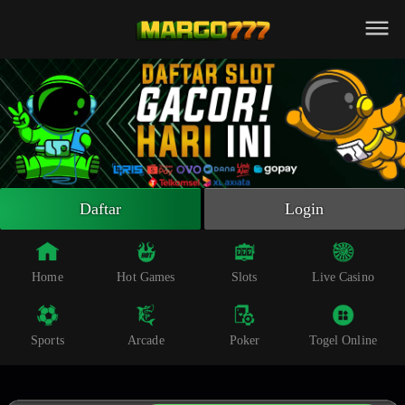
Beranda
Slot Online
Live Casino
Sportsbook
Arcade
Togel Online
Daftar
Login
Poker
Whatsapp
Home
Hot Games
Slots
Live Casino
Telegram
Sports
Arcade
Poker
Togel Online
Livechat