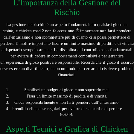
L’Importanza della Gestione del
Rischio
La gestione del rischio è un aspetto fondamentale in qualsiasi gioco da
casinò, e chicken road 2 non fa eccezione. È importante non farsi prendere
dall’entusiasmo e non scommettere più di quanto ci si possa permettere di
perdere. È inoltre importante fissare un limite massimo di perdita e di vincita
e rispettarlo scrupolosamente. La disciplina e il controllo sono fondamentali
per evitare di cadere in comportamenti compulsivi e per garantire
un’esperienza di gioco positiva e responsabile. Ricorda che il gioco d’azzardo
deve essere un divertimento, e non un modo per cercare di risolvere problemi
finanziari.
Stabilisci un budget di gioco e non superarlo mai.
Fissa un limite massimo di perdita e di vincita.
Gioca responsabilmente e non farti prendere dall’entusiasmo.
Prenditi delle pause regolari per evitare di stancarti e di perdere
lucidità.
Aspetti Tecnici e Grafica di Chicken