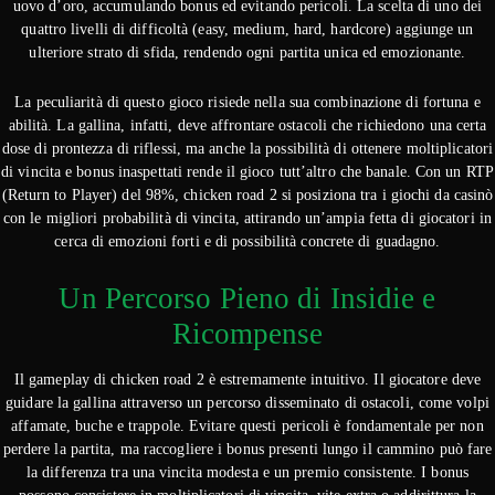
uovo d’oro, accumulando bonus ed evitando pericoli. La scelta di uno dei
quattro livelli di difficoltà (easy, medium, hard, hardcore) aggiunge un
ulteriore strato di sfida, rendendo ogni partita unica ed emozionante.
La peculiarità di questo gioco risiede nella sua combinazione di fortuna e
abilità. La gallina, infatti, deve affrontare ostacoli che richiedono una certa
dose di prontezza di riflessi, ma anche la possibilità di ottenere moltiplicatori
di vincita e bonus inaspettati rende il gioco tutt’altro che banale. Con un RTP
(Return to Player) del 98%, chicken road 2 si posiziona tra i giochi da casinò
con le migliori probabilità di vincita, attirando un’ampia fetta di giocatori in
cerca di emozioni forti e di possibilità concrete di guadagno.
Un Percorso Pieno di Insidie e
Ricompense
Il gameplay di chicken road 2 è estremamente intuitivo. Il giocatore deve
guidare la gallina attraverso un percorso disseminato di ostacoli, come volpi
affamate, buche e trappole. Evitare questi pericoli è fondamentale per non
perdere la partita, ma raccogliere i bonus presenti lungo il cammino può fare
la differenza tra una vincita modesta e un premio consistente. I bonus