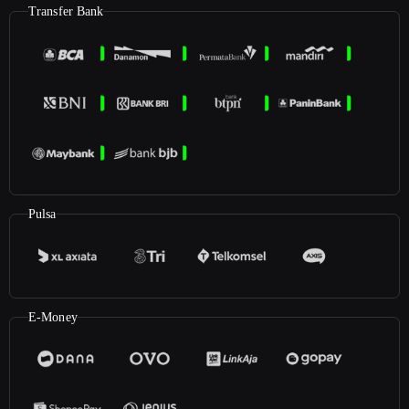
Transfer Bank
Pulsa
E-Money