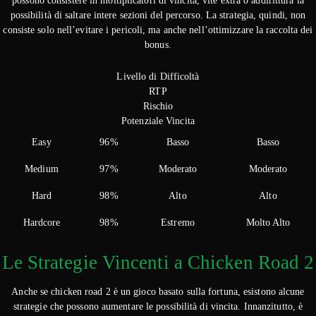
possono consistere in moltiplicatori di vincita, vite extra o addirittura la
possibilità di saltare intere sezioni del percorso. La strategia, quindi, non
consiste solo nell’evitare i pericoli, ma anche nell’ottimizzare la raccolta dei
bonus.
Livello di Difficoltà
RTP
Rischio
Potenziale Vincita
Easy
96%
Basso
Basso
Medium
97%
Moderato
Moderato
Hard
98%
Alto
Alto
Hardcore
98%
Estremo
Molto Alto
Le Strategie Vincenti a Chicken Road 2
Anche se chicken road 2 è un gioco basato sulla fortuna, esistono alcune
strategie che possono aumentare le possibilità di vincita. Innanzitutto, è