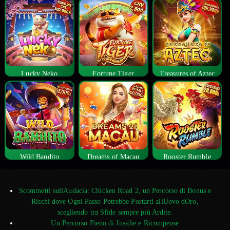
Lucky Neko
Fortune Tiger
Treasures of Aztec
Wild Bandito
Dreams of Macau
Rooster Rumble
Scommetti sullAudacia: Chicken Road 2, un Percorso di Bonus e
Rischi dove Ogni Passo Potrebbe Portarti allUovo dOro,
scegliendo tra Sfide sempre più Ardite.
Un Percorso Pieno di Insidie e Ricompense