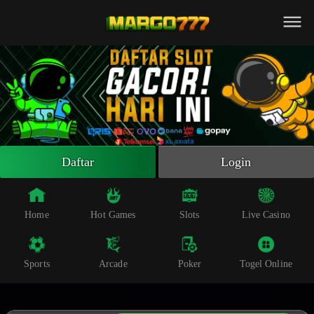
Beranda
Slot Online
Live Casino
Sportsbook
Arcade
Togel Online
Daftar
Login
Poker
Whatsapp
Home
Hot Games
Slots
Live Casino
Telegram
Sports
Arcade
Poker
Togel Online
Livechat