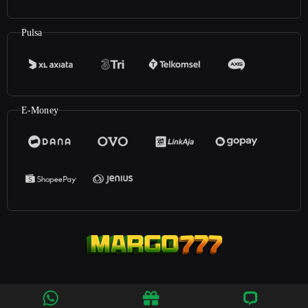
Pulsa
E-Money
©2023
Margo777
. All rights reserved | 18+