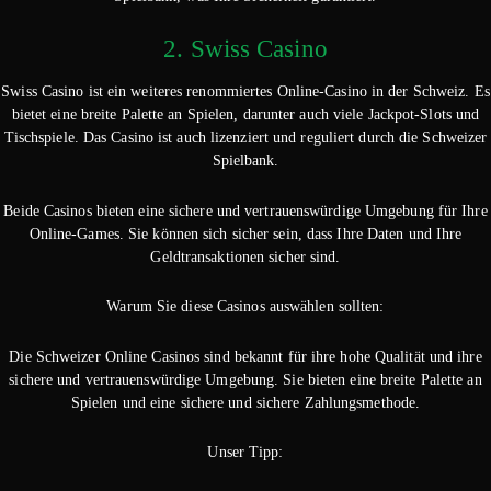
2. Swiss Casino
Swiss Casino ist ein weiteres renommiertes Online-Casino in der Schweiz. Es
bietet eine breite Palette an Spielen, darunter auch viele Jackpot-Slots und
Tischspiele. Das Casino ist auch lizenziert und reguliert durch die Schweizer
Spielbank.
Beide Casinos bieten eine sichere und vertrauenswürdige Umgebung für Ihre
Online-Games. Sie können sich sicher sein, dass Ihre Daten und Ihre
Geldtransaktionen sicher sind.
Warum Sie diese Casinos auswählen sollten:
Die Schweizer Online Casinos sind bekannt für ihre hohe Qualität und ihre
sichere und vertrauenswürdige Umgebung. Sie bieten eine breite Palette an
Spielen und eine sichere und sichere Zahlungsmethode.
Unser Tipp: