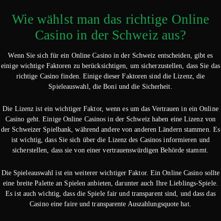
Wie wählst man das richtige Online
Casino in der Schweiz aus?
Wenn Sie sich für ein Online Casino in der Schweiz entscheiden, gibt es
einige wichtige Faktoren zu berücksichtigen, um sicherzustellen, dass Sie das
richtige Casino finden. Einige dieser Faktoren sind die Lizenz, die
Spieleauswahl, die Boni und die Sicherheit.
Die Lizenz ist ein wichtiger Faktor, wenn es um das Vertrauen in ein Online
Casino geht. Einige Online Casinos in der Schweiz haben eine Lizenz von
der Schweizer Spielbank, während andere von anderen Ländern stammen. Es
ist wichtig, dass Sie sich über die Lizenz des Casinos informieren und
sicherstellen, dass sie von einer vertrauenswürdigen Behörde stammt.
Die Spieleauswahl ist ein weiterer wichtiger Faktor. Ein Online Casino sollte
eine breite Palette an Spielen anbieten, darunter auch Ihre Lieblings-Spiele.
Es ist auch wichtig, dass die Spiele fair und transparent sind, und dass das
Casino eine faire und transparente Auszahlungsquote hat.