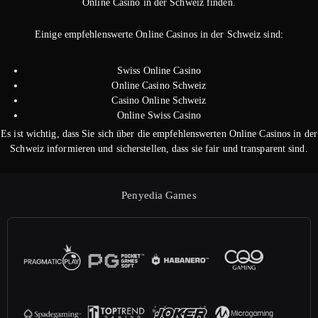
Online Casino in der Schweiz finden.
Einige empfehlenswerte Online Casinos in der Schweiz sind:
Swiss Online Casino
Online Casino Schweiz
Casino Online Schweiz
Online Swiss Casino
Es ist wichtig, dass Sie sich über die empfehlenswerten Online Casinos in der
Schweiz informieren und sicherstellen, dass sie fair und transparent sind.
Penyedia Games