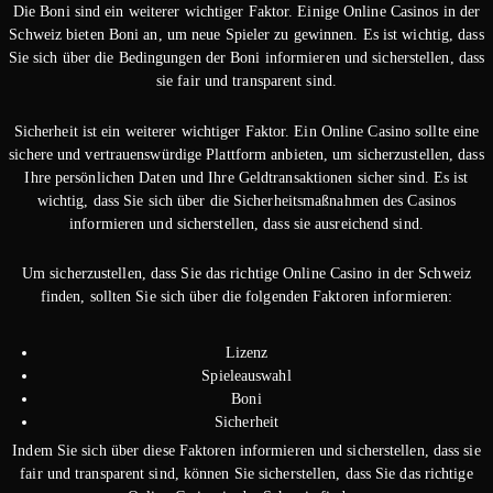
Die Boni sind ein weiterer wichtiger Faktor. Einige Online Casinos in der
Schweiz bieten Boni an, um neue Spieler zu gewinnen. Es ist wichtig, dass
Sie sich über die Bedingungen der Boni informieren und sicherstellen, dass
sie fair und transparent sind.
Sicherheit ist ein weiterer wichtiger Faktor. Ein Online Casino sollte eine
sichere und vertrauenswürdige Plattform anbieten, um sicherzustellen, dass
Ihre persönlichen Daten und Ihre Geldtransaktionen sicher sind. Es ist
wichtig, dass Sie sich über die Sicherheitsmaßnahmen des Casinos
informieren und sicherstellen, dass sie ausreichend sind.
Um sicherzustellen, dass Sie das richtige Online Casino in der Schweiz
finden, sollten Sie sich über die folgenden Faktoren informieren:
Lizenz
Spieleauswahl
Boni
Sicherheit
Indem Sie sich über diese Faktoren informieren und sicherstellen, dass sie
fair und transparent sind, können Sie sicherstellen, dass Sie das richtige