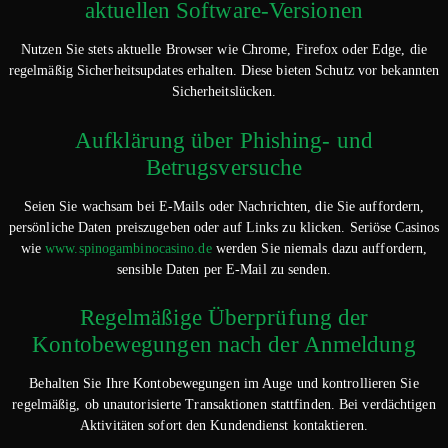
aktuellen Software-Versionen
Nutzen Sie stets aktuelle Browser wie Chrome, Firefox oder Edge, die
regelmäßig Sicherheitsupdates erhalten. Diese bieten Schutz vor bekannten
Sicherheitslücken.
Aufklärung über Phishing- und
Betrugsversuche
Seien Sie wachsam bei E-Mails oder Nachrichten, die Sie auffordern,
persönliche Daten preiszugeben oder auf Links zu klicken. Seriöse Casinos
wie
www.spinogambinocasino.de
werden Sie niemals dazu auffordern,
sensible Daten per E-Mail zu senden.
Regelmäßige Überprüfung der
Kontobewegungen nach der Anmeldung
Behalten Sie Ihre Kontobewegungen im Auge und kontrollieren Sie
regelmäßig, ob unautorisierte Transaktionen stattfinden. Bei verdächtigen
Aktivitäten sofort den Kundendienst kontaktieren.