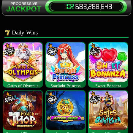
Daily Wins
Gates of Olympus
Starlight Princess
Sweet Bonanza