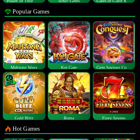
Power of Thor Megaways
Aztec Gems
Gates of Gatot Kaca
Popular Games
Mahjong Ways
Koi Gate
Gem Saviour Conquest
Gold Blitz
Roma
Fiery Sevens
Hot Games