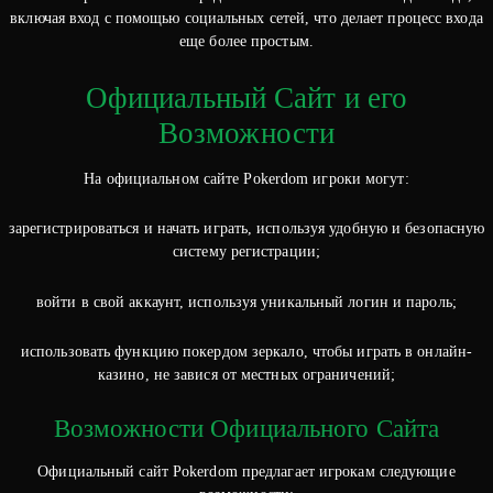
включая вход с помощью социальных сетей, что делает процесс входа
еще более простым.
Официальный Сайт и его
Возможности
На официальном сайте Pokerdom игроки могут:
зарегистрироваться и начать играть, используя удобную и безопасную
систему регистрации;
войти в свой аккаунт, используя уникальный логин и пароль;
использовать функцию покердом зеркало, чтобы играть в онлайн-
казино, не завися от местных ограничений;
Возможности Официального Сайта
Официальный сайт Pokerdom предлагает игрокам следующие