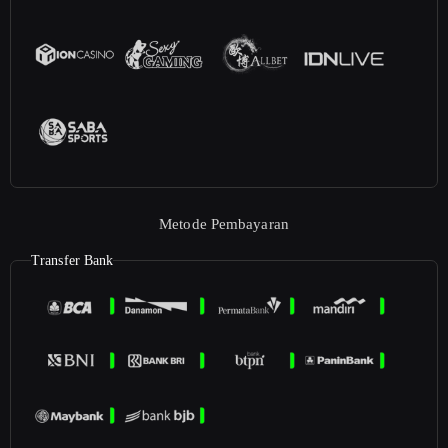
Metode Pembayaran
Transfer Bank