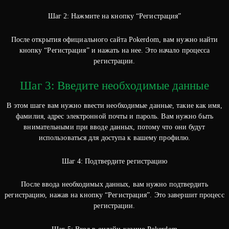
Шаг 2: Нажмите на кнопку “Регистрация”
После открытия официального сайта Pokerdom, вам нужно найти
кнопку “Регистрация” и нажать на нее. Это начало процесса
регистрации.
Шаг 3: Введите необходимые данные
В этом шаге вам нужно ввести необходимые данные, такие как имя,
фамилия, адрес электронной почты и пароль. Вам нужно быть
внимательными при вводе данных, потому что они будут
использоваться для доступа к вашему профилю.
Шаг 4: Подтвердите регистрацию
После ввода необходимых данных, вам нужно подтвердить
регистрацию, нажав на кнопку “Регистрация”. Это завершит процесс
регистрации.