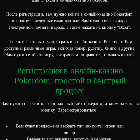
Шаг 5: Вход в онлайн-казино Pokerdom
После регистрации, вам нужно войти в онлайн-казино Pokerdom,
используя введенные вами данные. Вам нужно ввести адрес
электронной почты и пароль, а затем нажать на кнопку “Вход”.
Теперь вы готовы начать играть в онлайн-казино Pokerdom. Вам
доступны различные игры, включая покер, рулетку, бинго и другие.
Вам нужно выбрать игру, которая вам понравится, и начать играть.
Регистрация в онлайн-казино
Pokerdom: простой и быстрый
процесс
Вам нужно перейти на официальный сайт покердом, а затем нажать на
кнопку “Зарегистрироваться”.
Вам будет предложено выбрать тип аккаунта: игрок или
дилер.
Выберите тип аккаунта, который вам нужен.