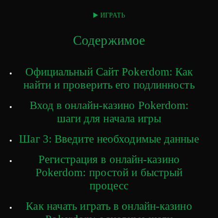
▶️ ИГРАТЬ
Содержимое
Официальный Сайт Pokerdom: Как
найти и проверить его подлинность
Вход в онлайн-казино Pokerdom:
шаги для начала игры
Шаг 3: Введите необходимые данные
Регистрация в онлайн-казино
Pokerdom: простой и быстрый
процесс
Как начать играть в онлайн-казино