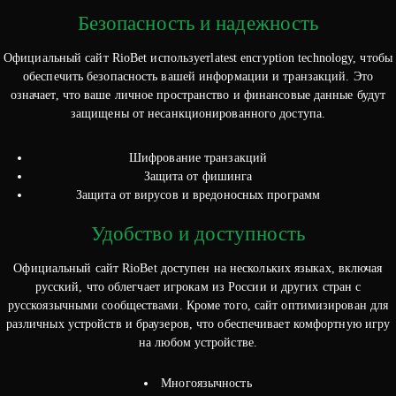
Безопасность и надежность
Официальный сайт RioBet используетlatest encryption technology, чтобы
обеспечить безопасность вашей информации и транзакций. Это
означает, что ваше личное пространство и финансовые данные будут
защищены от несанкционированного доступа.
Шифрование транзакций
Защита от фишинга
Защита от вирусов и вредоносных программ
Удобство и доступность
Официальный сайт RioBet доступен на нескольких языках, включая
русский, что облегчает игрокам из России и других стран с
русскоязычными сообществами. Кроме того, сайт оптимизирован для
различных устройств и браузеров, что обеспечивает комфортную игру
на любом устройстве.
Многоязычность