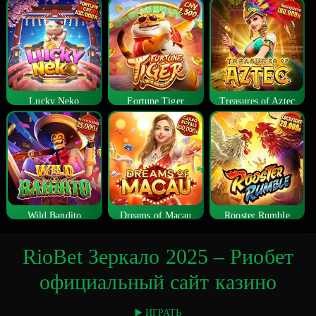
Lucky Neko
Fortune Tiger
Treasures of Aztec
Wild Bandito
Dreams of Macau
Rooster Rumble
RioBet Зеркало 2025 – Риобет
официальный сайт казино
▶️ ИГРАТЬ