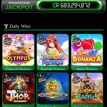
Daily Wins
Gates of Olympus
Starlight Princess
Sweet Bonanza