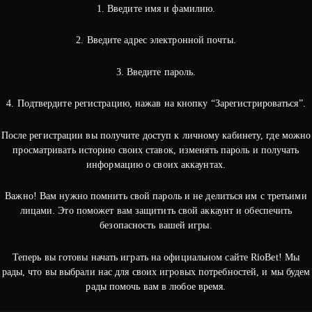
1. Введите имя и фамилию.
2. Введите адрес электронной почты.
3. Введите пароль.
4. Подтвердите регистрацию, нажав на кнопку “Зарегистрироваться”.
После регистрации вы получите доступ к личному кабинету, где можно
просматривать историю своих ставок, изменять пароль и получать
информацию о своих аккаунтах.
Важно! Вам нужно помнить свой пароль и не делиться им с третьими
лицами. Это поможет вам защитить свой аккаунт и обеспечить
безопасность вашей игры.
Теперь вы готовы начать играть на официальном сайте RioBet! Мы
рады, что вы выбрали нас для своих игровых потребностей, и мы будем
рады помочь вам в любое время.