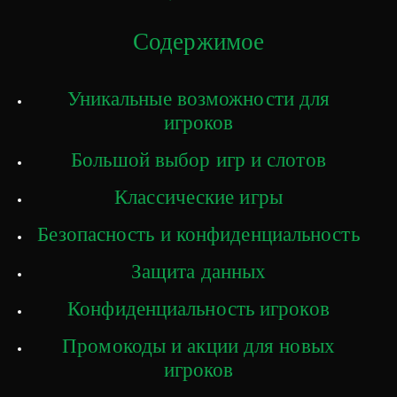
Содержимое
Уникальные возможности для
игроков
Большой выбор игр и слотов
Классические игры
Безопасность и конфиденциальность
Защита данных
Конфиденциальность игроков
Промокоды и акции для новых
игроков