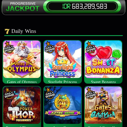
Daily Wins
Gates of Olympus
Starlight Princess
Sweet Bonanza