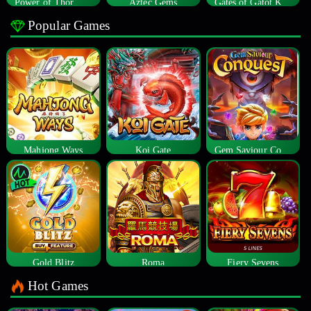
Power of Thor Megaways
Aztec Gems
Gates of Gatot Kaca
Popular Games
Mahjong Ways
Koi Gate
Gem Saviour Conquest
Gold Blitz
Roma
Fiery Sevens
Hot Games