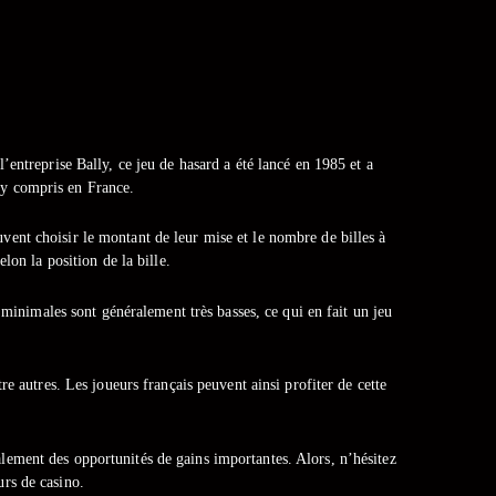
entreprise Bally, ce jeu de hasard a été lancé en 1985 et a
 y compris en France.
uvent choisir le montant de leur mise et le nombre de billes à
lon la position de la bille.
s minimales sont généralement très basses, ce qui en fait un jeu
e autres. Les joueurs français peuvent ainsi profiter de cette
alement des opportunités de gains importantes. Alors, n’hésitez
urs de casino.