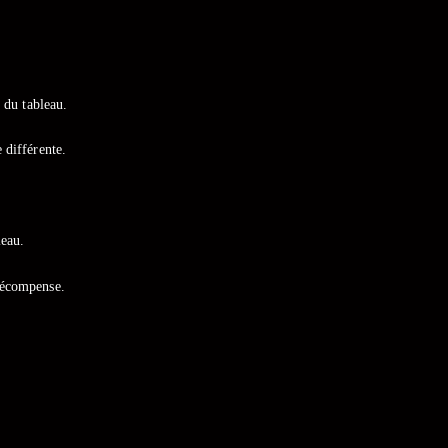
s du tableau.
 différente.
leau.
 récompense.