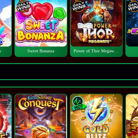
s
Sweet Bonanza
Power of Thor Megaways