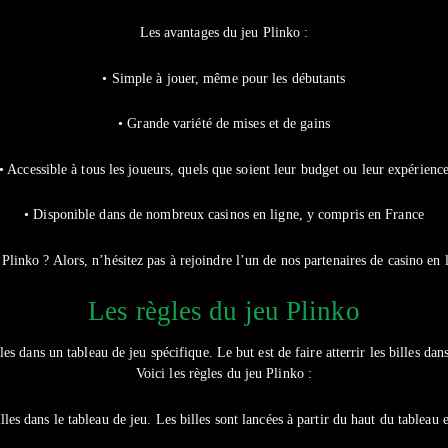
Les avantages du jeu Plinko :
• Simple à jouer, même pour les débutants
• Grande variété de mises et de gains
• Accessible à tous les joueurs, quels que soient leur budget ou leur expérienc
• Disponible dans de nombreux casinos en ligne, y compris en France
u Plinko ? Alors, n’hésitez pas à rejoindre l’un de nos partenaires de casino en
Les règles du jeu Plinko
les dans un tableau de jeu spécifique. Le but est de faire atterrir les billes da
Voici les règles du jeu Plinko :
s dans le tableau de jeu. Les billes sont lancées à partir du haut du tableau e