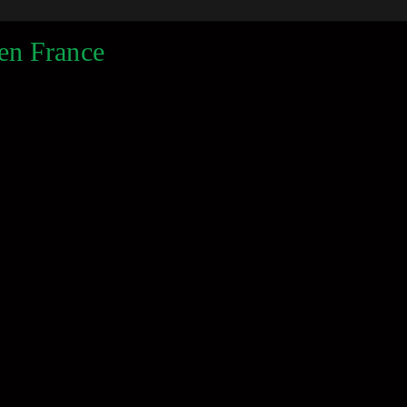
 en France