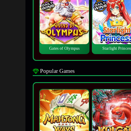
Gates of Olympus
Starlight Princes
Popular Games