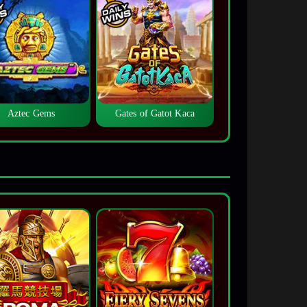
Aztec Gems
Gates of Gatot Kaca