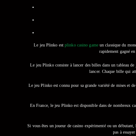
Le jeu Plinko est
plinko casino game
un classique du monde
rapidement gagné en 
Le jeu Plinko consiste à lancer des billes dans un tableau de
lancer. Chaque bille qui at
Le jeu Plinko est connu pour sa grande variété de mises et de g
En France, le jeu Plinko est disponible dans de nombreux casi
Si vous êtes un joueur de casino expérimenté ou un débutant, l
pas à essayer