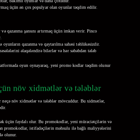
tlar, bakımlı oyunlar və daha çoxudur.
ırmaq üçün ən çox populyar olan oyunlar təqdim edilir.
r və qazanma şansını artırmaq üçün imkan verir. Pinco
.
və oyunların qazanma və qaytarılma sahəsi təhlükəsizdir.
sələlərini əlaqələndirə bilərlər və hər səbəbdən tələb
 platformada oyun oynayaraq, yeni promo kodlar təqdim olunur
ün növ xidmətlər və tələblər
r neçə növ xidmətlər və tələblər mövcuddur. Bu xidmətlər,
dir.
ək üçün faydalı olur. Bu promokodlar, yeni müraciətçilərin və
n promokodlar, istifadəçilərin məhsulu ilə bağlı maliyyələrini
də olunur.