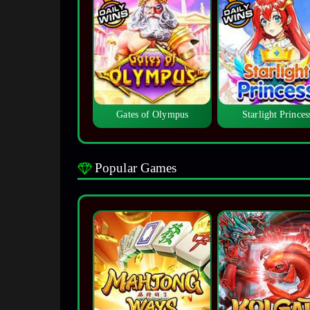
Gates of Olympus
Starlight Princes
Popular Games