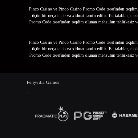
Pinco Casino və Pinco Casino Promo Code tərəfindən təqdim ol
üçün bir neçə tələb və xidmət təmin edilir. Bu tələblər, mə
Promo Code tərəfindən təqdim olunan məhsulun təhlükəsiz və et
Pinco Casino və Pinco Casino Promo Code tərəfindən təqdim ol
üçün bir neçə tələb və xidmət təmin edilir. Bu tələblər, mə
Promo Code tərəfindən təqdim olunan məhsulun təhlükəsiz və et
Penyedia Games