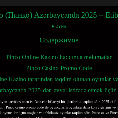
o (Пинко) Azərbaycanda 2025 – Etib
▶️ OYNA
Содержимое
Pinco Online Kazino haqqında məlumatlar
Pinco Casino Promo Code
ine Kazino tərəfindən təqdim olunan oyunlar və
rbaycanda 2025-dən əvvəl istifadə etmək üçün n
 oyun təcrübəsindən istifadə edə biləcəyi bir platforma təqdim edir. 2025-ci 
 edir. Pinco casino promo code ilə oyunçuların oyunlara daha kolay girişini və
ük oyunçular üçün məşhur və təhlükəsiz oyunlar təqdim edir. Pinco az və Pinc