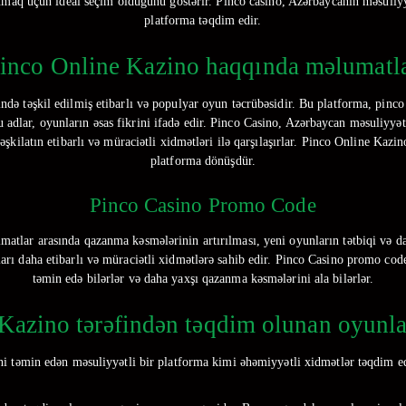
aq üçün ideal seçim olduğunu göstərir. Pinco casino, Azərbaycanın məsuliyyətl
platforma təqdim edir.
inco Online Kazino haqqında məlumatl
də təşkil edilmiş etibarlı və populyar oyun təcrübəsidir. Bu platforma, pinc
adlar, oyunların əsas fikrini ifadə edir. Pinco Casino, Azərbaycan məsuliyyətli
kilatın etibarlı və müraciətli xidmətləri ilə qarşılaşırlar. Pinco Online Kazin
platforma dönüşdür.
Pinco Casino Promo Code
atlar arasında qazanma kəsmələrinin artırılması, yeni oyunların tətbiqi və dah
rı daha etibarlı və müraciətli xidmətlərə sahib edir. Pinco Casino promo cod
təmin edə bilərlər və daha yaxşı qazanma kəsmələrini ala bilərlər.
Kazino tərəfindən təqdim olunan oyunla
ini təmin edən məsuliyyətli bir platforma kimi əhəmiyyətli xidmətlər təqdim e