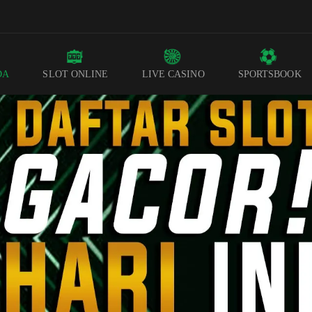
DA
SLOT ONLINE
LIVE CASINO
SPORTSBOOK