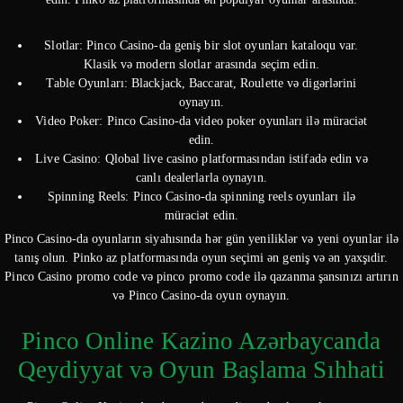
Slotlar: Pinco Casino-da geniş bir slot oyunları kataloqu var.
Klasik və modern slotlar arasında seçim edin.
Table Oyunları: Blackjack, Baccarat, Roulette və digərlərini
oynayın.
Video Poker: Pinco Casino-da video poker oyunları ilə müraciət
edin.
Live Casino: Qlobal live casino platformasından istifadə edin və
canlı dealerlarla oynayın.
Spinning Reels: Pinco Casino-da spinning reels oyunları ilə
müraciət edin.
Pinco Casino-da oyunların siyahısında hər gün yeniliklər və yeni oyunlar ilə
tanış olun. Pinko az platformasında oyun seçimi ən geniş və ən yaxşıdir.
Pinco Casino promo code və pinco promo code ilə qazanma şansınızı artırın
və Pinco Casino-da oyun oynayın.
Pinco Online Kazino Azərbaycanda
Qeydiyyat və Oyun Başlama Sıhhati