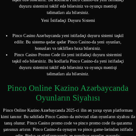
duyuru sistemini təklif edə bilərsiniz və oyunçu məntiqi
təlimatları ala bilərsiniz.
Yeni İstifadəçi Duyuru Sistemi
Pinco Casino Azərbaycanda yeni istifadəçi duyuru sistemi təşkil
edilir. Bu sistemə qədər qədər Pinco Casino-da yeni oyunları,
bonusları və təkliflərə baxa bilərsiniz.
Pinco Casino Promo Code ilə yeni istifadəçi duyuru sistemini
təşkil edə bilərsiniz. Bu kodlarla Pinco Casino-da yeni istifadəçi
duyuru sistemini təklif edə bilərsiniz və oyunçu məntiqi
təlimatları ala bilərsiniz.
Pinco Online Kazino Azərbaycanda
Oyunların Siyahısı
Pinco Online Kazino Azərbaycanda 2025-ci ilin ən yaxşı oyun platforması
kimi tanınır. Bu səhifədə Pinco Casino-da mövcud olan oyunların siyahısı ilə
tanış olunur. Pinco Casino promo code və pinco promo code ilə qazanma
şansınızı artırın. Pinco Casino-da oynayın və pinco game-lərindən istifadə
edin. Pinko az platformasında ən populyar oyunlar arasında: