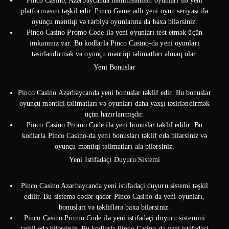
Pinco Casino, Azərbaycanda mənimsənilən oyunları ilə yeni
platformasını təşkil edir. Pinco Game adlı yeni oyun seriyası ilə
oyunçu məntiqi və tərbiyə oyunlarına da baxa bilərsiniz.
Pinco Casino Promo Code ilə yeni oyunları test etmək üçün
imkanınız var. Bu kodlarla Pinco Casino-da yeni oyunları
təsirləndirmək və oyunçu məntiqi təlimatları almaq olar.
Yeni Bonuslar
Pinco Casino Azərbaycanda yeni bonuslar təklif edir. Bu bonuslar
oyunçu məntiqi təlimatları və oyunları daha yaxşı təsirləndirmək
üçün hazırlanmışdır.
Pinco Casino Promo Code ilə yeni bonuslar təklif edilir. Bu
kodlarla Pinco Casino-da yeni bonusları təklif edə bilərsiniz və
oyunçu məntiqi təlimatları ala bilərsiniz.
Yeni İstifadəçi Duyuru Sistemi
Pinco Casino Azərbaycanda yeni istifadəçi duyuru sistemi təşkil
edilir. Bu sistemə qədər qədər Pinco Casino-da yeni oyunları,
bonusları və təkliflərə baxa bilərsiniz.
Pinco Casino Promo Code ilə yeni istifadəçi duyuru sistemini
təşkil edə bilərsiniz. Bu kodlarla Pinco Casino-da yeni istifadəçi