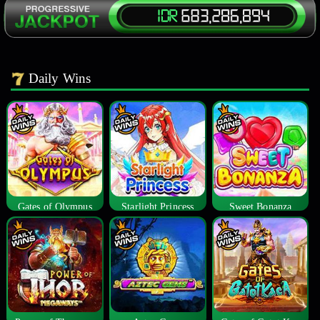
Daily Wins
Gates of Olympus
Starlight Princess
Sweet Bonanza