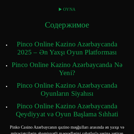
▶️ OYNA
Содержимое
Pinco Online Kazino Azərbaycanda
2025 – Ən Yaxşı Oyun Platforması
Pinco Online Kazino Azərbaycanda Nə
Yeni?
Pinco Online Kazino Azərbaycanda
Oyunların Siyahısı
Pinco Online Kazino Azərbaycanda
Qeydiyyat və Oyun Başlama Sıhhati
Pinko Casino Azərbaycanın qazino məşğulları arasında ən yaxşı və
müraciətçilərin əhəmiyyətli məqsədlərini rahatlıqla yerinə yetirən