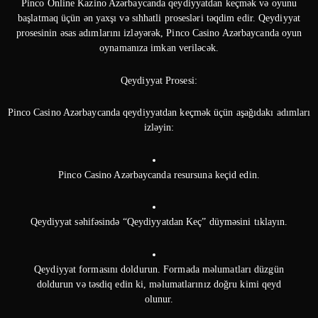
Pinco Online Kazino Azərbaycanda qeydiyyatdan keçmək və oyunu
başlatmaq üçün ən yaxşı və sıhhatli prosesləri təqdim edir. Qeydiyyat
prosesinin əsas adımlarını izləyərək, Pinco Casino Azərbaycanda oyun
oynamanıza imkan veriləcək.
Qeydiyyat Prosesi:
Pinco Casino Azərbaycanda qeydiyyatdan keçmək üçün aşağıdakı adımları
izləyin:
Pinco Casino Azərbaycanda resursuna keçid edin.
Qeydiyyat səhifəsində “Qeydiyyatdan Keç” düyməsini tıklayın.
Qeydiyyat formasını doldurun. Formada məlumatları düzgün
doldurun və təsdiq edin ki, məlumatlarınız doğru kimi qeyd
olunur.