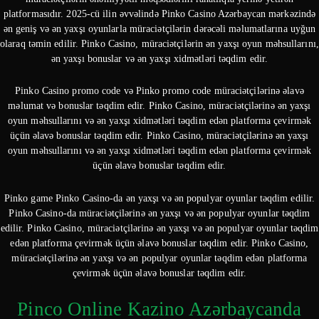
platformasıdır. 2025-cü ilin əvvəlində Pinko Casino Azərbaycan mərkəzində
ən geniş və ən yaxşı oyunlarla müraciətçilərin dərəcəli məlumatlarına uyğun
olaraq təmin edilir. Pinko Casino, müraciətçilərin ən yaxşı oyun məhsullarını,
ən yaxşı bonuslar və ən yaxşı xidmətləri təqdim edir.
Pinko Casino promo code və Pinko promo code müraciətçilərinə əlavə
məlumat və bonuslar təqdim edir. Pinko Casino, müraciətçilərinə ən yaxşı
oyun məhsullarını və ən yaxşı xidmətləri təqdim edən platforma çevirmək
üçün əlavə bonuslar təqdim edir. Pinko Casino, müraciətçilərinə ən yaxşı
oyun məhsullarını və ən yaxşı xidmətləri təqdim edən platforma çevirmək
üçün əlavə bonuslar təqdim edir.
Pinko game Pinko Casino-da ən yaxşı və ən populyar oyunlar təqdim edilir.
Pinko Casino-da müraciətçilərinə ən yaxşı və ən populyar oyunlar təqdim
edilir. Pinko Casino, müraciətçilərinə ən yaxşı və ən populyar oyunlar təqdim
edən platforma çevirmək üçün əlavə bonuslar təqdim edir. Pinko Casino,
müraciətçilərinə ən yaxşı və ən populyar oyunlar təqdim edən platforma
çevirmək üçün əlavə bonuslar təqdim edir.
Pinco Online Kazino Azərbaycanda