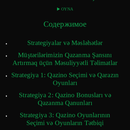
▶️ OYNA
Содержимое
Strategiyalar və Məsləhətlər
Müştərilərimizin Qazanma Şansını
Artırmaq üçün Məsuliyyətli Təlimatlar
Strategiya 1: Qazino Seçimi və Qarazın
Oyunları
Strategiya 2: Qazino Bonusları və
Qazanma Qanunları
Strategiya 3: Qazino Oyunlarının
Seçimi və Oyunların Tətbiqi