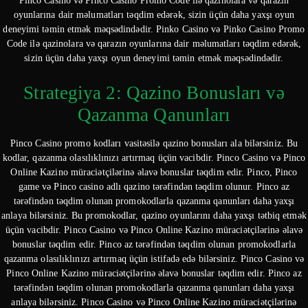
Pinco Casino və Pinco Casino Promo Code ilə qazinolara və qarazın
oyunlarına dair məlumatları təqdim edərək, sizin üçün daha yaxşı oyun
deneyimi təmin etmək məqsədindədir. Pinko Casino və Pinko Casino Promo
Code ilə qazinolara və qarazın oyunlarına dair məlumatları təqdim edərək,
sizin üçün daha yaxşı oyun deneyimi təmin etmək məqsədindədir.
Strategiya 2: Qazino Bonusları və
Qazanma Qanunları
Pinco Casino promo kodları vasitəsilə qazino bonusları ala bilərsiniz. Bu
kodlar, qazanma olasılıklınızı artırmaq üçün vacibdir. Pinco Casino və Pinco
Online Kazino müraciətçilərinə əlavə bonuslar təqdim edir. Pinco, Pinco
game və Pinco casino adlı qazino tərəfindən təqdim olunur. Pinco az
tərəfindən təqdim olunan promokodlarla qazanma qanunları daha yaxşı
anlaya bilərsiniz. Bu promokodlar, qazino oyunlarını daha yaxşı tətbiq etmək
üçün vacibdir. Pinco Casino və Pinco Online Kazino müraciətçilərinə əlavə
bonuslar təqdim edir. Pinco az tərəfindən təqdim olunan promokodlarla
qazanma olasılıklınızı artırmaq üçün istifadə edə bilərsiniz. Pinco Casino və
Pinco Online Kazino müraciətçilərinə əlavə bonuslar təqdim edir. Pinco az
tərəfindən təqdim olunan promokodlarla qazanma qanunları daha yaxşı
anlaya bilərsiniz. Pinco Casino və Pinco Online Kazino müraciətçilərinə