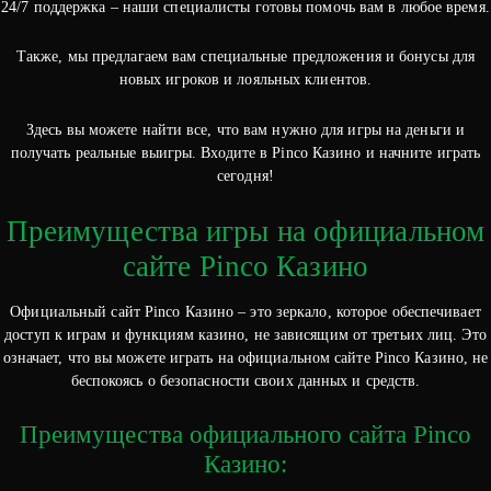
24/7 поддержка – наши специалисты готовы помочь вам в любое время.
Также, мы предлагаем вам специальные предложения и бонусы для
новых игроков и лояльных клиентов.
Здесь вы можете найти все, что вам нужно для игры на деньги и
получать реальные выигры. Входите в Pinco Казино и начните играть
сегодня!
Преимущества игры на официальном
сайте Pinco Казино
Официальный сайт Pinco Казино – это зеркало, которое обеспечивает
доступ к играм и функциям казино, не зависящим от третьих лиц. Это
означает, что вы можете играть на официальном сайте Pinco Казино, не
беспокоясь о безопасности своих данных и средств.
Преимущества официального сайта Pinco
Казино: