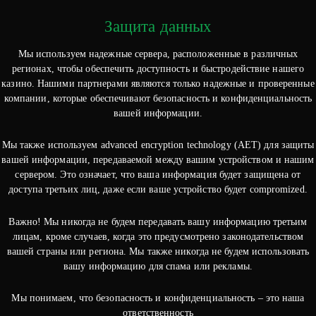
Защита данных
Мы используем надежные сервера, расположенные в различных
регионах, чтобы обеспечить доступность и быстродействие нашего
казино. Нашими партнерами являются только надежные и проверенные
компании, которые обеспечивают безопасность и конфиденциальность
вашей информации.
Мы также используем advanced encryption technology (AET) для защиты
вашей информации, передаваемой между вашим устройством и нашим
сервером. Это означает, что ваша информация будет защищена от
доступа третьих лиц, даже если ваше устройство будет compromized.
Важно! Мы никогда не будем передавать вашу информацию третьим
лицам, кроме случаев, когда это предусмотрено законодательством
вашей страны или региона. Мы также никогда не будем использовать
вашу информацию для спама или рекламы.
Мы понимаем, что безопасность и конфиденциальность – это наша
ответственность