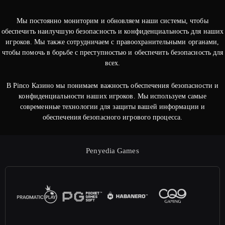
Мы постоянно мониторим и обновляем наши системы, чтобы
обеспечить наилучшую безопасность и конфиденциальность для наших
игроков. Мы также сотрудничаем с правоохранительными органами,
чтобы помочь в борьбе с преступностью и обеспечить безопасность для
всех.
В Pinco Казино мы понимаем важность обеспечения безопасности и
конфиденциальности наших игроков. Мы используем самые
современные технологии для защиты вашей информации и
обеспечения безопасного игрового процесса.
Penyedia Games