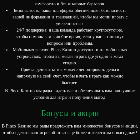
комфортно и без языковых барьеров.
Безопасность: наша платформа обеспечивает безопасность
вашей информации и транзакций, чтобы вы могли играть с
уверенностью.
24/7 поддержка: наша команда работает круглосуточно,
чтобы помочь вам в любое время, если у вас возникнут
вопросы или проблемы.
Мобильная версия: Pinco Казино доступен и на мобильных
устройствах, чтобы вы могли играть где угодно и когда
угодно.
Прямые депозиты: вы можете депонировать деньги
напрямую на свой счет, чтобы начать играть как можно
быстрее.
В Pinco Казино мы рады видеть вас и обеспечивать вам наилучшие
условия для игры и получения выгод.
Бонусы и акции
В Pinco Казино мы рады предложить вам множество бонусов и акций,
чтобы сделать ваш игровой опыт еще более интересным и выгодным!