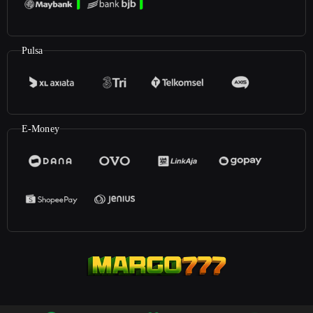
Pulsa
E-Money