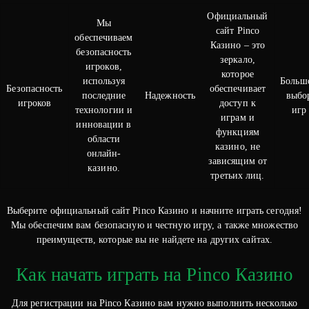
Официальный
Мы
сайт Pinco
обеспечиваем
Казино – это
безопасность
зеркало,
игроков,
которое
используя
Больш
Безопасность
обеспечивает
последние
Надежность
выбо
игроков
доступ к
технологии и
игр
играм и
инновации в
функциям
области
казино, не
онлайн-
зависящим от
казино.
третьих лиц.
Выберите официальный сайт Pinco Казино и начните играть сегодня!
Мы обеспечим вам безопасную и честную игру, а также множество
преимуществ, которые вы не найдете на других сайтах.
Как начать играть на Pinco Казино
Для регистрации на Pinco Казино вам нужно выполнить несколько