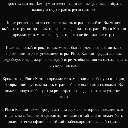
простых шагов. Вам нужно ввести свои личные данные, выбрать
валюту и подтвердить регистрацию.
После регистрации вы сможете начать играть на сайте. Вы можете
выбрать игру, которая вам понравилась, и начать играть. Pinco Казино
предлагает вам игры на деньги, а также бесплатные игры.
Если вы новый игрок, то вам может быть полезно ознакомиться с
правилами игры и условиями игры. Pinco Казино предлагает вам
подробную информацию о каждой игре, чтобы вы могли начать играть
с уверенностью.
Кроме того, Pinco Казино предлагает вам различные бонусы и акции,
которые помогут вам начать играть с более высокими ставками. Вы
можете получать бонусы за регистрацию, за депозит и за участие в
играх.
Pinco Казино также предлагает вам зеркало, которое позволяет вам
играть на сайте, не открывая официального сайта. Это может быть
полезно, если официальный сайт заблокирован в вашей стране.