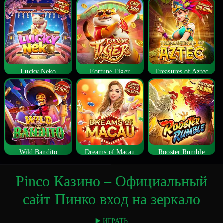
Lucky Neko
Fortune Tiger
Treasures of Aztec
Wild Bandito
Dreams of Macau
Rooster Rumble
Pinco Казино – Официальный
сайт Пинко вход на зеркало
▶️ ИГРАТЬ