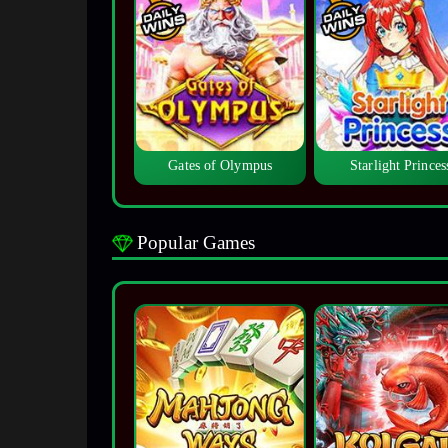
Gates of Olympus
Starlight Princes
Popular Games