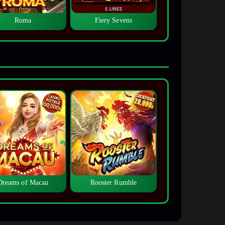
Roma
Fiery Sevens
Dreams of Macau
Rooster Rumble