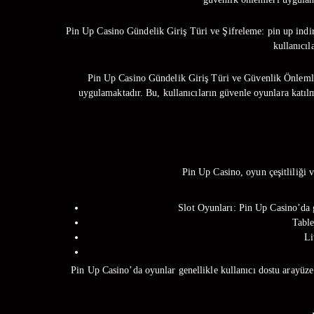
Pin Up Casino Gündelik Giriş Türi ve Şifreleme: pin up indir v
kullanıcıl
Pin Up Casino Gündelik Giriş Türi ve Güvenlik Önlemleri
uygulamaktadır. Bu, kullanıcıların güvenle oyunlara katılm
Pin Up Casino, oyun çeşitliliği 
Slot Oyunları: Pin Up Casino’da g
Table
Li
Pin Up Casino’da oyunlar genellikle kullanıcı dostu arayüze