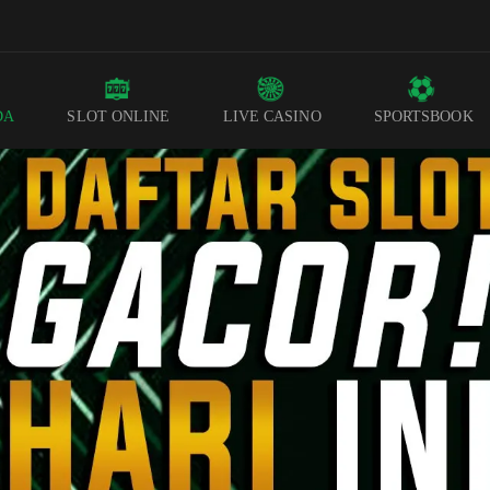
DA
SLOT ONLINE
LIVE CASINO
SPORTSBOOK