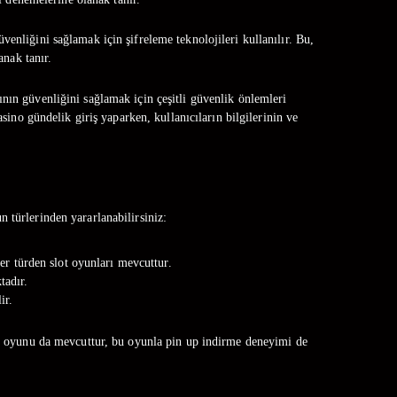
venliğini sağlamak için şifreleme teknolojileri kullanılır. Bu,
anak tanır.
nın güvenliğini sağlamak için çeşitli güvenlik önlemleri
ino gündelik giriş yaparken, kullanıcıların bilgilerinin ve
 türlerinden yararlanabilirsiniz:
er türden slot oyunları mevcuttur.
tadır.
ir.
tor oyunu da mevcuttur, bu oyunla pin up indirme deneyimi de