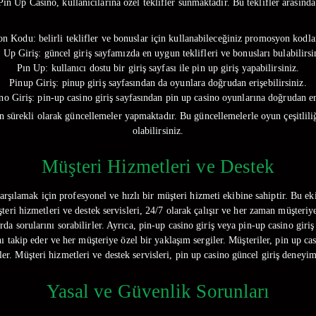
Pin Up Casino, kullanıcılarına özel teklifler sunmaktadır. Bu teklifler arasında
 Kodu: belirli teklifler ve bonuslar için kullanabileceğiniz promosyon kodla
 Up Giriş: güncel giriş sayfamızda en uygun teklifleri ve bonusları bulabilirsi
Pın Up: kullanıcı dostu bir giriş sayfası ile pin up giriş yapabilirsiniz.
Pinup Giriş: pinup giriş sayfasından da oyunlara doğrudan erişebilirsiniz.
o Giriş: pin-up casino giriş sayfasından pin up casino oyunlarına doğrudan eri
n sürekli olarak güncellemeler yapmaktadır. Bu güncellemelerle oyun çeşitli
olabilirsiniz.
Müşteri Hizmetleri ve Destek
karşılamak için profesyonel ve hızlı bir müşteri hizmeti ekibine sahiptir. Bu 
eri hizmetleri ve destek servisleri, 24/7 olarak çalışır ve her zaman müşteriye 
 sorularını sorabilirler. Ayrıca, pin-up casino giriş veya pin-up casino giriş 
ı takip eder ve her müşteriye özel bir yaklaşım sergiler. Müşteriler, pin up ca
er. Müşteri hizmetleri ve destek servisleri, pin up casino güncel giriş deneyi
Yasal ve Güvenlik Sorunları