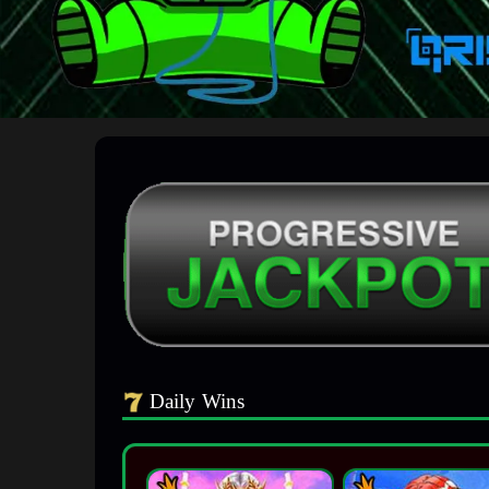
Daily Wins