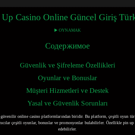
 Up Casino Online Güncel Giriş Tür
▶️ OYNAMAK
Содержимое
Güvenlik ve Şifreleme Özellikleri
Oyunlar ve Bonuslar
Müşteri Hizmetleri ve Destek
Yasal ve Güvenlik Sorunları
güvenilir online casino platformlarından biridir. Bu platform, çeşitli oyun tü
nıcılar çeşitli oyunlar, bonuslar ve promosyonlar bulabilirler. Özellikle pin
edebilirler.