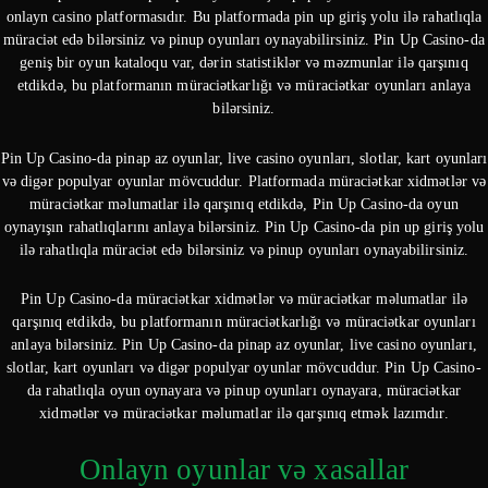
onlayn casino platformasıdır. Bu platformada pin up giriş yolu ilə rahatlıqla
müraciət edə bilərsiniz və pinup oyunları oynayabilirsiniz. Pin Up Casino-da
geniş bir oyun kataloqu var, dərin statistiklər və məzmunlar ilə qarşınıq
etdikdə, bu platformanın müraciətkarlığı və müraciətkar oyunları anlaya
bilərsiniz.
Pin Up Casino-da pinap az oyunlar, live casino oyunları, slotlar, kart oyunları
və digər populyar oyunlar mövcuddur. Platformada müraciətkar xidmətlər və
müraciətkar məlumatlar ilə qarşınıq etdikdə, Pin Up Casino-da oyun
oynayışın rahatlıqlarını anlaya bilərsiniz. Pin Up Casino-da pin up giriş yolu
ilə rahatlıqla müraciət edə bilərsiniz və pinup oyunları oynayabilirsiniz.
Pin Up Casino-da müraciətkar xidmətlər və müraciətkar məlumatlar ilə
qarşınıq etdikdə, bu platformanın müraciətkarlığı və müraciətkar oyunları
anlaya bilərsiniz. Pin Up Casino-da pinap az oyunlar, live casino oyunları,
slotlar, kart oyunları və digər populyar oyunlar mövcuddur. Pin Up Casino-
da rahatlıqla oyun oynayara və pinup oyunları oynayara, müraciətkar
xidmətlər və müraciətkar məlumatlar ilə qarşınıq etmək lazımdır.
Onlayn oyunlar və xasallar