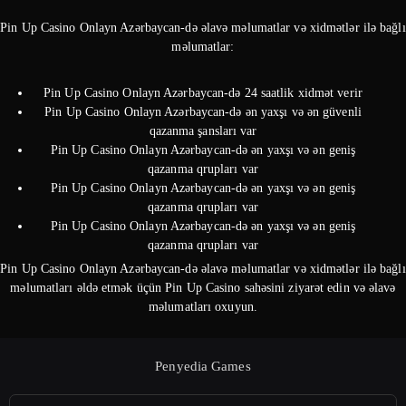
Pin Up Casino Onlayn Azərbaycan-də əlavə məlumatlar və xidmətlər ilə bağlı
məlumatlar:
Pin Up Casino Onlayn Azərbaycan-də 24 saatlik xidmət verir
Pin Up Casino Onlayn Azərbaycan-də ən yaxşı və ən güvenli
qazanma şansları var
Pin Up Casino Onlayn Azərbaycan-də ən yaxşı və ən geniş
qazanma qrupları var
Pin Up Casino Onlayn Azərbaycan-də ən yaxşı və ən geniş
qazanma qrupları var
Pin Up Casino Onlayn Azərbaycan-də ən yaxşı və ən geniş
qazanma qrupları var
Pin Up Casino Onlayn Azərbaycan-də əlavə məlumatlar və xidmətlər ilə bağlı
məlumatları əldə etmək üçün Pin Up Casino sahəsini ziyarət edin və əlavə
məlumatları oxuyun.
Penyedia Games