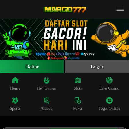
Beranda
Slot Online
Live Casino
Sportsbook
Arcade
Togel Online
Daftar
Login
Poker
Whatsapp
Home
Hot Games
Slots
Live Casino
Telegram
Sports
Arcade
Poker
Togel Online
Livechat