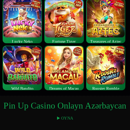
Lucky Neko
Fortune Tiger
Treasures of Aztec
Wild Bandito
Dreams of Macau
Rooster Rumble
Pin Up Casino Onlayn Azərbaycan
▶️ OYNA