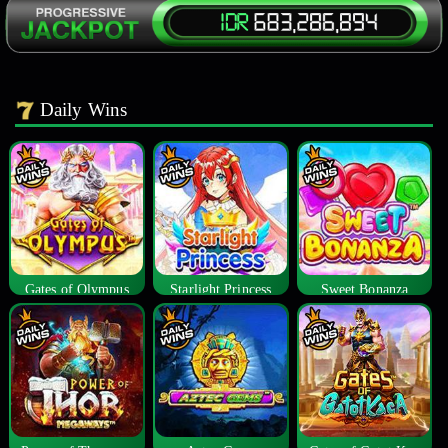
Daily Wins
Gates of Olympus
Starlight Princess
Sweet Bonanza