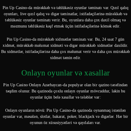
Pin Up Casino-da mürəkkəb və təhlükəsiz oyunlar təminatı var. Qızıl qalıq
oyunları, live qızıl qalıq və digər təminatlar, istifadəçilərinə mürəkkəb və
təhlükəsiz oyunlar təminatı verir. Bu, oyunlara daha çox daxil olmaq və
məzmunu təhlükəsiz kəşf etmək üçün istifadəçilərinə kömək edir.
Pin Up Casino-da mürəkkəb xidmətlər təminatı var. Bu, 24 saat 7 gün
xidmət, mürəkkəb məlumat xidməti və digər mürəkkəb xidmətlər daxildir.
Bu xidmətlər, istifadəçilərinə daha çox məlumat verir və daha çox mürəkkəb
xidmət təmin edir.
Onlayn oyunlar və xasallar
Pin Up Casino Onlayn Azərbaycan-da populyar olan bir qazino tərəfindən
təqdim olunur. Bu qazinoda çoxlu onlayn oyunlar mövcuddur, lakin bu
oyunlar üçün belə xasallar və tələblər var:
Onlayn oyunların növü: Pin Up Casino-da qazinoda oynanmaq istənilən
oyunlar var, məsələn, slotlar, bakarat, poker, blackjack və digərlər. Hər bir
oyunun öz xüsusiyyətləri və qaydaları var.