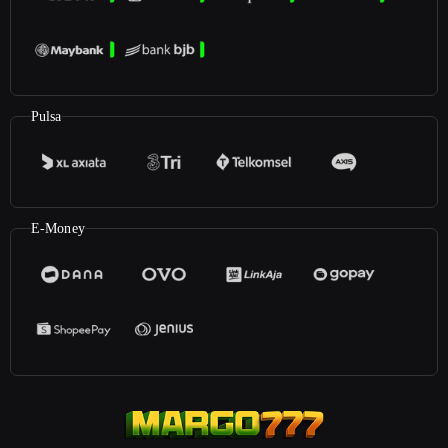
Pulsa
E-Money