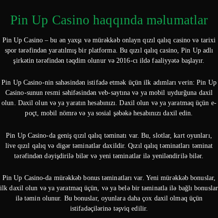
Pin Up Casino haqqında məlumatlar
Pin Up Casino – bu ən yaxşı və mürəkkəb onlayn qızıl qalıq casino və tarixi
spor tərəfindən yaratılmış bir platforma. Bu qızıl qalıq casino, Pin Up adlı
şirkətin tərəfindən təqdim olunur və 2016-cı ildə faaliyyətə başlayır.
Pin Up Casino-nin sahəsindən istifadə etmək üçün ilk adımları verin: Pin Up
Casino-sunun resmi səhifəsindən veb-saytına və ya mobil uydurğuna daxil
olun. Daxil olun və ya yaratın hesabınızı. Daxil olun və ya yaratmaq üçün e-
poçt, mobil nömrə və ya sosial şəbəkə hesabınızı daxil edin.
Pin Up Casino-da geniş qızıl qalıq təminatı var. Bu, slotlar, kart oyunları,
live qızıl qalıq və digər təminatlar daxildir. Qızıl qalıq təminatları təminat
tərəfindən dəyişdirilə bilər və yeni təminatlar ilə yeniləndirilə bilər.
Pin Up Casino-da mürəkkəb bonus təminatları var. Yeni mürəkkəb bonuslar,
ilk daxil olun və ya yaratmaq üçün, və ya belə bir təminatla ilə bağlı bonuslar
ilə təmin olunur. Bu bonuslar, oyunlara daha çox daxil olmaq üçün
istifadəçilərinə təşviq edilir.