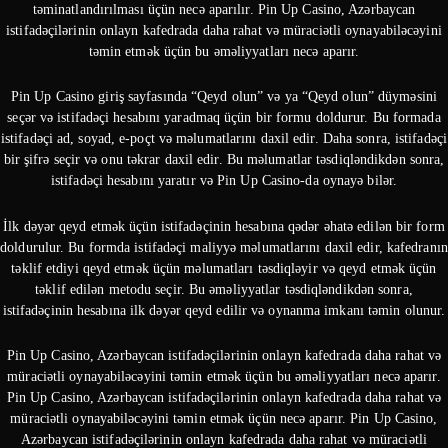
təminatlandırılması üçün necə aparılır. Pin Up Casino, Azərbaycan
istifadəçilərinin onlayn kafedrada daha rahat və müraciətli oynayabiləcəyini
təmin etmək üçün bu əməliyyatları necə aparır.
Pin Up Casino giriş sayfasında “Qeyd olun” və ya “Qeyd olun” düyməsini
seçər və istifadəçi hesabını yaradmaq üçün bir formu doldurur. Bu formada
istifadəçi ad, soyad, e-poçt və məlumatlarını daxil edir. Daha sonra, istifadəçi
bir şifrə seçir və onu təkrar daxil edir. Bu məlumatlar təsdiqləndikdən sonra,
istifadəçi hesabını yaratır və Pin Up Casino-da oynayə bilər.
İlk dəyər qeyd etmək üçün istifadəçinin hesabına qədər əhatə edilən bir form
doldurulur. Bu formda istifadəçi maliyyə məlumatlarını daxil edir, kafedranın
təklif etdiyi qeyd etmək üçün məlumatları təsdiqləyir və qeyd etmək üçün
təklif edilən metodu seçir. Bu əməliyyatlar təsdiqləndikdən sonra,
istifadəçinin hesabına ilk dəyər qeyd edilir və oynanma imkanı təmin olunur.
Pin Up Casino, Azərbaycan istifadəçilərinin onlayn kafedrada daha rahat və
müraciətli oynayabiləcəyini təmin etmək üçün bu əməliyyatları necə aparır.
Pin Up Casino, Azərbaycan istifadəçilərinin onlayn kafedrada daha rahat və
müraciətli oynayabiləcəyini təmin etmək üçün necə aparır. Pin Up Casino,
Azərbaycan istifadəçilərinin onlayn kafedrada daha rahat və müraciətli