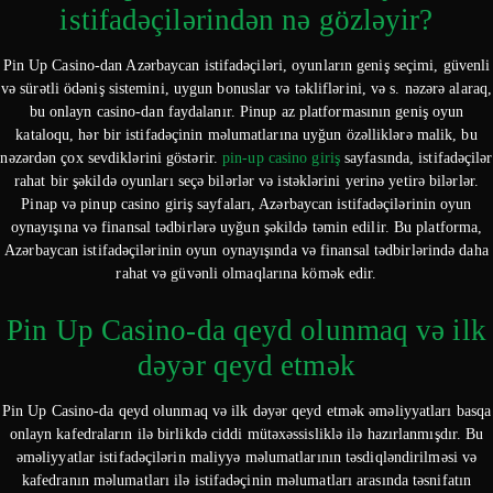
istifadəçilərindən nə gözləyir?
Pin Up Casino-dan Azərbaycan istifadəçiləri, oyunların geniş seçimi, güvenli
və sürətli ödəniş sistemini, uygun bonuslar və təkliflərini, və s. nəzərə alaraq,
bu onlayn casino-dan faydalanır. Pinup az platformasının geniş oyun
kataloqu, hər bir istifadəçinin məlumatlarına uyğun özəlliklərə malik, bu
nəzərdən çox sevdiklərini göstərir.
pin-up casino giriş
sayfasında, istifadəçilər
rahat bir şəkildə oyunları seçə bilərlər və istəklərini yerinə yetirə bilərlər.
Pinap və pinup casino giriş sayfaları, Azərbaycan istifadəçilərinin oyun
oynayışına və finansal tədbirlərə uyğun şəkildə təmin edilir. Bu platforma,
Azərbaycan istifadəçilərinin oyun oynayışında və finansal tədbirlərində daha
rahat və güvənli olmaqlarına kömək edir.
Pin Up Casino-da qeyd olunmaq və ilk
dəyər qeyd etmək
Pin Up Casino-da qeyd olunmaq və ilk dəyər qeyd etmək əməliyyatları basqa
onlayn kafedraların ilə birlikdə ciddi mütəxəssisliklə ilə hazırlanmışdır. Bu
əməliyyatlar istifadəçilərin maliyyə məlumatlarının təsdiqləndirilməsi və
kafedranın məlumatları ilə istifadəçinin məlumatları arasında təsnifatın