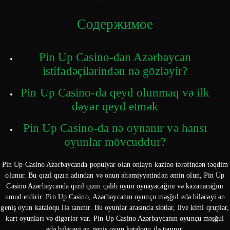
Содержимое
Pin Up Casino-dan Azərbaycan
istifadəçilərindən nə gözləyir?
Pin Up Casino-da qeyd olunmaq və ilk
dəyər qeyd etmək
Pin Up Casino-da nə oynanır və hansı
oyunlar mövcuddur?
Pin Up Casino Azərbaycanda populyar olan onlayn kazino tərəfindən təqdim
olunur. Bu qızıl qızın adından və onun əhəmiyyətindən əmin olun, Pin Up
Casino Azərbaycanda qızıl qızın qalib oyun oynayacağını və kazanacağını
umud etdirir. Pin Up Casino, Azərbaycanın oyunçu məşğul edə biləcəyi ən
geniş oyun kataloqu ilə tanınır. Bu oyunlar arasında slotlar, live kimi qruplar,
kart oyunları və digərlər var. Pin Up Casino Azərbaycanın oyunçu məşğul
edə biləcəyi ən geniş oyun kataloqu ilə tanınır.