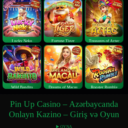
Lucky Neko
Fortune Tiger
Treasures of Aztec
Wild Bandito
Dreams of Macau
Rooster Rumble
Pin Up Casino – Azərbaycanda
Onlayn Kazino – Giriş və Oyun
▶️ OYNA