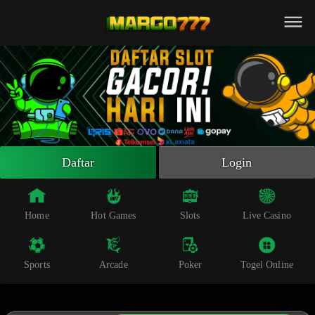
Beranda
Slot Online
Live Casino
Sportsbook
Arcade
Togel Online
Daftar
Login
Poker
Whatsapp
Home
Hot Games
Slots
Live Casino
Telegram
Sports
Arcade
Poker
Togel Online
Livechat