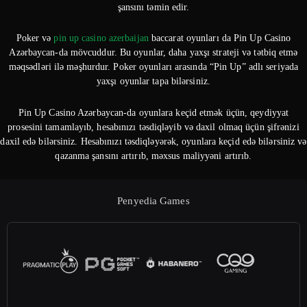
şansını təmin edir.
Poker və
pin up casino azerbaijan
baccarat oyunları da Pin Up Casino
Azərbaycan-da mövcuddur. Bu oyunlar, daha yaxşı strateji və tətbiq etmə
məqsədləri ilə məşhurdur. Poker oyunları arasında “Pin Up” adlı seriyada
yaxşı oyunlar tapa bilərsiniz.
Pin Up Casino Azərbaycan-da oyunlara keçid etmək üçün, qeydiyyat
prosesini tamamlayıb, hesabınızı təsdiqləyib və daxil olmaq üçün şifrənizi
daxil edə bilərsiniz. Hesabınızı təsdiqləyərək, oyunlara keçid edə bilərsiniz və
qazanma şansını artırıb, məxsus maliyyəni artırıb.
Penyedia Games