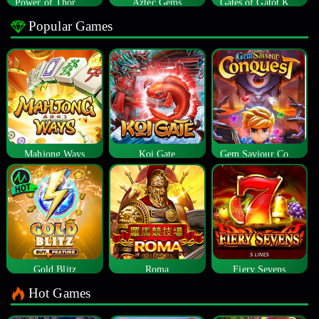
Power of Thor Megaways
Aztec Gems
Gates of Gatot Kaca
Popular Games
Mahjong Ways
Koi Gate
Gem Saviour Conquest
Gold Blitz
Roma
Fiery Sevens
Hot Games