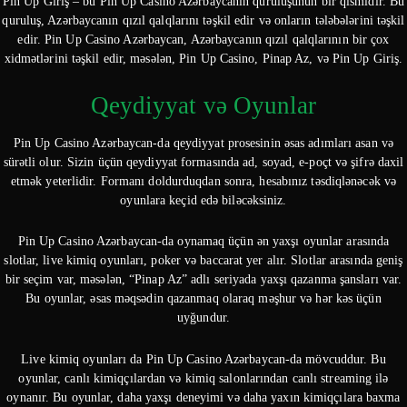
Pin Up Giriş – bu Pin Up Casino Azərbaycanın quruluşunun bir qismidir. Bu
quruluş, Azərbaycanın qızıl qalqlarını təşkil edir və onların tələbələrini təşkil
edir. Pin Up Casino Azərbaycan, Azərbaycanın qızıl qalqlarının bir çox
xidmətlərini təşkil edir, məsələn, Pin Up Casino, Pinap Az, və Pin Up Giriş.
Qeydiyyat və Oyunlar
Pin Up Casino Azərbaycan-da qeydiyyat prosesinin əsas adımları asan və
sürətli olur. Sizin üçün qeydiyyat formasında ad, soyad, e-poçt və şifrə daxil
etmək yeterlidir. Formanı doldurduqdan sonra, hesabınız təsdiqlənəcək və
oyunlara keçid edə biləcəksiniz.
Pin Up Casino Azərbaycan-da oynamaq üçün ən yaxşı oyunlar arasında
slotlar, live kimiq oyunları, poker və baccarat yer alır. Slotlar arasında geniş
bir seçim var, məsələn, “Pinap Az” adlı seriyada yaxşı qazanma şansları var.
Bu oyunlar, əsas məqsədin qazanmaq olaraq məşhur və hər kəs üçün
uyğundur.
Live kimiq oyunları da Pin Up Casino Azərbaycan-da mövcuddur. Bu
oyunlar, canlı kimiqçılardan və kimiq salonlarından canlı streaming ilə
oynanır. Bu oyunlar, daha yaxşı deneyimi və daha yaxın kimiqçılara baxma