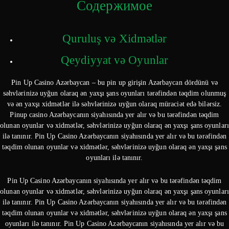
Содержимое
Quruluş və Xidmətlər
Qeydiyyat və Oyunlar
Pin Up Casino Azərbaycan – bu pin up girişin Azərbaycan dördünü və
səhvlərinizə uyğun olaraq ən yaxşı şans oyunları tərəfindən təqdim olunmuş
və ən yaxşı xidmətlər ilə səhvlərinizə uyğun olaraq müraciət edə bilərsiz.
Pinup casino Azərbaycanın siyahısında yer alır və bu tərəfindən təqdim
olunan oyunlar və xidmətlər, səhvlərinizə uyğun olaraq ən yaxşı şans oyunları
ilə tanınır. Pin Up Casino Azərbaycanın siyahısında yer alır və bu tərəfindən
təqdim olunan oyunlar və xidmətlər, səhvlərinizə uyğun olaraq ən yaxşı şans
oyunları ilə tanınır.
Pin Up Casino Azərbaycanın siyahısında yer alır və bu tərəfindən təqdim
olunan oyunlar və xidmətlər, səhvlərinizə uyğun olaraq ən yaxşı şans oyunları
ilə tanınır. Pin Up Casino Azərbaycanın siyahısında yer alır və bu tərəfindən
təqdim olunan oyunlar və xidmətlər, səhvlərinizə uyğun olaraq ən yaxşı şans
oyunları ilə tanınır. Pin Up Casino Azərbaycanın siyahısında yer alır və bu