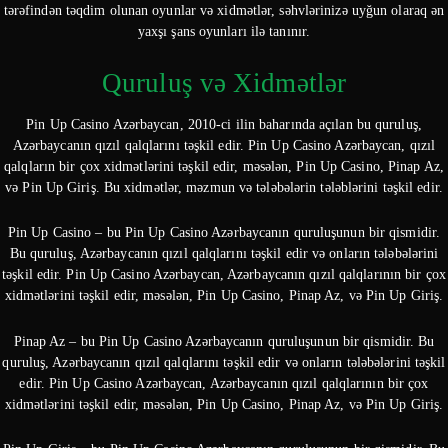
tərəfindən təqdim olunan oyunlar və xidmətlər, səhvlərinizə uyğun olaraq ən
yaxşı şans oyunları ilə tanınır.
Quruluş və Xidmətlər
Pin Up Casino Azərbaycan, 2010-ci ilin baharında açılan bu quruluş,
Azərbaycanın qızıl qalqlarını təşkil edir. Pin Up Casino Azərbaycan, qızıl
qalqların bir çox xidmətlərini təşkil edir, məsələn, Pin Up Casino, Pinap Az,
və Pin Up Giriş. Bu xidmətlər, məzmun və tələbələrin tələblərini təşkil edir.
Pin Up Casino – bu Pin Up Casino Azərbaycanın quruluşunun bir qismidir.
Bu quruluş, Azərbaycanın qızıl qalqlarını təşkil edir və onların tələbələrini
təşkil edir. Pin Up Casino Azərbaycan, Azərbaycanın qızıl qalqlarının bir çox
xidmətlərini təşkil edir, məsələn, Pin Up Casino, Pinap Az, və Pin Up Giriş.
Pinap Az – bu Pin Up Casino Azərbaycanın quruluşunun bir qismidir. Bu
quruluş, Azərbaycanın qızıl qalqlarını təşkil edir və onların tələbələrini təşkil
edir. Pin Up Casino Azərbaycan, Azərbaycanın qızıl qalqlarının bir çox
xidmətlərini təşkil edir, məsələn, Pin Up Casino, Pinap Az, və Pin Up Giriş.