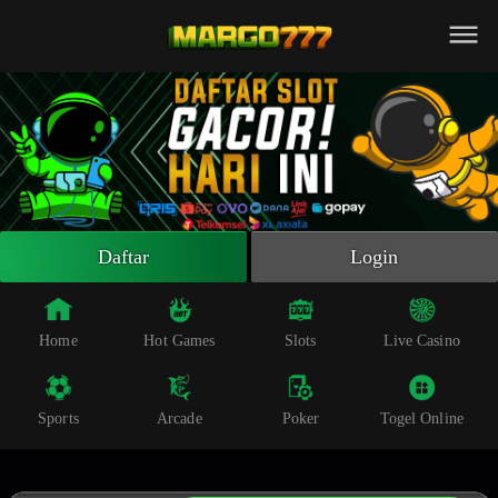
Beranda
Slot Online
Live Casino
Sportsbook
Arcade
Togel Online
Daftar
Login
Poker
Whatsapp
Home
Hot Games
Slots
Live Casino
Telegram
Sports
Arcade
Poker
Togel Online
Livechat