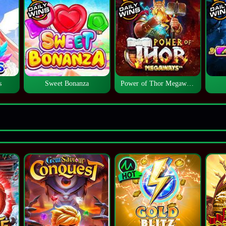
s
Sweet Bonanza
Power of Thor Megaways