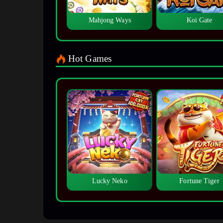
Mahjong Ways
Koi Gate
Hot Games
Lucky Neko
Fortune Tiger