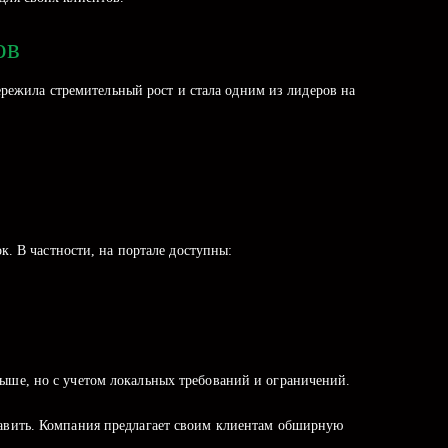
ов
ережила стремительный рост и стала одним из лидеров на
к. В частности, на портале доступны:
выше, но с учетом локальных требований и ограничений.
тавить. Компания предлагает своим клиентам обширную