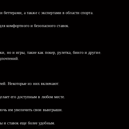
 беттерами, а также с экспертами в области спорта.
для комфортного и безопасного ставок.
, но и игры, такие как покер, рулетка, бинго и другие.
едпочтений.
елей. Некоторые из них включают:
делает его доступным в любом месте.
омочь им увеличить свои выигрыши.
ры и ставок еще более удобным.