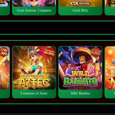
Gem Saviour Conquest
Gold Blitz
Treasures of Aztec
Wild Bandito