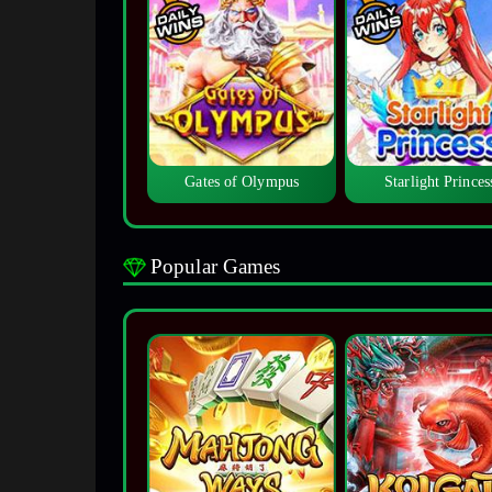
Gates of Olympus
Starlight Princes
Popular Games