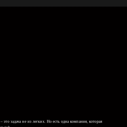
это задача не из легких. Но есть одна компания, которая