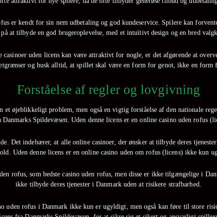
te attraktivt for nye spilere, da de ofte tilbyder generøse tilbud og udbetalin
fus er kendt for sin nem udbetaling og god kundeservice. Spilere kan forvente 
på at tilbyde en god brugeroplevelse, med et intuïtivt design og en bred valgkæd
e casinoer uden licens kan være attraktivt for nogle, er det afgørende at overve
tgrænser og husk alltid, at spillet skal være en form for genot, ikke en form 
Forståelse af regler og lovgivning
et øjeblikkeligt problem, men også en vigtig forståelse af den nationale regel
ra Danmarks Spildevæsen. Uden denne licens er en online casino uden rofus (li
. Det indebærer, at alle online casinoer, der ønsker at tilbyde deres tjenest
hold. Uden denne licens er en online casino uden om rofus (licens) ikke kun u
 uden rofus, som bedste casino uden rofus, men disse er ikke tilgængelige i Da
ikke tilbyde deres tjenester i Danmark uden at risikere strafbarhed.
sino uden rofus i Danmark ikke kun er ugyldigt, men også kan føre til store risi
icens fra Danmarks Spildevæsen, for at sikre sig et sikert og ansvarligt spille