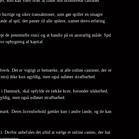
ger, som kan være svær at finde hos licenserede casinoer.
hurtige og sikre transaktioner, som gør spillet en smagre
e af spil, der passer til alle spilere, uanset deres erfaring.
je de potentielle risici og at handle på en ansvarlig måde. Spil
for opbygning af kapital.
verk. Det er vigtigt at bemærke, at alle online casinoer, der er
cens) ikke kun ugyldig, men også udløser strafbarhed.
er i Danmark, skal opfylde en række krav, herunder sikkerhed,
gyldig, men også udløser strafbarhed.
nmark. Deres licensforhold gælder kun i andre lande, og de kan
ci. Derfor anbefales det altid at vælge et online casino, der har
xperimenter.