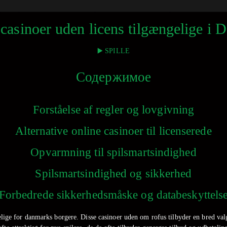
casinoer uden licens tilgængelige i
▶️ SPILLE
Содержимое
Forståelse af regler og lovgivning
Alternative online casinoer til licenserede
Opvarmning til spilsmartsindighed
Spilsmartsindighed og sikkerhed
Forbedrede sikkerhedsmåske og databeskyttels
elige for danmarks borgere. Disse casinoer uden om rofus tilbyder en bred val