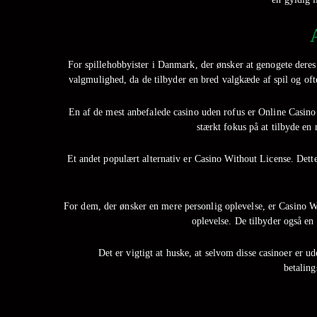
For spillehobbyister i Danmark, der ønsker at genogete deres 
valgmulighed, da de tilbyder en bred valgkæde af spil og ofte
En af de mest anbefalede casino uden rofus er Online Casino 
stærkt fokus på at tilbyde en
Et andet populært alternativ er Casino Without License. Dett
For dem, der ønsker en mere personlig oplevelse, er Casino Wi
oplevelse. De tilbyder også en
Det er vigtigt at huske, at selvom disse casinoer er 
betaling