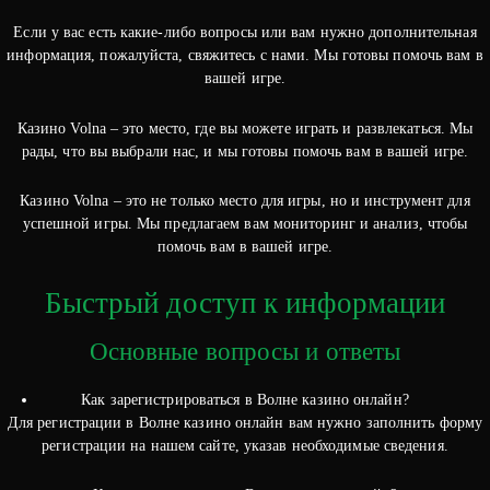
Если у вас есть какие-либо вопросы или вам нужно дополнительная
информация, пожалуйста, свяжитесь с нами. Мы готовы помочь вам в
вашей игре.
Казино Volna – это место, где вы можете играть и развлекаться. Мы
рады, что вы выбрали нас, и мы готовы помочь вам в вашей игре.
Казино Volna – это не только место для игры, но и инструмент для
успешной игры. Мы предлагаем вам мониторинг и анализ, чтобы
помочь вам в вашей игре.
Быстрый доступ к информации
Основные вопросы и ответы
Как зарегистрироваться в Волне казино онлайн?
Для регистрации в Волне казино онлайн вам нужно заполнить форму
регистрации на нашем сайте, указав необходимые сведения.