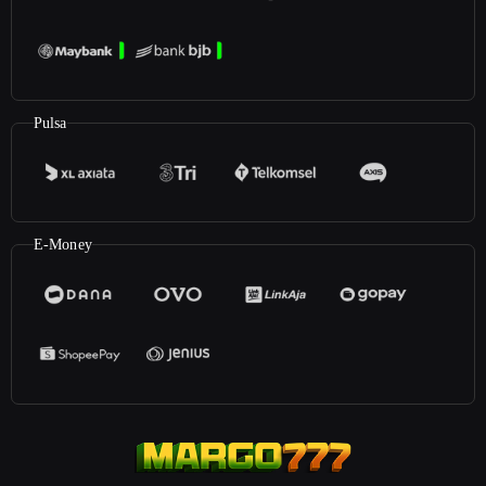
Pulsa
E-Money