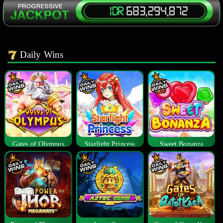
Daily Wins
Gates of Olympus
Starlight Princess
Sweet Bonanza