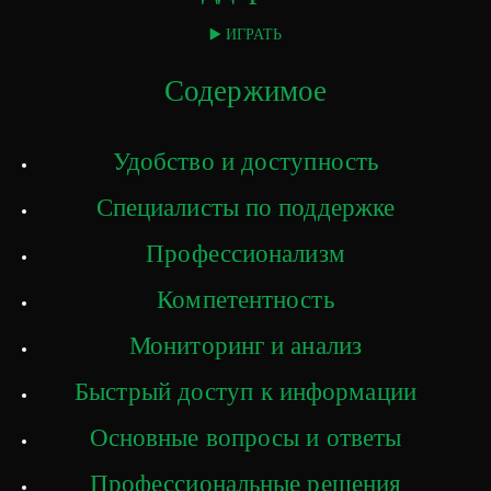
▶️ ИГРАТЬ
Содержимое
Удобство и доступность
Специалисты по поддержке
Профессионализм
Компетентность
Мониторинг и анализ
Быстрый доступ к информации
Основные вопросы и ответы
Профессиональные решения