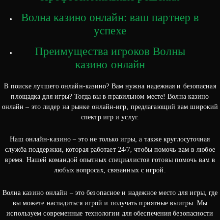
Волна казино онлайн: ваш партнер в
успехе
Преимущества игроков Волны
казино онлайн
В поиске лучшего онлайн-казино? Вам нужна надежная и безопасная
площадка для игры? Тогда вы в правильном месте! Волна казино
онлайн – это лидер на рынке онлайн-игр, предлагающий вам широкий
спектр игр и услуг.
Наш онлайн-казино – это не только игры, а также круглосуточная
служба поддержки, которая работает 24/7, чтобы помочь вам в любое
время. Нашей командой опытных специалистов готовы помочь вам в
любых вопросах, связанных с игрой.
Волна казино онлайн – это безопасное и надежное место для игры, где
вы можете насладиться игрой и получать приятные выигры. Мы
используем современные технологии для обеспечения безопасности