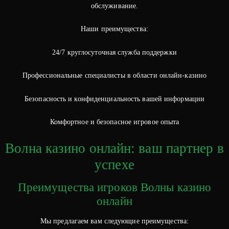
обслуживание.
Наши преимущества:
24/7 круглосуточная служба поддержки
Профессиональные специалисты в области онлайн-казино
Безопасность и конфиденциальность вашей информации
Комфортное и безопасное игровое опыта
Волна казино онлайн: ваш партнер в
успехе
Преимущества игроков Волны казино
онлайн
Мы предлагаем вам следующие преимущества: