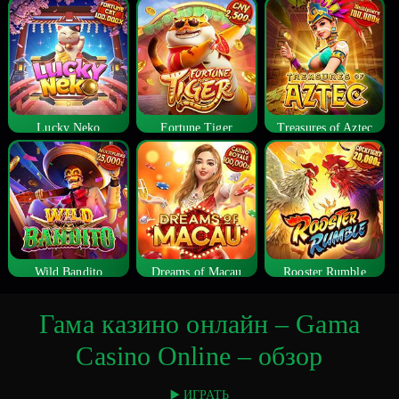
Lucky Neko
Fortune Tiger
Treasures of Aztec
Wild Bandito
Dreams of Macau
Rooster Rumble
Гама казино онлайн – Gama
Casino Online – обзор
▶️ ИГРАТЬ