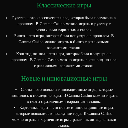
Классические игры
Рулетка – это классическая игра, которая была популярна в
прошлом. В Gamma Casino можно играть в рулетку с
различными вариантами ставок.
Бинго – это игра, которая была популярна в прошлом. В
Gamma Casino можно играть в бинго с различными
вариантами ставок.
Кэш-энд-но-нол – это игра, которая была популярна в
прошлом. В Gamma Casino можно играть в кэш-энд-но-нол
с различными вариантами ставок.
Новые и инновационные игры
Слоты – это новые и инновационные игры, которые
появились в последние годы. В Gamma Casino можно играть
в слоты с различными вариантами ставок.
Карточные игры – это новые и инновационные игры,
которые появились в последние годы. В Gamma Casino
можно играть в карточные игры с различными вариантами
ставок.