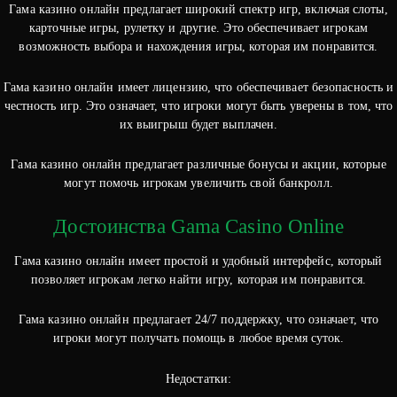
Гама казино онлайн предлагает широкий спектр игр, включая слоты,
карточные игры, рулетку и другие. Это обеспечивает игрокам
возможность выбора и нахождения игры, которая им понравится.
Гама казино онлайн имеет лицензию, что обеспечивает безопасность и
честность игр. Это означает, что игроки могут быть уверены в том, что
их выигрыш будет выплачен.
Гама казино онлайн предлагает различные бонусы и акции, которые
могут помочь игрокам увеличить свой банкролл.
Достоинства Gama Casino Online
Гама казино онлайн имеет простой и удобный интерфейс, который
позволяет игрокам легко найти игру, которая им понравится.
Гама казино онлайн предлагает 24/7 поддержку, что означает, что
игроки могут получать помощь в любое время суток.
Недостатки: