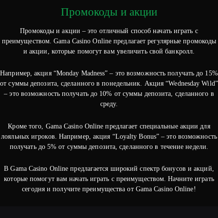
Промокоды и акции
Промокоды и акции – это отличный способ начать играть с
преимуществом. Gama Casino Online предлагает регулярные промокоды
и акции, которые помогут вам увеличить свой банкролл.
Например, акция “Monday Madness” – это возможность получать до 15%
от суммы депозита, сделанного в понедельник. Акция “Wednesday Wild”
– это возможность получать до 10% от суммы депозита, сделанного в
среду.
Кроме того, Gama Casino Online предлагает специальные акции для
лояльных игроков. Например, акция “Loyalty Bonus” – это возможность
получать до 5% от суммы депозита, сделанного в течение недели.
В Gama Casino Online предлагается широкий спектр бонусов и акций,
которые помогут вам начать играть с преимуществом. Начните играть
сегодня и получите преимущества от Gama Casino Online!