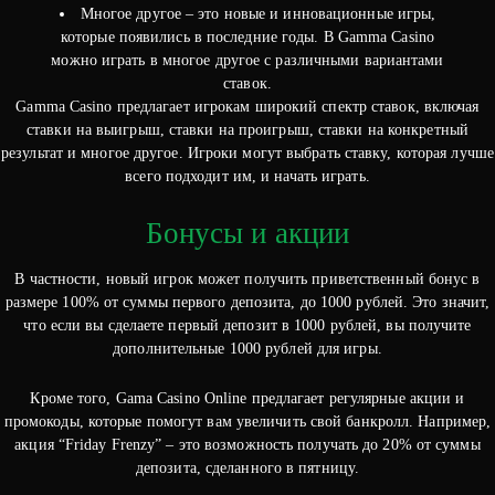
Многое другое – это новые и инновационные игры,
которые появились в последние годы. В Gamma Casino
можно играть в многое другое с различными вариантами
ставок.
Gamma Casino предлагает игрокам широкий спектр ставок, включая
ставки на выигрыш, ставки на проигрыш, ставки на конкретный
результат и многое другое. Игроки могут выбрать ставку, которая лучше
всего подходит им, и начать играть.
Бонусы и акции
В частности, новый игрок может получить приветственный бонус в
размере 100% от суммы первого депозита, до 1000 рублей. Это значит,
что если вы сделаете первый депозит в 1000 рублей, вы получите
дополнительные 1000 рублей для игры.
Кроме того, Gama Casino Online предлагает регулярные акции и
промокоды, которые помогут вам увеличить свой банкролл. Например,
акция “Friday Frenzy” – это возможность получать до 20% от суммы
депозита, сделанного в пятницу.