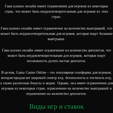
Гама казино онлайн имеет ограничения для игроков из некоторых
стран, что может быть неудовлетворительным для игроков из этих
стран.
Гама казино онлайн имеет ограничение на количество выигрышей, что
может быть неудовлетворительным для игроков, которые ищут большие
выигрыши.
Гама казино онлайн имеет ограничение на количество депозитов, что
может быть неудовлетворительным для игроков, которые ищут
возможность делать частые депозиты.
В целом, Gama Casino Online – это популярная платформа для игроков,
которая предлагает широкий спектр игр, безопасность и честность игр,
а также различные бонусы и акции. Однако, она имеет ограничения для
игроков из некоторых стран, ограничение на количество выигрышей и
ограничение на количество депозитов.
Виды игр и ставок