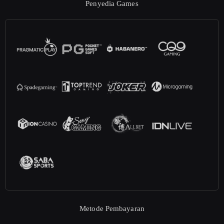
Penyedia Games
Metode Pembayaran