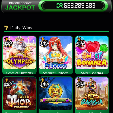
Daily Wins
Gates of Olympus
Starlight Princess
Sweet Bonanza