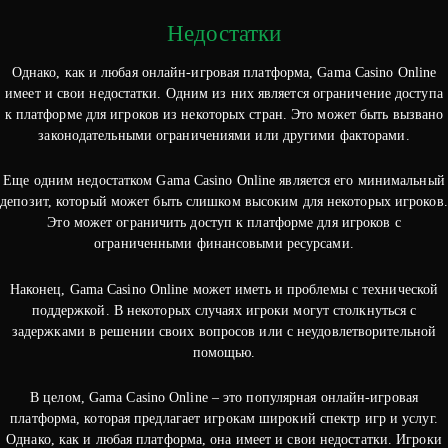
Недостатки
Однако, как и любая онлайн-игровая платформа, Gama Casino Online
имеет и свои недостатки. Одним из них является ограничение доступа
к платформе для игроков из некоторых стран. Это может быть вызвано
законодательными ограничениями или другими факторами.
Еще одним недостатком Gama Casino Online является его минимальный
депозит, который может быть слишком высоким для некоторых игроков.
Это может ограничить доступ к платформе для игроков с
ограниченными финансовыми ресурсами.
Наконец, Gama Casino Online может иметь и проблемы с технической
поддержкой. В некоторых случаях игроки могут столкнуться с
задержками в решении своих вопросов или с неудовлетворительной
помощью.
В целом, Gama Casino Online – это популярная онлайн-игровая
платформа, которая предлагает игрокам широкий спектр игр и услуг.
Однако, как и любая платформа, она имеет и свои недостатки. Игроки