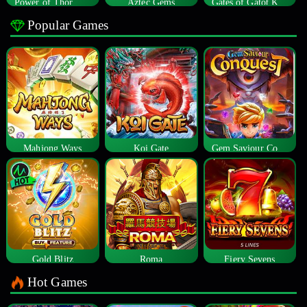
Power of Thor Megaways
Aztec Gems
Gates of Gatot Kaca
Popular Games
Mahjong Ways
Koi Gate
Gem Saviour Conquest
Gold Blitz
Roma
Fiery Sevens
Hot Games