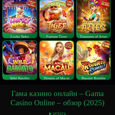
Lucky Neko
Fortune Tiger
Treasures of Aztec
Wild Bandito
Dreams of Macau
Rooster Rumble
Гама казино онлайн – Gama
Casino Online – обзор (2025)
▶️ ИГРАТЬ