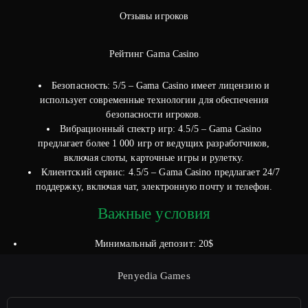
Отзывы игроков
Рейтинг Gama Casino
Безопасность: 5/5 – Gama Casino имеет лицензию и
использует современные технологии для обеспечения
безопасности игроков.
Вибрационный спектр игр: 4.5/5 – Gama Casino
предлагает более 1 000 игр от ведущих разработчиков,
включая слоты, карточные игры и рулетку.
Клиентский сервис: 4.5/5 – Gama Casino предлагает 24/7
поддержку, включая чат, электронную почту и телефон.
Важные условия
Минимальный депозит: 20$
Penyedia Games