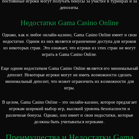
постоянные игроки могут получать бонусы за участие в турнирах и за
депозиты.
Недостатки Gama Casino Online
Однако, как и любое онлайн-казино, Gama Casino Online имеет и свои
недостатки. Одним из них является ограничение доступа для игроков
из некоторых стран. Это означает, что игроки из этих стран не могут
играть в Gama Casino Online.
Еще одним недостатком Gama Casino Online является его минимальный
депозит. Некоторые игроки могут не иметь возможности сделать
минимальный депозит, что может ограничить их возможности для
игры.
В целом, Gama Casino Online – это онлайн-казино, которое предлагает
игрокам широкий выбор игр, высокий уровень безопасности и
различные бонусы. Однако, оно имеет и свои недостатки, которые
должны быть учитываться игроками.
Преимущества и Недостатки Gama