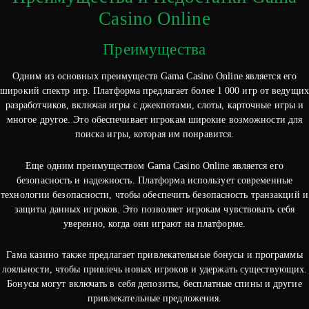
Casino Online
Преимущества
Одним из основных преимуществ Gama Casino Online является его
широкий спектр игр. Платформа предлагает более 1 000 игр от ведущих
разработчиков, включая игры с джекпотами, слоты, карточные игры и
многое другое. Это обеспечивает игрокам широкие возможности для
поиска игры, которая им понравится.
Еще одним преимуществом Gama Casino Online является его
безопасность и надежность. Платформа использует современные
технологии безопасности, чтобы обеспечить безопасность транзакций и
защиты данных игроков. Это позволяет игрокам чувствовать себя
уверенно, когда они играют на платформе.
Гама казино также предлагает привлекательные бонусы и программы
лояльности, чтобы привлечь новых игроков и удержать существующих.
Бонусы могут включать в себя депозиты, бесплатные спины и другие
привлекательные предложения.