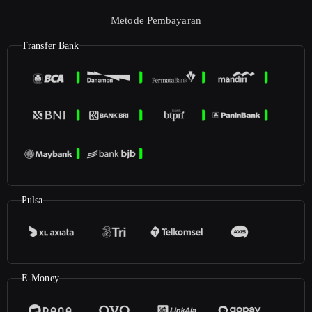
Metode Pembayaran
Transfer Bank
Pulsa
E-Money