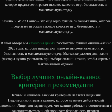
которое предлагает игрокам высокое качество игр, безопасность и
максимальную отдачу.
Казино 3: Wildz Casino – это еще одно лучшее онлайн-казино, которое
предлагает игрокам высокое качество игр, безопасность и
максимальную отдачу.
В этом обзоре мы
казино на деньги
рассмотрим лучшие онлайн-казино
2025 года, которые предлагают игрокам высокое качество игр,
безопасность и максимальную отдачу. Мы также рассмотрим, какие
факторы нужно учитывать при выборе онлайн-казино, чтобы играть с
максимальной отдачей.
Выбор лучших онлайн-казино:
критерии и рекомендации
Первым и наиболее важным критерием является лицензия.
Недопустимо играть в казино, которое не имеет действующей
лицензии. Лицензия гарантирует, что казино работает в соответствии с
законодательством и обеспечивает безопасность игроков.