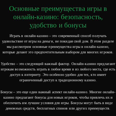
Основные преимущества игры в
онлайн-казино: безопасность,
удобство и бонусы
Играть в онлайн-казино – это современный способ получать
удовольствие от игры на деньги, не покидая свой дом. В этом разделе
мы рассмотрим основные преимущества игры в онлайн-казино,
которые делают это предпочтительным выбором для многих игроков.
Удобство – это следующий важный фактор. Онлайн-казино предлагают
игрокам возможность играть в любое время и из любого места, где есть
доступ к интернету. Это особенно удобно для тех, кто имеет
ограниченный доступ к традиционному казино.
Бонусы – это еще один важный аспект онлайн-казино. Многие онлайн-
казино предлагают бонусы для новых игроков, чтобы привлечь их и
обеспечить им лучшие условия для игры. Бонусы могут быть в виде
денежных средств, бесплатных спинов или других преимуществ.