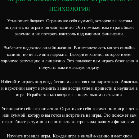
психология
Установите бюджет. Ограничьте себя суммой, которую вы готовы
потратить на игры в онлайн-казино. Это поможет вам играть более
разумно и не потерять контроль над вашими финансами.
Выберите надежное онлайн-казино. В интернете есть много онлайн-
казино, но не все они надежны. Выберите казино, которое имеет
хорошую репутацию и лицензию. Это поможет вам играть безопасно и
получать максимальную отдачу.
Избегайте играть под воздействием алкоголя или наркотиков. Алкоголь
и наркотики могут изменить ваше восприятие и привести к неудачам в
игре. Играйте только когда вы в нормальном состоянии.
Установите себе ограничения. Ограничьте себя количеством игр в день
или суммой, которую вы готовы потратить на игры. Это поможет вам
играть более разумно и не потерять контроль над вашими финансами.
Изучите правила игры. Каждая игра в онлайн-казино имеет свои