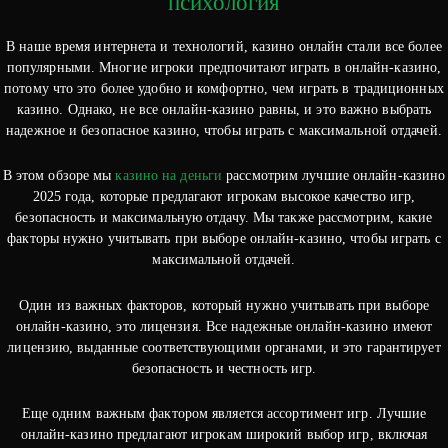
психология
В наше время интернета и технологий, казино онлайн стали все более
популярными. Многие игроки предпочитают играть в онлайн-казино,
потому что это более удобно и комфортно, чем играть в традиционных
казино. Однако, не все онлайн-казино равны, и это важно выбрать
надежное и безопасное казино, чтобы играть с максимальной отдачей.
В этом обзоре мы
казино на деньги
рассмотрим лучшие онлайн-казино
2025 года, которые предлагают игрокам высокое качество игр,
безопасность и максимальную отдачу. Мы также рассмотрим, какие
факторы нужно учитывать при выборе онлайн-казино, чтобы играть с
максимальной отдачей.
Один из важных факторов, который нужно учитывать при выборе
онлайн-казино, это лицензия. Все надежные онлайн-казино имеют
лицензию, выданные соответствующими органами, и это гарантирует
безопасность и честность игр.
Еще одним важным фактором является ассортимент игр. Лучшие
онлайн-казино предлагают игрокам широкий выбор игр, включая