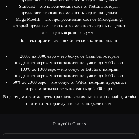
Starburst – это классический слот от NetEnt, который
предлагает игрокам возможность играть на деньги.
Mega Moolah – это прогрессивный слот от Microgaming,
который предлагает игрокам возможность играть на деньги
и выиграть огромные суммы.
Вот некоторые из лучших бонусов в казино онлайн:
200% до 5000 евро – это бонус от Casimba, который
предлагает игрокам возможность получить до 5000 евро.
100% до 1000 евро – это бонус от BitStarz, который
предлагает игрокам возможность получить до 1000 евро.
50% до 2000 евро – это бонус от Wildz, который предлагает
игрокам возможность получить до 2000 евро.
В целом, мы рекомендуем сравнить различные казино онлайн, чтобы
найти то, которое лучше всего подходит вам.
Penyedia Games