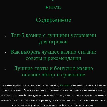
▶️ ИГРАТЬ
Содержимое
Топ-5 казино с лучшими условиями
для игроков
Как выбрать лучшее казино онлайн:
советы и рекомендации
Лучшие слоты и бонусы в казино
онлайн: обзор и сравнение
В наше время интернета и технологий,
казино
онлайн стали все более
популярными. Многие игроки предпочитают играть в онлайн-казино,
потому что это более удобно и комфортно, чем играть в традиционных
казино. В этом году мы собрали для вас список лучших казино онлайн,
которые предлагают огромный выбор слотов и бонусов.