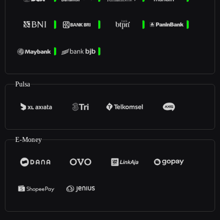
Pulsa
E-Money