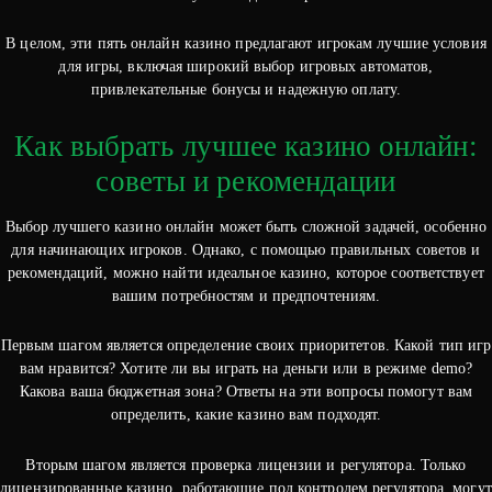
В целом, эти пять онлайн казино предлагают игрокам лучшие условия
для игры, включая широкий выбор игровых автоматов,
привлекательные бонусы и надежную оплату.
Как выбрать лучшее казино онлайн:
советы и рекомендации
Выбор лучшего казино онлайн может быть сложной задачей, особенно
для начинающих игроков. Однако, с помощью правильных советов и
рекомендаций, можно найти идеальное казино, которое соответствует
вашим потребностям и предпочтениям.
Первым шагом является определение своих приоритетов. Какой тип игр
вам нравится? Хотите ли вы играть на деньги или в режиме demo?
Какова ваша бюджетная зона? Ответы на эти вопросы помогут вам
определить, какие казино вам подходят.
Вторым шагом является проверка лицензии и регулятора. Только
лицензированные казино, работающие под контролем регулятора, могут