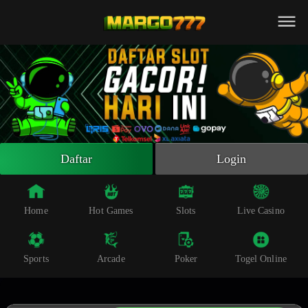
Beranda
Slot Online
Live Casino
Sportsbook
Arcade
Togel Online
Daftar
Login
Poker
Whatsapp
Home
Hot Games
Slots
Live Casino
Telegram
Sports
Arcade
Poker
Togel Online
Livechat