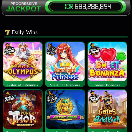
Daily Wins
Gates of Olympus
Starlight Princess
Sweet Bonanza