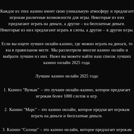
Каждое из этих казино имеет свою уникальную атмосферу и предлагает
игрокам различные возможности для игры. Некоторые из них
предлагают играть на деньги, а другие – на бесплатные деньги.
Некоторые из них предлагают играть в слоты, а другие – в другие игры.
Если вы ищете лучшее онлайн-казино, где можно играть на деньги, то
вы в правильном месте. Мы рассмотрели многие казино онлайн и
выбрали лучшие из них. Ниже вы можете найти наш список лучших
казино онлайн 2025 года.
Лучшие казино онлайн 2025 года:
1. Казино “Вулкан” – это лучшее онлайн-казино, которое предлагает
игрокам более 1000 слотов и игр.
2. Казино “Марс” – это казино онлайн, которое предлагает игрокам
играть на деньги и бесплатные деньги.
3. Казино “Солнце” – это казино онлайн, которое предлагает игрокам