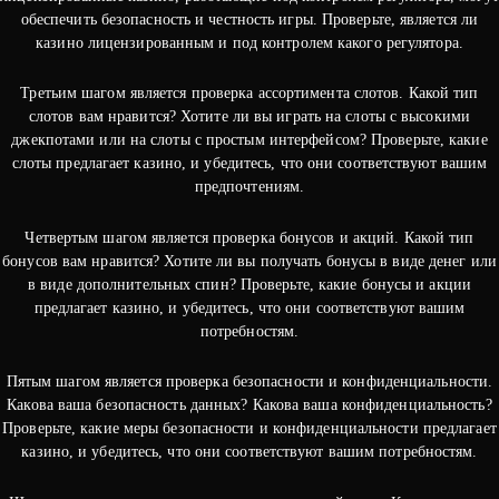
обеспечить безопасность и честность игры. Проверьте, является ли
казино лицензированным и под контролем какого регулятора.
Третьим шагом является проверка ассортимента слотов. Какой тип
слотов вам нравится? Хотите ли вы играть на слоты с высокими
джекпотами или на слоты с простым интерфейсом? Проверьте, какие
слоты предлагает казино, и убедитесь, что они соответствуют вашим
предпочтениям.
Четвертым шагом является проверка бонусов и акций. Какой тип
бонусов вам нравится? Хотите ли вы получать бонусы в виде денег или
в виде дополнительных спин? Проверьте, какие бонусы и акции
предлагает казино, и убедитесь, что они соответствуют вашим
потребностям.
Пятым шагом является проверка безопасности и конфиденциальности.
Какова ваша безопасность данных? Какова ваша конфиденциальность?
Проверьте, какие меры безопасности и конфиденциальности предлагает
казино, и убедитесь, что они соответствуют вашим потребностям.