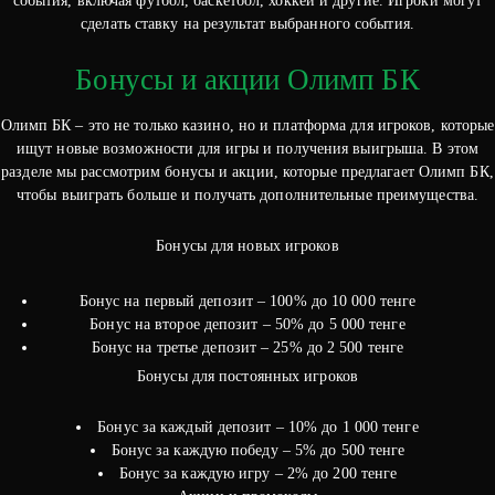
события, включая футбол, баскетбол, хоккей и другие. Игроки могут
сделать ставку на результат выбранного события.
Бонусы и акции Олимп БК
Олимп БК – это не только казино, но и платформа для игроков, которые
ищут новые возможности для игры и получения выигрыша. В этом
разделе мы рассмотрим бонусы и акции, которые предлагает Олимп БК,
чтобы выиграть больше и получать дополнительные преимущества.
Бонусы для новых игроков
Бонус на первый депозит – 100% до 10 000 тенге
Бонус на второе депозит – 50% до 5 000 тенге
Бонус на третье депозит – 25% до 2 500 тенге
Бонусы для постоянных игроков
Бонус за каждый депозит – 10% до 1 000 тенге
Бонус за каждую победу – 5% до 500 тенге
Бонус за каждую игру – 2% до 200 тенге