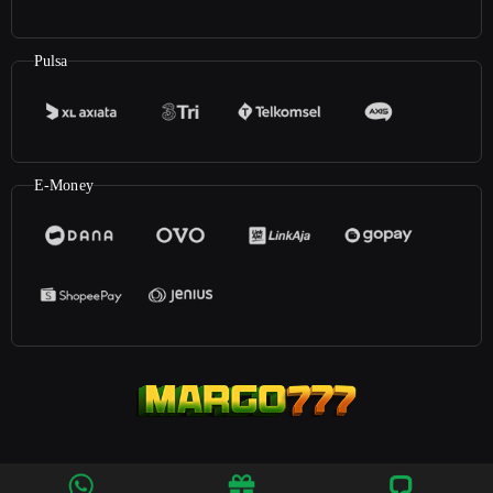
Pulsa
E-Money
©2023
Margo777
. All rights reserved | 18+