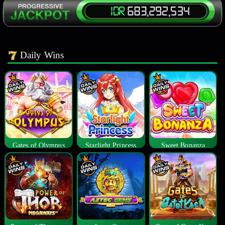
Daily Wins
Gates of Olympus
Starlight Princess
Sweet Bonanza