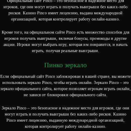
Официальный сайт Pinco – это безопасное и надежное место для
игроков, где они могут играть и получать выигрыши без каких-либо
рисков. Казино Pinco имеет лицензию, выдана международной
организацией, которая контролирует работу онлайн-казино.
Кроме того, на официальном сайте Pinco есть множество способов для
игроков получать выигрыши, включая бонусы, промокоды и другие
акции. Игроки могут выбрать игру, которая им понравится, и начать
играть, получая реальные выигрыши.
Пинко зеркало
Если официальный сайт Pinco заблокирован в вашей стране, вы можете
использовать зеркало Pinco, чтобы играть онлайн. Зеркало Pinco – это
зеркало официального сайта, которое позволяет игрокам играть онлайн,
не завися от блокировки официального сайта.
Зеркало Pinco – это безопасное и надежное место для игроков, где они
могут играть и получать выигрыши без каких-либо рисков. Казино
Pinco имеет лицензию, выданную международной организацией,
которая контролирует работу онлайн-казино.