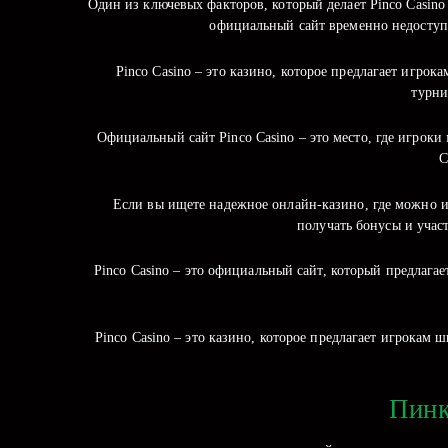
Один из ключевых факторов, который делает Pinco Casino
официальный сайт временно недоступен
Pinco Casino – это казино, которое предлагает игрок
турни
Официальный сайт Pinco Casino – это место, где игроки 
C
Если вы ищете надежное онлайн-казино, где можно игр
получать бонусы и участ
Pinco Casino – это официальный сайт, который предлагае
Pinco Casino – это казино, которое предлагает игрокам ш
Пинк