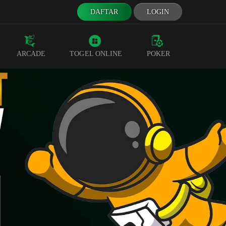
DAFTAR
LOGIN
ARCADE
TOGEL ONLINE
POKER