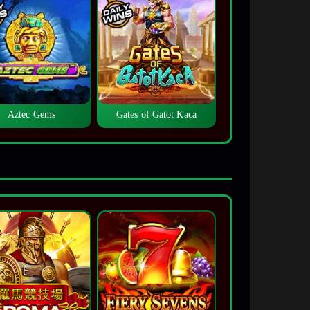
Aztec Gems
Gates of Gatot Kaca