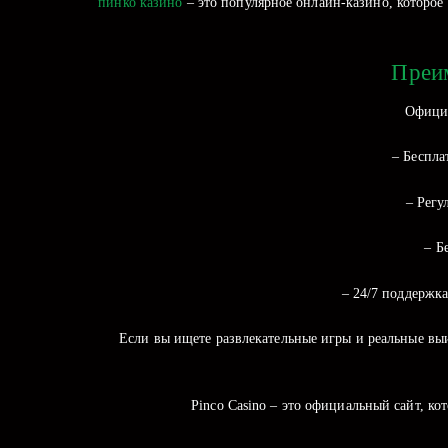
пинко казино
– это популярное онлайн-казино, которое 
Преим
Официа
– Беспла
– Регу
– Б
– 24/7 поддержк
Если вы ищете развлекательные игры и реальные выи
Pinco Casino – это официальный сайт, к