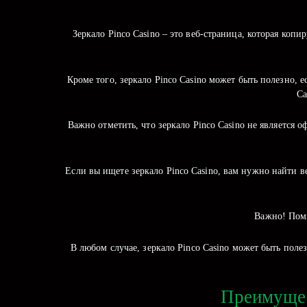
Зеркало Pinco Casino – это веб-страница, которая коп
Кроме того, зеркало Pinco Casino может быть полезно, 
Ca
Важно отметить, что зеркало Pinco Casino не является 
Если вы ищете зеркало Pinco Casino, вам нужно найти 
Важно! Помн
В любом случае, зеркало Pinco Casino может быть поле
Преимущес