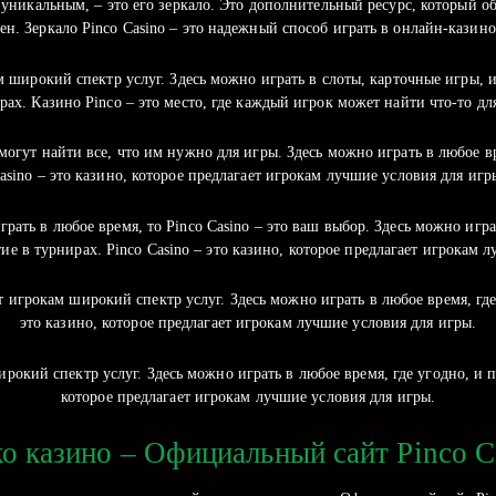
 уникальным, – это его зеркало. Это дополнительный ресурс, который о
. Зеркало Pinco Casino – это надежный способ играть в онлайн-казино,
ам широкий спектр услуг. Здесь можно играть в слоты, карточные игры, 
рах. Казино Pinco – это место, где каждый игрок может найти что-то для
могут найти все, что им нужно для игры. Здесь можно играть в любое вр
asino – это казино, которое предлагает игрокам лучшие условия для игр
ать в любое время, то Pinco Casino – это ваш выбор. Здесь можно игра
ие в турнирах. Pinco Casino – это казино, которое предлагает игрокам 
т игрокам широкий спектр услуг. Здесь можно играть в любое время, где 
это казино, которое предлагает игрокам лучшие условия для игры.
ирокий спектр услуг. Здесь можно играть в любое время, где угодно, и п
которое предлагает игрокам лучшие условия для игры.
о казино – Официальный сайт Pinco C