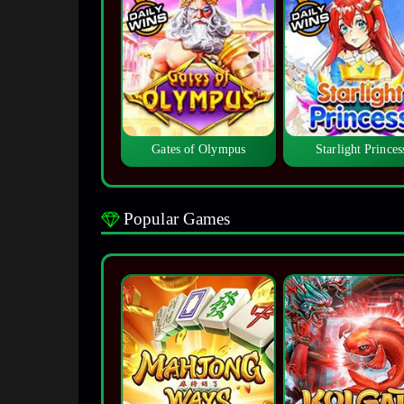
Gates of Olympus
Starlight Princes
Popular Games