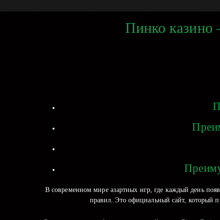
Пинко казино 
П
Преим
Преиму
В современном мире азартных игр, где каждый день появ
правил. Это официальный сайт, который п