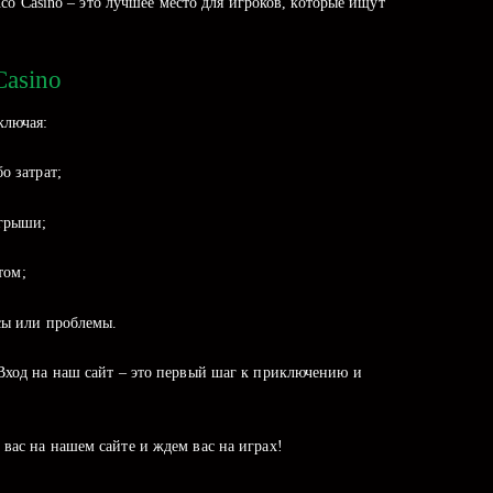
o Casino – это лучшее место для игроков, которые ищут
Casino
ключая:
о затрат;
игрыши;
том;
сы или проблемы.
 Вход на наш сайт – это первый шаг к приключению и
вас на нашем сайте и ждем вас на играх!