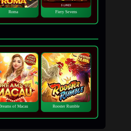
Roma
Fiery Sevens
Dreams of Macau
Rooster Rumble