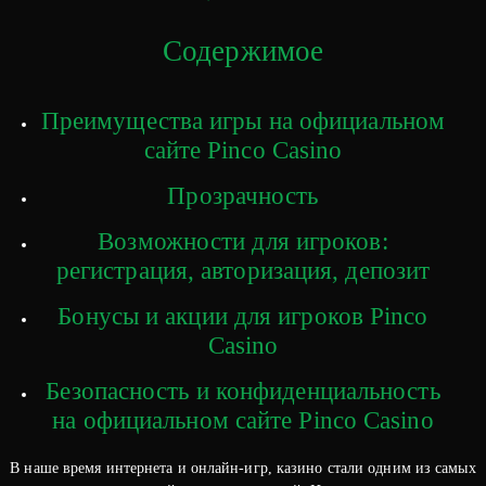
Содержимое
Преимущества игры на официальном
сайте Pinco Casino
Прозрачность
Возможности для игроков:
регистрация, авторизация, депозит
Бонусы и акции для игроков Pinco
Casino
Безопасность и конфиденциальность
на официальном сайте Pinco Casino
В наше время интернета и онлайн-игр, казино стали одним из самых