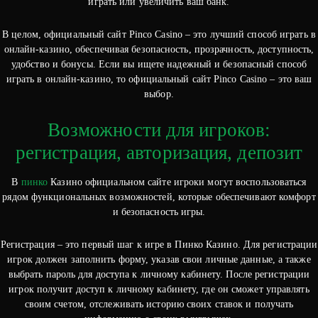
играть или увеличить ваш банк.
В целом, официальный сайт Pinco Casino – это лучший способ играть в
онлайн-казино, обеспечивая безопасность, прозрачность, доступность,
удобство и бонусы. Если вы ищете надежный и безопасный способ
играть в онлайн-казино, то официальный сайт Pinco Casino – это ваш
выбор.
Возможности для игроков:
регистрация, авторизация, депозит
В
пинко
Казино официальном сайте игроки могут воспользоваться
рядом функциональных возможностей, которые обеспечивают комфорт
и безопасность игры.
Регистрация – это первый шаг к игре в Пинко Казино. Для регистрации
игрок должен заполнить форму, указав свои личные данные, а также
выбрать пароль для доступа к личному кабинету. После регистрации
игрок получит доступ к личному кабинету, где он сможет управлять
своим счетом, отслеживать историю своих ставок и получать