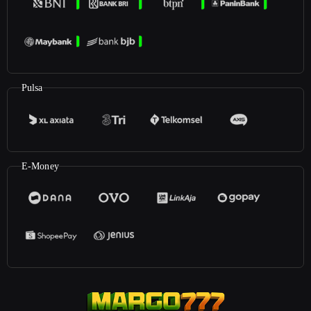
Pulsa
E-Money