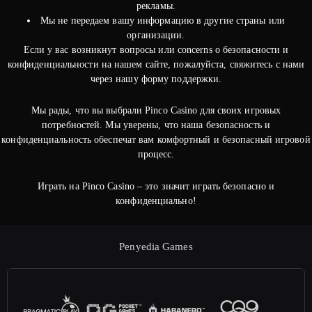
рекламы.
Мы не передаем вашу информацию в другие страны или
организации.
Если у вас возникнут вопросы или concerns о безопасности и
конфиденциальности на нашем сайте, пожалуйста, свяжитесь с нами
через нашу форму поддержки.
Мы рады, что вы выбрали Pinco Casino для своих игровых
потребностей. Мы уверены, что наша безопасность и
конфиденциальность обеспечат вам комфортный и безопасный игровой
процесс.
Играть на Pinco Casino – это значит играть безопасно и
конфиденциально!
Penyedia Games