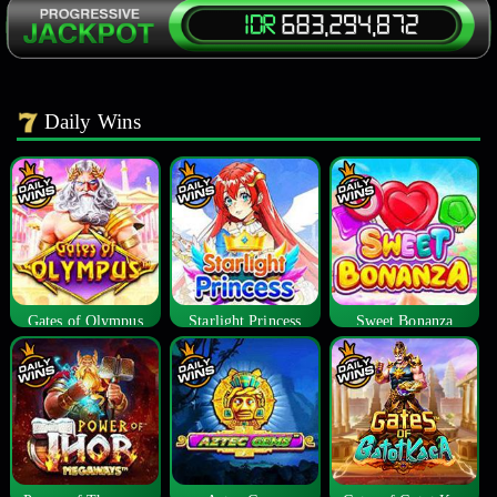
Daily Wins
Gates of Olympus
Starlight Princess
Sweet Bonanza