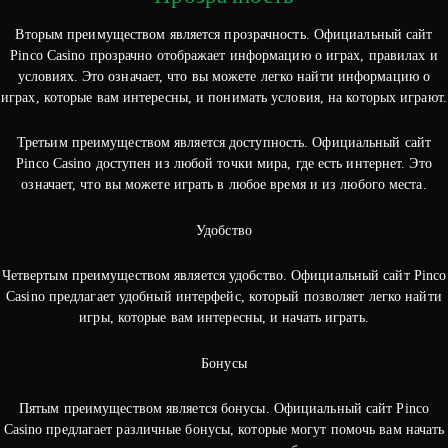
Вторым преимуществом является прозрачность. Официальный сайт
Pinco Casino прозрачно отображает информацию о играх, правилах и
условиях. Это означает, что вы можете легко найти информацию о
играх, которые вам интересны, и понимать условия, на которых играют.
Третьим преимуществом является доступность. Официальный сайт
Pinco Casino доступен из любой точки мира, где есть интернет. Это
означает, что вы можете играть в любое время и из любого места.
Удобство
Четвертым преимуществом является удобство. Официальный сайт Pinco
Casino предлагает удобный интерфейс, который позволяет легко найти
игры, которые вам интересны, и начать играть.
Бонусы
Пятым преимуществом является бонусы. Официальный сайт Pinco
Casino предлагает различные бонусы, которые могут помочь вам начать