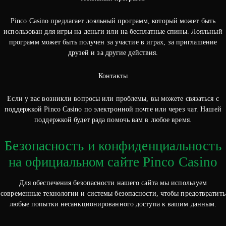
Pinco Casino предлагает лояльный программ, который может быть
использован для игры на деньги или на бесплатные спины. Лояльный
программ может быть получен за участие в играх, за приглашение
друзей и за другие действия.
Контакты
Если у вас возникли вопросы или проблемы, вы можете связаться с
поддержкой Pinco Casino по электронной почте или через чат. Нашей
поддержкой будет рада помочь вам в любое время.
Безопасность и конфиденциальность
на официальном сайте Pinco Casino
Для обеспечения безопасности нашего сайта мы используем
современные технологии и системы безопасности, чтобы предотвратить
любые попытки несанкционированного доступа к вашим данным.