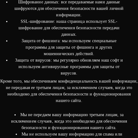
Шифрование данных: все передаваемые нами данные
шифруются для обеспечения безопасности вашей личной
информации.
SSL-шифрование: наша страница использует SSL-
шифрование для обеспечения безопасности передачи
данных.
Защита от фишинга: мы используем специальные
программы для защиты от фишинга и других
мошеннических действий.
Защита от вирусов: мы регулярно обновляем наш софт и
используем антивирусные программы для защиты от
вирусов.
Кроме того, мы обеспечиваем конфиденциальность вашей информации,
не передавая ее третьим лицам, за исключением случаев, когда это
необходимо для обеспечения безопасности и функционирования
нашего сайта.
Мы не передаем вашу информацию третьим лицам, за
исключением случаев, когда это необходимо для обеспечения
безопасности и функционирования нашего сайта.
Мы не используем вашу информацию для спама или