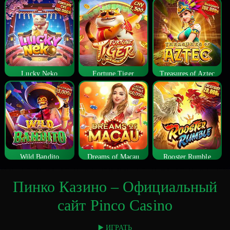
Lucky Neko
Fortune Tiger
Treasures of Aztec
Wild Bandito
Dreams of Macau
Rooster Rumble
Пинко Казино – Официальный
сайт Pinco Casino
▶️ ИГРАТЬ