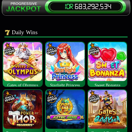
Daily Wins
Gates of Olympus
Starlight Princess
Sweet Bonanza