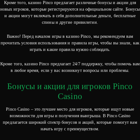
Кроме того, казино Pinco предлагает различные бонусы и акции для
новых игроков, которые регистрируются на официальном сайте. Бонусы
и акции могут включать в себя дополнительные деньги, бесплатные
спины и другие привилегии.
Важно! Перед началом игры в казино Pinco, мы рекомендуем вам
прочитать условия использования и правила игры, чтобы вы знали, как
играть и какие правила нужно соблюдать.
Кроме того, казино Pinco предлагает 24/7 поддержку, чтобы помочь вам
в любое время, если у вас возникнут вопросы или проблемы.
Бонусы и акции для игроков Pinco
Casino
Pinco Casino – это лучшее место для игроков, которые ищут новые
возможности для игры и получения выигрыша. В Pinco Casino
предлагается широкий спектр бонусов и акций, которые помогут вам
начать игру с преимуществом.