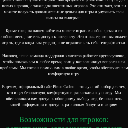
новых игроков, а также для постоянных игроков. Это означает, что вы
можете получать дополнительные деньги для игры и улучшать свои
шансы на выигрыш.
Кроме того, на нашем сайте вы можете играть в любое время и из
любого места, где есть доступ к интернету. Это означает, что вы можете
играть, где и когда вам угодно, и не ограничивать себя географически.
Наконец, наша команда поддержки клиентов работает круглосуточно,
чтобы помочь вам в любое время, если у вас возникнут вопросы или
проблемы. Мы готовы помочь вам в любое время, чтобы обеспечить вам
комфортную игру.
В целом, официальный сайт Pinco Casino – это лучший выбор для тех,
кто ищет безопасную, комфортную и развлекательную игру. Мы
обеспечиваем вам доступ к обширному выбору игр, безопасность
вашей информации и доступ к различным бонусам и акциям.
Возможности для игроков: