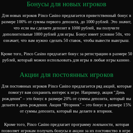
Бонусы для новых игроков
Для новых игроков Pinco Casino предлагается приветственный бонус в
размере 100% от суммы первого депозита, до 1000 рублей. Это значит,
что если вы сделаете депозит в 1000 рублей, вы получите
дополнительные 1000 рублей для игры. Бонус имеет условие 50х, что
означает, что вам нужно сделать 50 ставок, чтобы вывести выигрыш.
Кроме того, Pinco Casino предлагает бонус за регистрацию в размере 50
рублей, который можно использовать для игры в любые игры казино.
Акции для постоянных игроков
Для постоянных игроков Pinco Casino предлагается ряд акций, которые
помогут вам сохранить интерес к игре. Например, акция “День
рождения” – это бонус в размере 20% от суммы депозита, который вы
делаете в день рождения. Акция “Вторник” – это бонус в размере 15%
от суммы депозита, который вы делаете в вторник.
Кроме того, Pinco Casino предлагает программу лояльности, которая
позволяет игрокам получать бонусы и акции за их постоянство в игре.