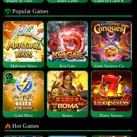
Power of Thor Megaways
Aztec Gems
Gates of Gatot Kaca
Popular Games
Mahjong Ways
Koi Gate
Gem Saviour Conquest
Gold Blitz
Roma
Fiery Sevens
Hot Games