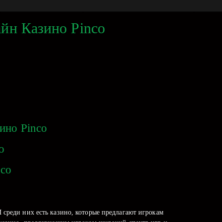
йн Казино Pinco
ино Pinco
o
nco
 среди них есть казино, которые предлагают игрокам