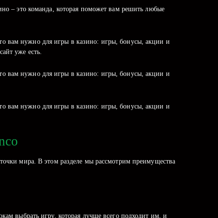
ино – это команда, которая поможет вам решить любые
что вам нужно для игры в казино: игры, бонусы, акции и
сайт уже есть.
что вам нужно для игры в казино: игры, бонусы, акции и
что вам нужно для игры в казино: игры, бонусы, акции и
nco
 точки мира. В этом разделе мы рассмотрим преимущества
окам выбрать игру, которая лучше всего подходит им, и