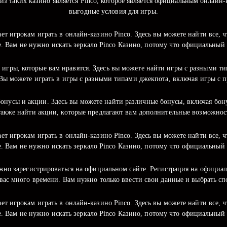
из таких казино является Pinco, которое является официальным онлайн
выгодные условия для игры.
ет игрокам играть в онлайн-казино Pinco. Здесь вы можете найти все, 
. Вам не нужно искать зеркало Pinco Казино, потому что официальный 
ые игры, которые вам нравятся. Здесь вы можете найти игры с разными 
Вы можете играть в игры с разными типами джекпота, включая игры с
 бонусы и акции. Здесь вы можете найти различные бонусы, включая бо
акже найти акции, которые предлагают вам дополнительные возможнос
ет игрокам играть в онлайн-казино Pinco. Здесь вы можете найти все, 
. Вам не нужно искать зеркало Pinco Казино, потому что официальный 
ужно зарегистрироваться на официальном сайте. Регистрация на официал
 вас много времени. Вам нужно только ввести свои данные и выбрать сп
ет игрокам играть в онлайн-казино Pinco. Здесь вы можете найти все, 
. Вам не нужно искать зеркало Pinco Казино, потому что официальный 