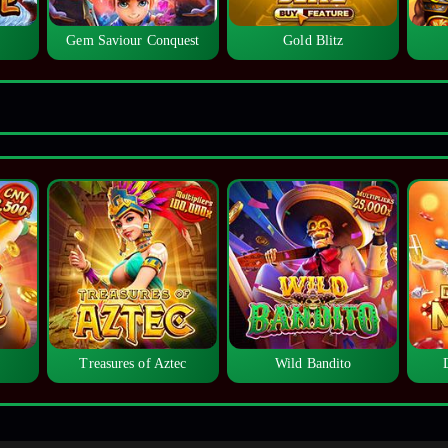
Gem Saviour Conquest
Gold Blitz
Treasures of Aztec
Wild Bandito