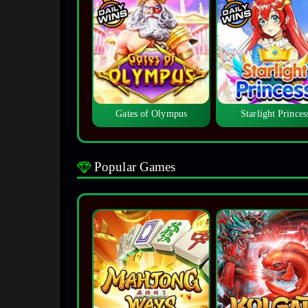
Gates of Olympus
Starlight Princes
Popular Games