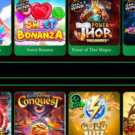
s
Sweet Bonanza
Power of Thor Megaways