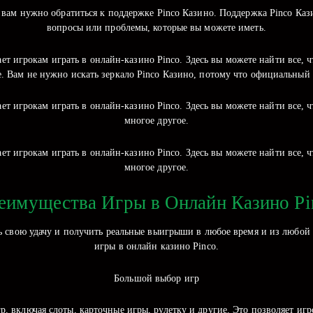
о вам нужно обратиться к поддержке Pinco Казино. Поддержка Pinco Каз
вопросы или проблемы, которые вы можете иметь.
ет игрокам играть в онлайн-казино Pinco. Здесь вы можете найти все, 
. Вам не нужно искать зеркало Pinco Казино, потому что официальный 
ет игрокам играть в онлайн-казино Pinco. Здесь вы можете найти все, 
многое другое.
ет игрокам играть в онлайн-казино Pinco. Здесь вы можете найти все, 
многое другое.
еимущества Игры в Онлайн Казино Pi
ть свою удачу и получить реальные выигрыши в любое время и из любой
игры в онлайн казино Pinco.
Большой выбор игр
, включая слоты, карточные игры, рулетку и другие. Это позволяет игр