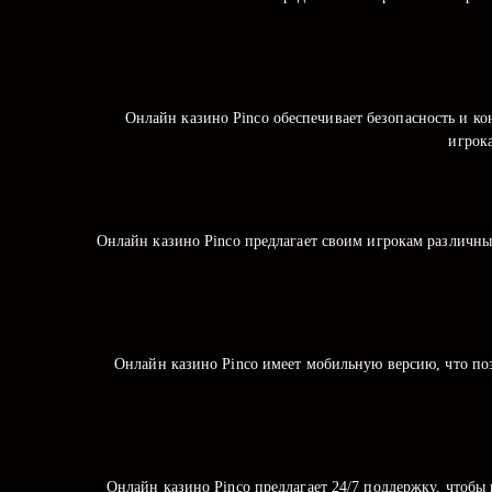
Онлайн казино Pinco обеспечивает безопасность и к
игрок
Онлайн казино Pinco предлагает своим игрокам различны
Онлайн казино Pinco имеет мобильную версию, что поз
Онлайн казино Pinco предлагает 24/7 поддержку, чтобы