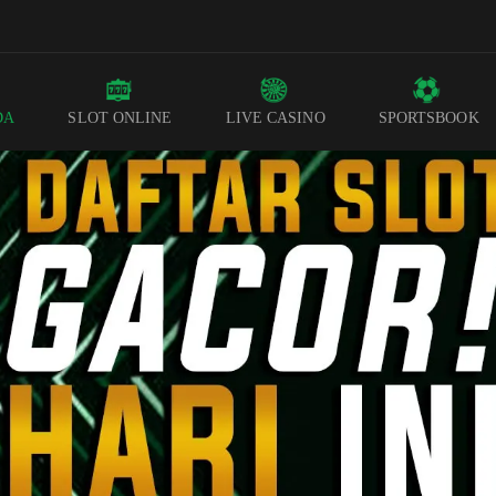
DA
SLOT ONLINE
LIVE CASINO
SPORTSBOOK