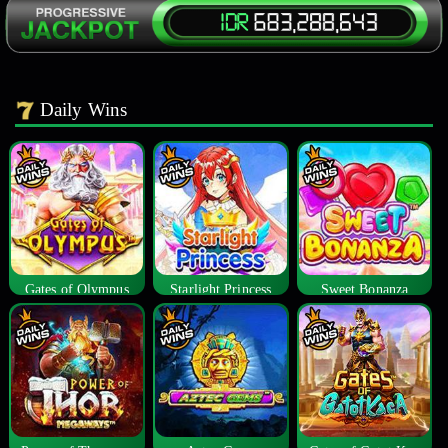
Daily Wins
Gates of Olympus
Starlight Princess
Sweet Bonanza