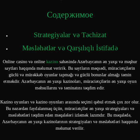
Содержимое
Strategiyalar və Təchizat
Məsləhətlər və Qarşılıqlı İstifadə
Online casino və online
kazino
sahəsində Azərbaycanın ən yaxşı və məşhur
saytları haqqında məlumat veririk. Bu saytların məqsədi, müraciətçilərin
güclü və mürəkkəb oyunlar tapmağı və güclü bonuslar almağı təmin
etməkdir. Azərbaycanın ən yaxşı kazinoları, müraciətçilərin ən yaxşı oyun
məhsullarını və təminatını təqdim edir.
Kazino oyunları və kazino oyunları arasında seçimi qəbul etmək çox zor olur.
Bu nəzərdən faydalanmaq üçün, müraciətçilər ən yaxşı strategiyaları və
məsləhətləri təqdim edən məqalələri izləmək lazımdır. Bu məqalədə,
Azərbaycanın ən yaxşı kazinolarının strategiyaları və məsləhətləri haqqında
məlumat verilir.