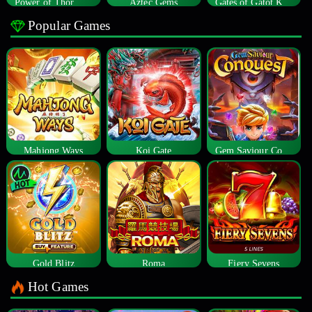
Power of Thor Megaways
Aztec Gems
Gates of Gatot Kaca
Popular Games
Mahjong Ways
Koi Gate
Gem Saviour Conquest
Gold Blitz
Roma
Fiery Sevens
Hot Games