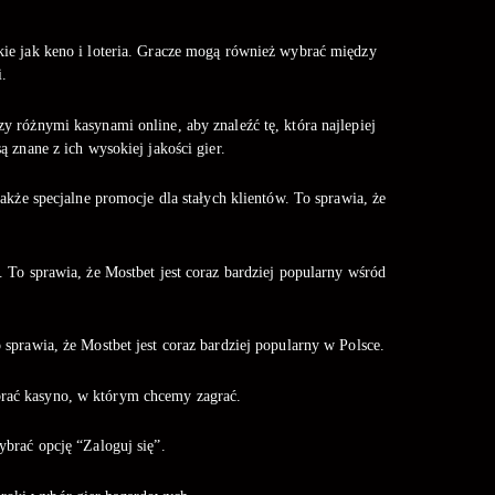
takie jak keno i loteria. Gracze mogą również wybrać między
i.
 różnymi kasynami online, aby znaleźć tę, która najlepiej
 znane z ich wysokiej jakości gier.
akże specjalne promocje dla stałych klientów. To sprawia, że
 To sprawia, że Mostbet jest coraz bardziej popularny wśród
.
sprawia, że Mostbet jest coraz bardziej popularny w Polsce.
brać kasyno, w którym chcemy zagrać.
brać opcję “Zaloguj się”.