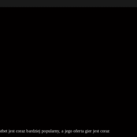
 jest coraz bardziej popularny, a jego oferta gier jest coraz