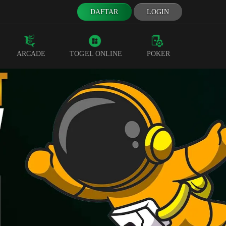
DAFTAR
LOGIN
ARCADE
TOGEL ONLINE
POKER