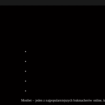
Mostbet – jeden z najpopularniejszych bukmacherów online, kt