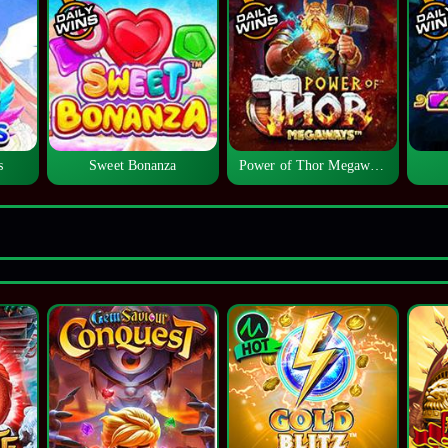
s
Sweet Bonanza
Power of Thor Megaways