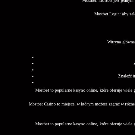
Mostbet: Mostbet jest jednym
Mostbet Login: aby zal
Witryna główna 
Znaleźć i
Mostbet to popularne kasyno online, które oferuje wiele 
Mostbet Casino to miejsce, w którym możesz zagrać w różne g
Mostbet to popularne kasyno online, które oferuje wiele 