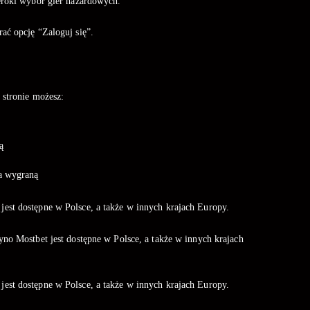
eroki wybór gier hazardowych.
ać opcję “Zaloguj się”.
 stronie możesz:
ą
na wygraną
 jest dostępne w Polsce, a także w innych krajach Europy.
yno Mostbet jest dostępne w Polsce, a także w innych krajach
 jest dostępne w Polsce, a także w innych krajach Europy.