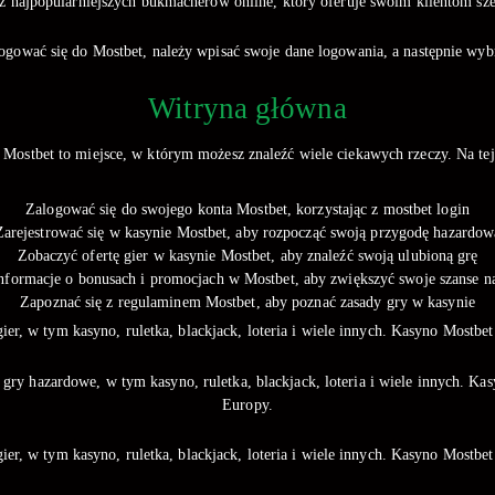
 z najpopularniejszych bukmacherów online, który oferuje swoim klientom sz
ogować się do Mostbet, należy wpisać swoje dane logowania, a następnie wybr
Witryna główna
Mostbet to miejsce, w którym możesz znaleźć wiele ciekawych rzeczy. Na tej
Zalogować się do swojego konta Mostbet, korzystając z mostbet login
Zarejestrować się w kasynie Mostbet, aby rozpocząć swoją przygodę hazardow
Zobaczyć ofertę gier w kasynie Mostbet, aby znaleźć swoją ulubioną grę
nformacje o bonusach i promocjach w Mostbet, aby zwiększyć swoje szanse 
Zapoznać się z regulaminem Mostbet, aby poznać zasady gry w kasynie
gier, w tym kasyno, ruletka, blackjack, loteria i wiele innych. Kasyno Mostbet
ry hazardowe, w tym kasyno, ruletka, blackjack, loteria i wiele innych. Kas
Europy.
gier, w tym kasyno, ruletka, blackjack, loteria i wiele innych. Kasyno Mostbet