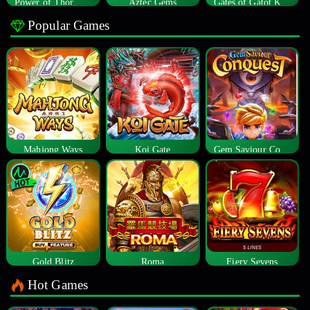
Power of Thor Megaways
Aztec Gems
Gates of Gatot Kaca
Popular Games
Mahjong Ways
Koi Gate
Gem Saviour Conquest
Gold Blitz
Roma
Fiery Sevens
Hot Games