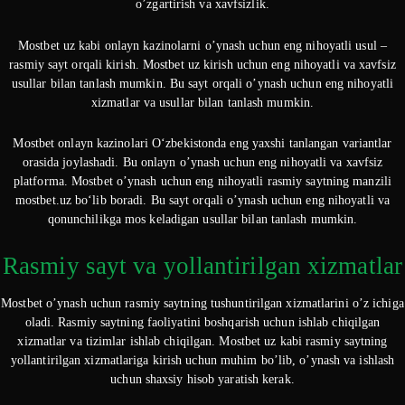
o’zgartirish va xavfsizlik.
Mostbet uz kabi onlayn kazinolarni o’ynash uchun eng nihoyatli usul –
rasmiy sayt orqali kirish. Mostbet uz kirish uchun eng nihoyatli va xavfsiz
usullar bilan tanlash mumkin. Bu sayt orqali o’ynash uchun eng nihoyatli
xizmatlar va usullar bilan tanlash mumkin.
Mostbet onlayn kazinolari O‘zbekistonda eng yaxshi tanlangan variantlar
orasida joylashadi. Bu onlayn o’ynash uchun eng nihoyatli va xavfsiz
platforma. Mostbet o’ynash uchun eng nihoyatli rasmiy saytning manzili
mostbet.uz bo‘lib boradi. Bu sayt orqali o’ynash uchun eng nihoyatli va
qonunchilikga mos keladigan usullar bilan tanlash mumkin.
Rasmiy sayt va yollantirilgan xizmatlar
Mostbet o’ynash uchun rasmiy saytning tushuntirilgan xizmatlarini o’z ichiga
oladi. Rasmiy saytning faoliyatini boshqarish uchun ishlab chiqilgan
xizmatlar va tizimlar ishlab chiqilgan. Mostbet uz kabi rasmiy saytning
yollantirilgan xizmatlariga kirish uchun muhim bo’lib, o’ynash va ishlash
uchun shaxsiy hisob yaratish kerak.