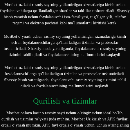
Mostbet uz kabi rasmiy saytning yollantirilgan xizmatlariga kirish uchun
foydalanuvchilarga qo’llaniladigan shartlar va tahlillar tushuntiriladi. Shaxsiy
hisob yaratish uchun foydalanuvchi ism-familiyasi, tug’ilgan yili, telefon
raqami va elektron pochtasi kabi ma’lumotlarni kiritishi kerak.
Mostbet o’ynash uchun rasmiy saytning yollantirilgan xizmatlariga kirish
uchun foydalanuvchilarga qo’llaniladigan tizimlar va protsesslar
tushuntiriladi. Shaxsiy hisob yaratilganda, foydalanuvchi rasmiy saytning
tizimini tahlil qiladi va foydalanuvchining ma’lumotlarini saqlaydi.
Mostbet uz kabi rasmiy saytning yollantirilgan xizmatlariga kirish uchun
foydalanuvchilarga qo’llaniladigan tizimlar va protsesslar tushuntiriladi.
Shaxsiy hisob yaratilganda, foydalanuvchi rasmiy saytning tizimini tahlil
qiladi va foydalanuvchining ma’lumotlarini saqlaydi.
Qurilish va tizimlar
Mostbet onlayn kasino rasmiy sayti uchun o’zingiz uchun ideal bo’lib,
qurilish va tizimlar ro’yxati juda muhim. Mostbet Uz kirish va APK fayllari
orqali o’ynash mumkin. APK fayl orqali o’ynash uchun, uchun o’zingizning