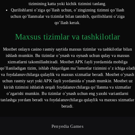
tizimining katta yoki kichik tizimini tanlang.
Qurilishlarni o’ziga qo’llash uchun, o’zingizning tizimni qo’llash
uchun qo’llanmalar va tizimlar bilan tanishib, qurilishlarni o’ziga
qo’llash kerak.
Maxsus tizimlar va tashkilotlar
Mostbet onlayn casino rasmiy saytida maxsus tizimlar va tashkilotlar bilan
ishlash mumkin. Bu tizimlar o’ynash va oynash uchun qulay va maxsus
xizmatlarni takomillashtiradi. Mostbet APK fayli yordamida mobilga
qo’llaniladigan tizim, ishlab chiqarilgan ma’lumotlar tizimini o’z ichiga oladi
va foydalanuvchilarga qulaylik va maxsus xizmatlar beradi. Mostbet o’ynash
uchun rasmiy sayt yoki APK fayli yordamida o’ynash mumkin. Mostbet uz
kirish tizimini ishlatish orqali foydalanuvchilarga qo’llanma va xizmatlar
o’zgarishi mumkin. Bu tizimlar o’ynash uchun eng yaxshi variantlarni
tanlashga yordam beradi va foydalanuvchilarga qulaylik va maxsus xizmatlar
beradi.
Penyedia Games