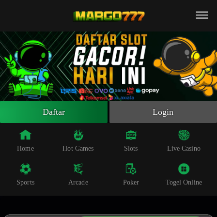
Beranda
Slot Online
Live Casino
Sportsbook
Arcade
Togel Online
Daftar
Login
Poker
Whatsapp
Home
Hot Games
Slots
Live Casino
Telegram
Sports
Arcade
Poker
Togel Online
Livechat