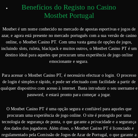
Benefícios do Registo no Casino
Mostbet Portugal
Mostbet é um nome conhecido no mercado de apostas esportivas e jogos de
azar, e agora está presente no mercado português com a sua versão de casino
online, o Mostbet Casino PT. Com uma vasta gama de opções de jogos,
incluindo slots, ruleta, blackjack e muitos outros, o Mostbet Casino PT é um
destino ideal para aqueles que procuram uma experiência de jogo online
emocionante e segura.
Para acessar o Mostbet Casino PT, é necessário efectuar o login. O processo
de login é simples e rápido, e pode ser efectuado com facilidade a partir de
qualquer dispositivo com acesso à internet. Basta introduzir o seu username e
password, e estará pronto para começar a jogar.
O Mostbet Casino PT é uma opção segura e confiável para aqueles que
procuram uma experiência de jogo online. O site é protegido por uma
tecnologia de segurança de ponta, o que garante a privacidade e a segurança
dos dados dos jogadores. Além disso, o Mostbet Casino PT é licenciado e
regulamentado pela Comissão de Jogos de Azar de Portugal, o que garante a