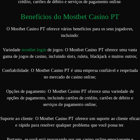
crédito, cartões de débito e serviços de pagamento online.
Benefícios do Mostbet Casino PT
O Mostbet Casino PT oferece vários benefícios para os seus jogadores,
incluindo:
Variedade
mostbet login
de jogos: O Mostbet Casino PT oferece uma vasta
gama de jogos de casino, incluindo slots, ruleta, blackjack e muitos outros;
Confiabilidade: O Mostbet Casino PT é uma empresa confiável e respeitada
no mercado de casino online;
Opções de pagamento: O Mostbet Casino PT oferece uma variedade de
opções de pagamento, incluindo cartões de crédito, cartões de débito e
serviços de pagamento online;
Suporte ao cliente: O Mostbet Casino PT oferece um suporte ao cliente eficaz
e rápido para resolver qualquer problema que você possa ter.
Portanto, se você está procurando por um casino online emocionante e