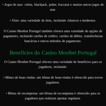
• Jogos de azar: roleta, blackjack, poker, baccarat e muitos outros jogos de
azar.
• Slots: uma variedade de slots, incluindo clássicos e modernos.
O Casino Mostbet Portugal também oferece uma variedade de opções de
pagamento, incluindo cartões de crédito, cartões de débito, transferências
bancárias e outros métodos de pagamento.
Benefícios do Casino Mostbet Portugal
O Casino Mostbet Portugal oferece uma variedade de benefícios para os
jogadores, incluindo:
• Bônus de boas-vindas: um bônus de boas-vindas é oferecido para novos
jogadores.
• Bônus de recompensa: um bônus de recompensa é oferecido para os
jogadores que realizam apostas regulares.