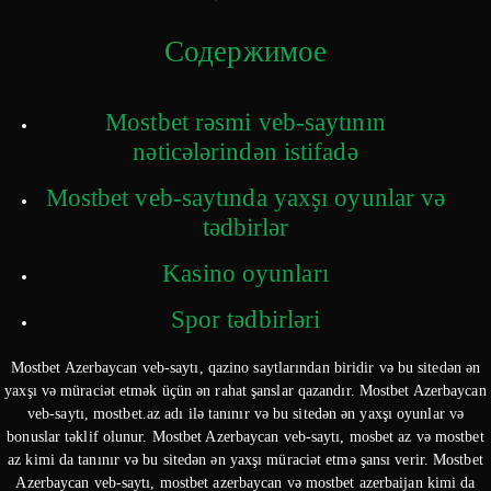
Содержимое
Mostbet rəsmi veb-saytının
nəticələrindən istifadə
Mostbet veb-saytında yaxşı oyunlar və
tədbirlər
Kasino oyunları
Spor tədbirləri
Mostbet Azerbaycan veb-saytı, qazino saytlarından biridir və bu sitedən ən
yaxşı və müraciət etmək üçün ən rahat şanslar qazandır. Mostbet Azerbaycan
veb-saytı, mostbet.az adı ilə tanınır və bu sitedən ən yaxşı oyunlar və
bonuslar təklif olunur. Mostbet Azerbaycan veb-saytı, mosbet az və mostbet
az kimi da tanınır və bu sitedən ən yaxşı müraciət etmə şansı verir. Mostbet
Azerbaycan veb-saytı, mostbet azerbaycan və mostbet azerbaijan kimi da