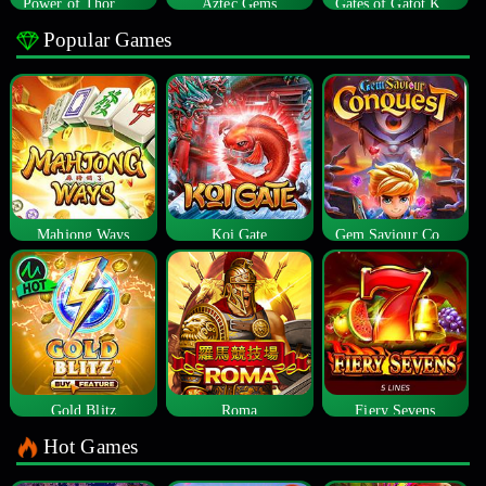
Power of Thor Megaways
Aztec Gems
Gates of Gatot Kaca
Popular Games
Mahjong Ways
Koi Gate
Gem Saviour Conquest
Gold Blitz
Roma
Fiery Sevens
Hot Games