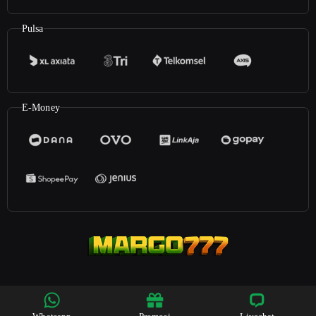
Pulsa
E-Money
©2023
Margo777
. All rights reserved | 18+