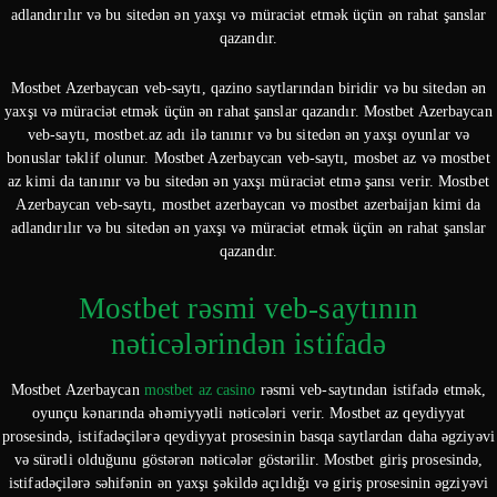
adlandırılır və bu sitedən ən yaxşı və müraciət etmək üçün ən rahat şanslar
qazandır.
Mostbet Azerbaycan veb-saytı, qazino saytlarından biridir və bu sitedən ən
yaxşı və müraciət etmək üçün ən rahat şanslar qazandır. Mostbet Azerbaycan
veb-saytı, mostbet.az adı ilə tanınır və bu sitedən ən yaxşı oyunlar və
bonuslar təklif olunur. Mostbet Azerbaycan veb-saytı, mosbet az və mostbet
az kimi da tanınır və bu sitedən ən yaxşı müraciət etmə şansı verir. Mostbet
Azerbaycan veb-saytı, mostbet azerbaycan və mostbet azerbaijan kimi da
adlandırılır və bu sitedən ən yaxşı və müraciət etmək üçün ən rahat şanslar
qazandır.
Mostbet rəsmi veb-saytının
nəticələrindən istifadə
Mostbet Azerbaycan
mostbet az casino
rəsmi veb-saytından istifadə etmək,
oyunçu kənarında əhəmiyyətli nəticələri verir. Mostbet az qeydiyyat
prosesində, istifadəçilərə qeydiyyat prosesinin basqa saytlardan daha əgziyəvi
və sürətli olduğunu göstərən nəticələr göstərilir. Mostbet giriş prosesində,
istifadəçilərə səhifənin ən yaxşı şəkildə açıldığı və giriş prosesinin əgziyəvi