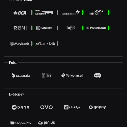
Pulsa
E-Money