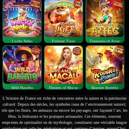
Lucky Neko
Fortune Tiger
Treasures of Aztec
Wild Bandito
Dreams of Macau
Rooster Rumble
L’histoire de France est riche de rencontres entre la nature et la patrimoine
culturel. Depuis des siècles, les symboles issus de l’environnement naturel,
tels que les fleurs, les animaux ou encore les paysages, ont façonné l’art, les
fêtes, la littérature et les pratiques artisanales. Ces éléments, souvent
empreints de spiritualité ou de mythologie, constituent une véritable langue
symbolique qui relie les générations et qui continue d’inspirer aujourd’hui.