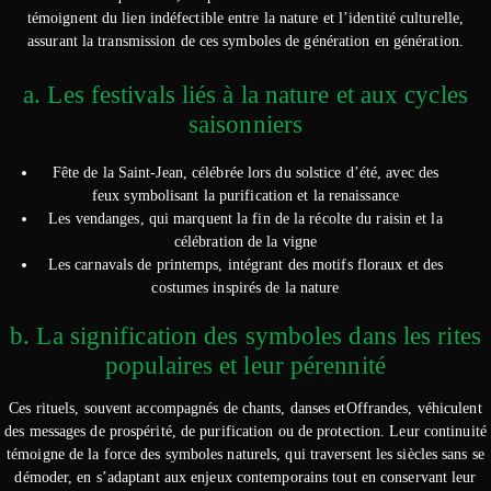
témoignent du lien indéfectible entre la nature et l’identité culturelle,
assurant la transmission de ces symboles de génération en génération.
a. Les festivals liés à la nature et aux cycles
saisonniers
Fête de la Saint-Jean, célébrée lors du solstice d’été, avec des
feux symbolisant la purification et la renaissance
Les vendanges, qui marquent la fin de la récolte du raisin et la
célébration de la vigne
Les carnavals de printemps, intégrant des motifs floraux et des
costumes inspirés de la nature
b. La signification des symboles dans les rites
populaires et leur pérennité
Ces rituels, souvent accompagnés de chants, danses etOffrandes, véhiculent
des messages de prospérité, de purification ou de protection. Leur continuité
témoigne de la force des symboles naturels, qui traversent les siècles sans se
démoder, en s’adaptant aux enjeux contemporains tout en conservant leur