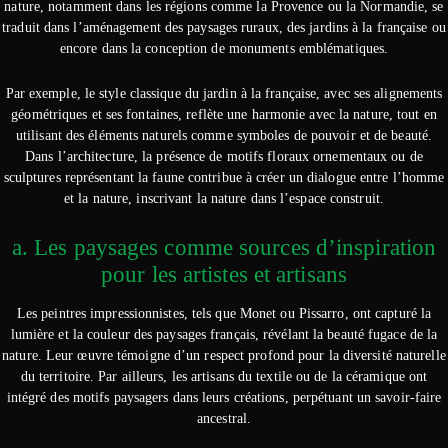
nature, notamment dans les régions comme la Provence ou la Normandie, se
traduit dans l’aménagement des paysages ruraux, des jardins à la française ou
encore dans la conception de monuments emblématiques.
Par exemple, le style classique du jardin à la française, avec ses alignements
géométriques et ses fontaines, reflète une harmonie avec la nature, tout en
utilisant des éléments naturels comme symboles de pouvoir et de beauté.
Dans l’architecture, la présence de motifs floraux ornementaux ou de
sculptures représentant la faune contribue à créer un dialogue entre l’homme
et la nature, inscrivant la nature dans l’espace construit.
a. Les paysages comme sources d’inspiration
pour les artistes et artisans
Les peintres impressionnistes, tels que Monet ou Pissarro, ont capturé la
lumière et la couleur des paysages français, révélant la beauté fugace de la
nature. Leur œuvre témoigne d’un respect profond pour la diversité naturelle
du territoire. Par ailleurs, les artisans du textile ou de la céramique ont
intégré des motifs paysagers dans leurs créations, perpétuant un savoir-faire
ancestral.