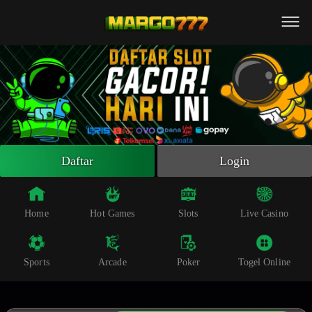
Beranda
Slot Online
Live Casino
Sportsbook
Arcade
Togel Online
Daftar
Login
Poker
Whatsapp
Home
Hot Games
Slots
Live Casino
Telegram
Sports
Arcade
Poker
Togel Online
Livechat