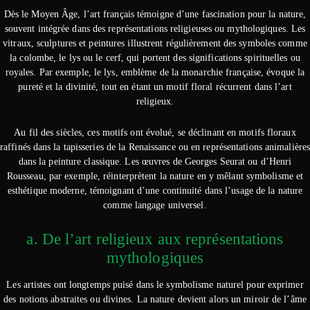
Dès le Moyen Âge, l’art français témoigne d’une fascination pour la nature,
souvent intégrée dans des représentations religieuses ou mythologiques. Les
vitraux, sculptures et peintures illustrent régulièrement des symboles comme
la colombe, le lys ou le cerf, qui portent des significations spirituelles ou
royales. Par exemple, le lys, emblème de la monarchie française, évoque la
pureté et la divinité, tout en étant un motif floral récurrent dans l’art
religieux.
Au fil des siècles, ces motifs ont évolué, se déclinant en motifs floraux
raffinés dans la tapisseries de la Renaissance ou en représentations animalière
dans la peinture classique. Les œuvres de Georges Seurat ou d’Henri
Rousseau, par exemple, réinterprètent la nature en y mêlant symbolisme et
esthétique moderne, témoignant d’une continuité dans l’usage de la nature
comme langage universel.
a. De l’art religieux aux représentations
mythologiques
Les artistes ont longtemps puisé dans le symbolisme naturel pour exprimer
des notions abstraites ou divines. La nature devient alors un miroir de l’âme