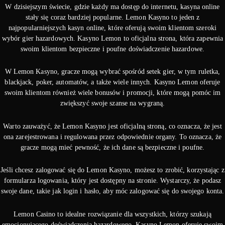
W dzisiejszym świecie, gdzie każdy ma dostęp do internetu, kasyna online
stały się coraz bardziej popularne. Lemon Kasyno to jeden z
najpopularniejszych kasyn online, które oferują swoim klientom szeroki
wybór gier hazardowych. Kasyno Lemon to oficjalna strona, która zapewnia
swoim klientom bezpieczne i poufne doświadczenie hazardowe.
W Lemon Kasyno, gracze mogą wybrać spośród setek gier, w tym ruletka,
blackjack, poker, automatów, a także wiele innych. Kasyno Lemon oferuje
swoim klientom również wiele bonusów i promocji, które mogą pomóc im
zwiększyć swoje szanse na wygraną.
Warto zauważyć, że Lemon Kasyno jest oficjalną stroną, co oznacza, że jest
ona zarejestrowana i regulowana przez odpowiednie organy. To oznacza, że
gracze mogą mieć pewność, że ich dane są bezpieczne i poufne.
Jeśli chcesz zalogować się do Lemon Kasyno, możesz to zrobić, korzystając z
formularza logowania, który jest dostępny na stronie. Wystarczy, że podasz
swoje dane, takie jak login i hasło, aby móc zalogować się do swojego konta.
Lemon Casino to idealne rozwiązanie dla wszystkich, którzy szukają
emocjonującego doświadczenia hazardowego. Kasyno Lemon oferuje swoim