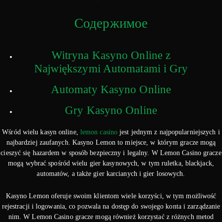
Содержимое
Witryna Kasyno Online z
Największymi Automatami i Gry
Automaty Kasyno Online
Gry Kasyno Online
Wśród wielu kasyn online,
lemon casino
jest jednym z najpopularniejszych i
najbardziej zaufanych. Kasyno Lemon to miejsce, w którym gracze mogą
cieszyć się hazardem w sposób bezpieczny i legalny. W Lemon Casino gracze
mogą wybrać spośród wielu gier kasynowych, w tym ruletka, blackjack,
automatów, a także gier karcianych i gier losowych.
Kasyno Lemon oferuje swoim klientom wiele korzyści, w tym możliwość
rejestracji i logowania, co pozwala na dostęp do swojego konta i zarządzanie
nim. W Lemon Casino gracze mogą również korzystać z różnych metod