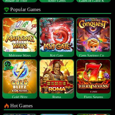
Power of Thor Megaways
Aztec Gems
Gates of Gatot Kaca
Popular Games
Mahjong Ways
Koi Gate
Gem Saviour Conquest
Gold Blitz
Roma
Fiery Sevens
Hot Games