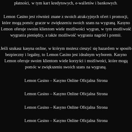
płatności, w tym kart kredytowych, e-walletów i bankowych.
Lemon Casino jest również znane z swoich atrakcyjnych ofert i promocji,
które mogą pomóc gracze w zwiększeniu swoich szans na wygraną. Kasyno
Lemon oferuje swoim klientom wiele możliwości wygran, w tym możliwość
wygrania pieniędzy, a także możliwość wygrania nagród i premii.
Jeśli szukasz kasyna online, w którym możesz cieszyć się hazardem w sposób
bezpieczny i legalny, to Lemon Casino jest idealnym wyborem. Kasyno
Lemon oferuje swoim klientom wiele korzyści i możliwości, które mogą
pomóc w zwiększeniu swoich szans na wygraną.
Lemon Casino – Kasyno Online Oficjalna Strona
Lemon Casino – Kasyno Online Oficjalna Strona
Lemon Casino – Kasyno Online Oficjalna Strona
Lemon Casino – Kasyno Online Oficjalna Strona