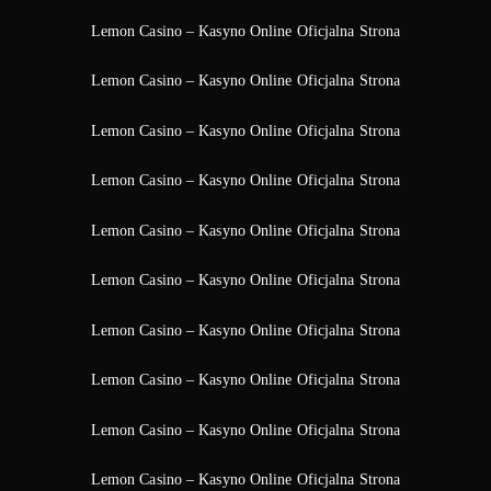
Lemon Casino – Kasyno Online Oficjalna Strona
Lemon Casino – Kasyno Online Oficjalna Strona
Lemon Casino – Kasyno Online Oficjalna Strona
Lemon Casino – Kasyno Online Oficjalna Strona
Lemon Casino – Kasyno Online Oficjalna Strona
Lemon Casino – Kasyno Online Oficjalna Strona
Lemon Casino – Kasyno Online Oficjalna Strona
Lemon Casino – Kasyno Online Oficjalna Strona
Lemon Casino – Kasyno Online Oficjalna Strona
Lemon Casino – Kasyno Online Oficjalna Strona