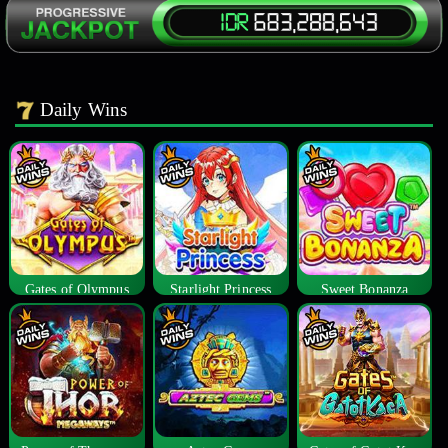
Daily Wins
Gates of Olympus
Starlight Princess
Sweet Bonanza