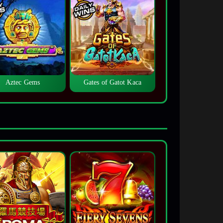
Aztec Gems
Gates of Gatot Kaca