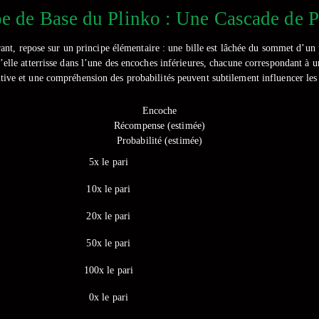
pe de Base du Plinko : Une Cascade de Po
rant, repose sur un principe élémentaire : une bille est lâchée du sommet d’un 
qu’elle atterrisse dans l’une des encoches inférieures, chacune correspondant 
ntive et une compréhension des probabilités peuvent subtilement influencer les
Encoche
Récompense (estimée)
Probabilité (estimée)
5x le pari
10x le pari
20x le pari
50x le pari
100x le pari
0x le pari