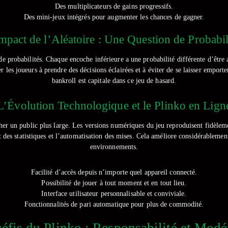
Des multiplicateurs de gains progressifs.
Des mini-jeux intégrés pour augmenter les chances de gagner.
mpact de l’Aléatoire : Une Question de Probabil
de probabilités. Chaque encoche inférieure a une probabilité différente d’être a
r les joueurs à prendre des décisions éclairées et à éviter de se laisser emporte
bankroll est capitale dans ce jeu de hasard.
L’Évolution Technologique et le Plinko en Lign
her un public plus large. Les versions numériques du jeu reproduisent fidèlem
 des statistiques et l’automatisation des mises. Cela améliore considérablement l
environnements.
Facilité d’accès depuis n’importe quel appareil connecté.
Possibilité de jouer à tout moment et en tout lieu.
Interface utilisateur personnalisable et conviviale.
Fonctionnalités de pari automatique pour plus de commodité.