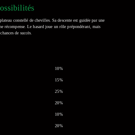
ssibilités
plateau constellé de chevilles. Sa descente est guidée par une
à une récompense. Le hasard joue un rôle prépondérant, mais
 chances de succès.
10%
15%
25%
20%
10%
20%